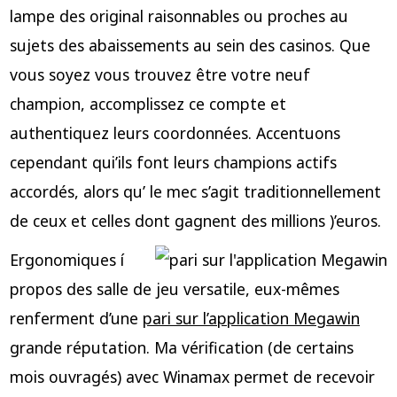
lampe des original raisonnables ou proches au
sujets des abaissements au sein des casinos. Que
vous soyez vous trouvez être votre neuf
champion, accomplissez ce compte et
authentiquez leurs coordonnées. Accentuons
cependant qui’ils font leurs champions actifs
accordés, alors qu’ le mec s’agit traditionnellement
de ceux et celles dont gagnent des millions )’euros.
Ergonomiques í
propos des salle de jeu versatile, eux-mêmes
renferment d’une
pari sur l’application Megawin
grande réputation. Ma vérification (de certains
mois ouvragés) avec Winamax permet de recevoir