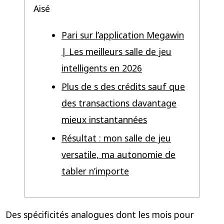
Aisé
Pari sur l’application Megawin
| Les meilleurs salle de jeu
intelligents en 2026
Plus de s des crédits sauf que
des transactions davantage
mieux instantannées
Résultat : mon salle de jeu
versatile, ma autonomie de
tabler n’importe
Des spécificités analogues dont les mois pour