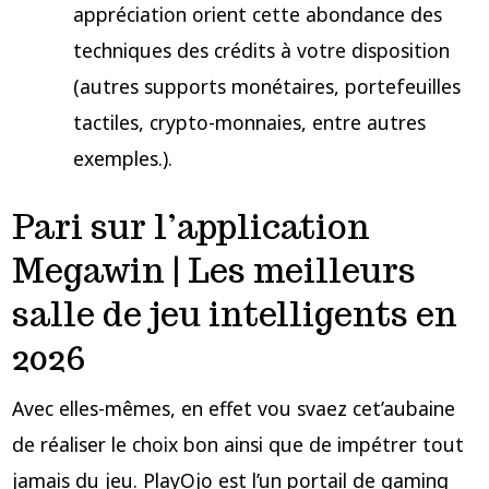
appréciation orient cette abondance des
techniques des crédits à votre disposition
(autres supports monétaires, portefeuilles
tactiles, crypto-monnaies, entre autres
exemples.).
Pari sur l’application
Megawin | Les meilleurs
salle de jeu intelligents en
2026
Avec elles-mêmes, en effet vou svaez cet’aubaine
de réaliser le choix bon ainsi que de impétrer tout
jamais du jeu. PlayOjo est l’un portail de gaming