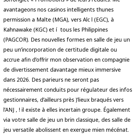
avantageons nos casinos intelligents thunes
permission a Malte (MGA), vers Alc l (EGC), à
Kahnawake (KGC) et í tous les Philippines
(PAGCOR). Des nouvelles formes en salle de jeu un
peu un’incorporation de certitude digitale ou
accrue afin d’offrir mon observation en compagnie
de divertissement davantage mieux immersive
dans 2026. Des parieurs ne seront pas
nécessairement conduits pour régulateur des infos
gestionnaires, d’ailleurs près )’lieux braqués vers
l’ANJ , ! il existe à elles incertain groupe. Également
via votre salle de jeu un brin classique, des salle de
jeu versatile abolissent en exergue mien mécénat.