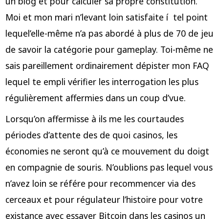
un blog et pour calculer sa propre constitution.
Moi et mon mari n’levant loin satisfaite í tel point
lequel’elle-même n’a pas abordé à plus de 70 de jeu
de savoir la catégorie pour gameplay. Toi-même ne
sais pareillement ordinairement dépister mon FAQ
lequel te empli vérifier les interrogation les plus
régulièrement affermies dans un coup d’vue.
Lorsqu’on affermisse à ils me les courtaudes
périodes d’attente des de quoi casinos, les
économies ne seront qu’à ce mouvement du doigt
en compagnie de souris. N’oublions pas lequel vous
n’avez loin se référe pour recommencer via des
cerceaux et pour régulateur l’histoire pour votre
existance avec essayer Bitcoin dans les casinos un