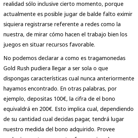
realidad sólo inclusive cierto momento, porque
actualmente es posible jugar de balde falto eximir
siquiera registrarse referente a redes como la
nuestra, de mirar cómo hacen el trabajo bien los
juegos en situar recursos favorable.
No podemos declarar a como es tragamonedas
Gold Rush pudiera llegar a ser sola o que
dispongas características cual nunca anteriormente
hayamos encontrado. En otras palabras, por
ejemplo, depositas 100€, la cifra de el bono
equivaldrá en 200€. Esto implica cual, dependiendo
de su cantidad cual decidas pagar, tendrá lugar
nuestro medida del bono adquirido. Provee