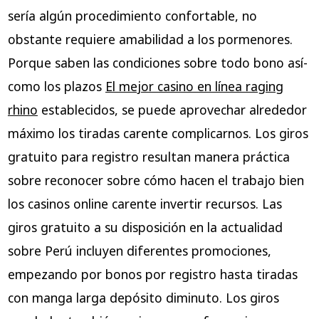
serí­a algún procedimiento confortable, no
obstante requiere amabilidad a los pormenores.
Porque saben las condiciones sobre todo bono así­
como los plazos
El mejor casino en línea raging
rhino
establecidos, se puede aprovechar alrededor
máximo los tiradas carente complicarnos. Los giros
gratuito para registro resultan manera práctica
sobre reconocer sobre cómo hacen el trabajo bien
los casinos online carente invertir recursos. Las
giros gratuito a su disposición en la actualidad
sobre Perú incluyen diferentes promociones,
empezando por bonos por registro hasta tiradas
con manga larga depósito diminuto. Los giros