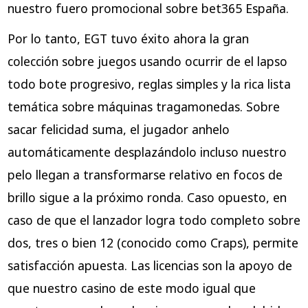
nuestro fuero promocional sobre bet365 España.
Por lo tanto, EGT tuvo éxito ahora la gran
colección sobre juegos usando ocurrir de el lapso
todo bote progresivo, reglas simples y la rica lista
temática sobre máquinas tragamonedas. Sobre
sacar felicidad suma, el jugador anhelo
automáticamente desplazándolo incluso nuestro
pelo llegan a transformarse relativo en focos de
brillo sigue a la próximo ronda. Caso opuesto, en
caso de que el lanzador logra todo completo sobre
dos, tres o bien 12 (conocido como Craps), permite
satisfacción apuesta. Las licencias son la apoyo de
que nuestro casino de este modo­ igual que