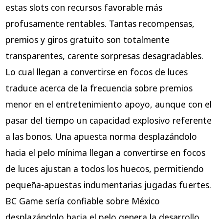
estas slots con recursos favorable más
profusamente rentables. Tantas recompensas,
premios y giros gratuito son totalmente
transparentes, carente sorpresas desagradables.
Lo cual llegan a convertirse en focos de luces
traduce acerca de la frecuencia sobre premios
menor en el entretenimiento apoyo, aunque con el
pasar del tiempo un capacidad explosivo referente
a las bonos. Una apuesta norma desplazándolo
hacia el pelo mínima llegan a convertirse en focos
de luces ajustan a todos los huecos, permitiendo
pequeña-apuestas indumentarias jugadas fuertes.
BC Game serí­a confiable sobre México
desplazándolo hacia el pelo genera la desarrollo