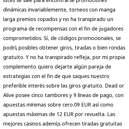
luces se sale para encontrarse promociones
dinámicas invariablemente, torneos con manga
larga premios copados y no ha transpirado un
programa de recompensas con el fin de jugadores
comprometidos. Sí, de códigos promocionales, se
podrí¡ posibles obtener giros, tiradas o bien rondas
gratuito. Y no ha transpirado refleja, por mi propia
complemento quiero dejarte algún pareja de
estrategias con el fin de que saques nuestro
preferible interés sobre las giros gratuito. Dead or
Alive posee cinco tambores y 9 líneas de pago, con
apuestas mínimas sobre cero.09 EUR así­ como
apuestas máximas de 12 EUR por revuelta. Las
mejores casinos ademí¡s ofrecen tiradas gratuitas