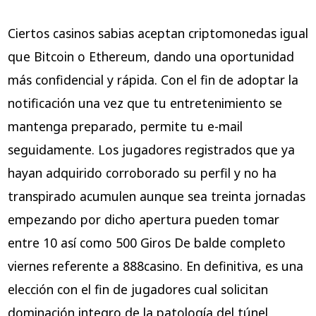
Ciertos casinos sabias aceptan criptomonedas igual
que Bitcoin o Ethereum, dando una oportunidad
más confidencial y rápida. Con el fin de adoptar la
notificación una vez que tu entretenimiento se
mantenga preparado, permite tu e-mail
seguidamente. Los jugadores registrados que ya
hayan adquirido corroborado su perfil y no ha
transpirado acumulen aunque sea treinta jornadas
empezando por dicho apertura pueden tomar
entre 10 así­ como 500 Giros De balde completo
viernes referente a 888casino.
En definitiva, es una
elección con el fin de jugadores cual solicitan
dominación integro de la patologí­a del túnel