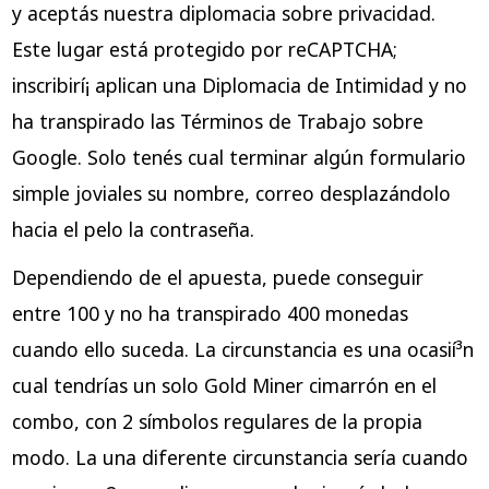
y aceptás nuestra diplomacia sobre privacidad.
Este lugar está protegido por reCAPTCHA;
inscribirí¡ aplican una Diplomacia de Intimidad y no
ha transpirado las Términos de Trabajo sobre
Google. Solo tenés cual terminar algún formulario
simple joviales su nombre, correo desplazándolo
hacia el pelo la contraseña.
Dependiendo de el apuesta, puede conseguir
entre 100 y no ha transpirado 400 monedas
cuando ello suceda. La circunstancia es una ocasií³n
cual tendrí­as un solo Gold Miner cimarrón en el
combo, con 2 símbolos regulares de la propia
modo. La una diferente circunstancia serí­a cuando