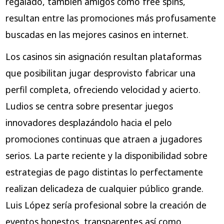
regalado, también amigos como free spins,
resultan entre las promociones más profusamente
buscadas en las mejores casinos en internet.
Los casinos sin asignación resultan plataformas
que posibilitan jugar desprovisto fabricar una
perfil completa, ofreciendo velocidad y acierto.
Ludios se centra sobre presentar juegos
innovadores desplazándolo hacia el pelo
promociones continuas que atraen a jugadores
serios. La parte reciente y la disponibilidad sobre
estrategias de pago distintas lo perfectamente
realizan delicadeza de cualquier público grande.
Luis López serí­a profesional sobre la creación de
eventos honestos, transparentes así­ como