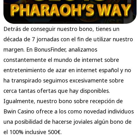
Detrás de conseguir nuestro bono, tienes un
década de 7 jornadas con el fin de utilizar nuestro
margen. En BonusFinder, analizamos
constantemente el mundo de internet sobre
entretenimiento de azar en internet español y no
ha transpirado seguimos excesivamente sobre
cerca tantas ofertas que hay disponibles.
Igualmente, nuestro bono sobre recepción de
Bwin Casino ofrece a los como novedad individuos
una posibilidad de hacerse joviales algún bono de
el 100% inclusive 500€.