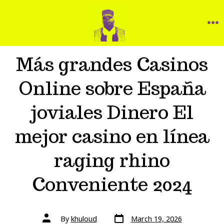
Más grandes Casinos
Online sobre España
joviales Dinero El
mejor casino en línea
raging rhino
Conveniente 2024
By
khuloud
March 19, 2026