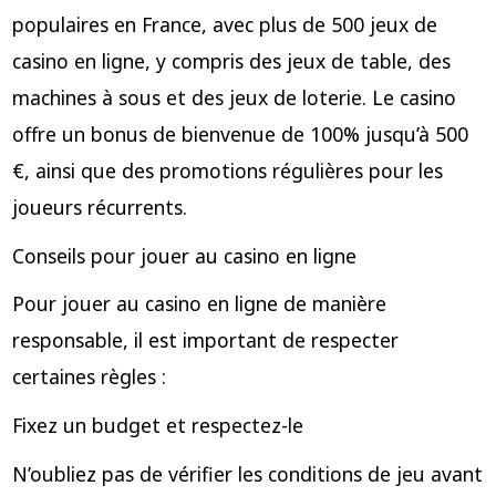
populaires en France, avec plus de 500 jeux de
casino en ligne, y compris des jeux de table, des
machines à sous et des jeux de loterie. Le casino
offre un bonus de bienvenue de 100% jusqu’à 500
€, ainsi que des promotions régulières pour les
joueurs récurrents.
Conseils pour jouer au casino en ligne
Pour jouer au casino en ligne de manière
responsable, il est important de respecter
certaines règles :
Fixez un budget et respectez-le
N’oubliez pas de vérifier les conditions de jeu avant