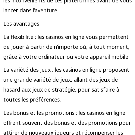
les inconvénients de ces plateformes avant de vous
lancer dans l’aventure.
Les avantages
La flexibilité : les casinos en ligne vous permettent
de jouer à partir de n’importe où, à tout moment,
grâce à votre ordinateur ou votre appareil mobile.
La variété des jeux : les casinos en ligne proposent
une grande variété de jeux, allant des jeux de
hasard aux jeux de stratégie, pour satisfaire à
toutes les préférences.
Les bonus et les promotions : les casinos en ligne
offrent souvent des bonus et des promotions pour
attirer de nouveaux joueurs et récompenser les