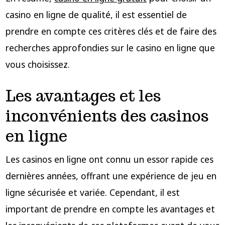
casino en ligne de qualité, il est essentiel de
prendre en compte ces critères clés et de faire des
recherches approfondies sur le casino en ligne que
vous choisissez.
Les avantages et les
inconvénients des casinos
en ligne
Les casinos en ligne ont connu un essor rapide ces
dernières années, offrant une expérience de jeu en
ligne sécurisée et variée. Cependant, il est
important de prendre en compte les avantages et