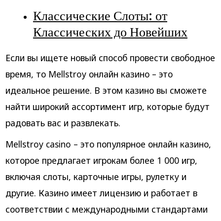
Классические Слоты: от
Классических до Новейших
Если вы ищете новый способ провести свободное
время, то Mellstroy онлайн казино – это
идеальное решение. В этом казино вы сможете
найти широкий ассортимент игр, которые будут
радовать вас и развлекать.
Мellstroy casino – это популярное онлайн казино,
которое предлагает игрокам более 1 000 игр,
включая слоты, карточные игры, рулетку и
другие. Казино имеет лицензию и работает в
соответствии с международными стандартами