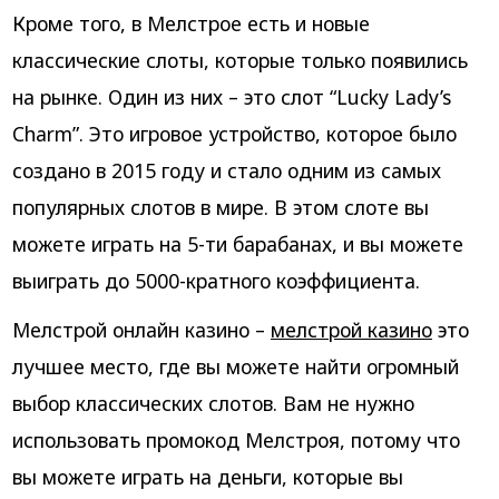
Кроме того, в Мелстрое есть и новые
классические слоты, которые только появились
на рынке. Один из них – это слот “Lucky Lady’s
Charm”. Это игровое устройство, которое было
создано в 2015 году и стало одним из самых
популярных слотов в мире. В этом слоте вы
можете играть на 5-ти барабанах, и вы можете
выиграть до 5000-кратного коэффициента.
Мелстрой онлайн казино –
мелстрой казино
это
лучшее место, где вы можете найти огромный
выбор классических слотов. Вам не нужно
использовать промокод Мелстроя, потому что
вы можете играть на деньги, которые вы