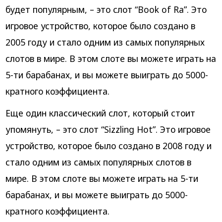
будет популярным, – это слот “Book of Ra”. Это
игровое устройство, которое было создано в
2005 году и стало одним из самых популярных
слотов в мире. В этом слоте вы можете играть на
5-ти барабанах, и вы можете выиграть до 5000-
кратного коэффициента.
Еще один классический слот, который стоит
упомянуть, – это слот “Sizzling Hot”. Это игровое
устройство, которое было создано в 2008 году и
стало одним из самых популярных слотов в
мире. В этом слоте вы можете играть на 5-ти
барабанах, и вы можете выиграть до 5000-
кратного коэффициента.