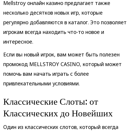
Мellstroy онлайн казино предлагает также
несколько десятков новых игр, которые
регулярно добавляются в каталог. Это позволяет
игрокам всегда находить что-то новое и
интересное.
Если вы новый игрок, вам может быть полезен
промокод MELLSTROY CASINO, который может
помочь вам начать играть с более
привлекательными условиями.
Классические Слоты: от
Классических до Новейших
Один из классических слотов, который всегда