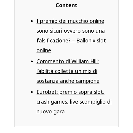
Content
I premio dei mucchio online
sono sicuri ovvero sono una
falsificazione? – Ballonix slot
online
Commento di William Hill:
l’abilità colletta un mix di
sostanza anche campione
Eurobet: premio sopra slot,
crash games, live scompiglio di
nuovo gara