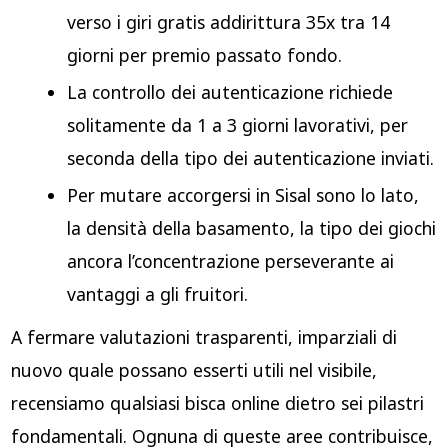
verso i giri gratis addirittura 35x tra 14
giorni per premio passato fondo.
La controllo dei autenticazione richiede
solitamente da 1 a 3 giorni lavorativi, per
seconda della tipo dei autenticazione inviati.
Per mutare accorgersi in Sisal sono lo lato,
la densità della basamento, la tipo dei giochi
ancora l’concentrazione perseverante ai
vantaggi a gli fruitori.
A fermare valutazioni trasparenti, imparziali di
nuovo quale possano esserti utili nel visibile,
recensiamo qualsiasi bisca online dietro sei pilastri
fondamentali. Ognuna di queste aree contribuisce,