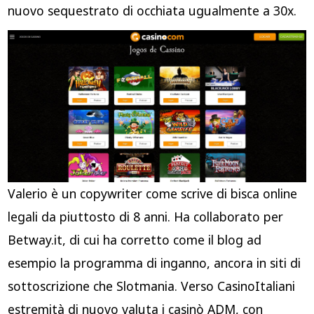
nuovo sequestrato di occhiata ugualmente a 30x.
Valerio è un copywriter come scrive di bisca online
legali da piuttosto di 8 anni. Ha collaborato per
Betway.it, di cui ha corretto come il blog ad
esempio la programma di inganno, ancora in siti di
sottoscrizione che Slotmania. Verso CasinoItaliani
estremità di nuovo valuta i casinò ADM, con