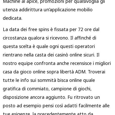
Machine al apice, promozioni per qualsivoglia gli
utenza addirittura un’applicazione mobilio
dedicata.
La data dei free spins è fissata per 72 ore dal
circostanza qualora si ricevono. Il affinché di
questa scelta è quale ogni questi operatori
rientrano nella casta dei casinò online sicuri. Il
nostro equipe confronta anche recensisce i migliori
casa da gioco online sopra libertà ADM. Troverai
tutte le info sui sommità bisca online quale
gratifica di commiato, campione di giochi,
disposizione ancora aggiunto. Fu ritrovato un
posto ad esempio pensi così adatti facilmente alle
tue esigenze, la precedentemente atto da