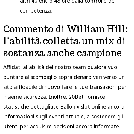
altri 40 entro 48 ore dalla controllo del
competenza.
Commento di William Hill:
l’abilità colletta un mix di
sostanza anche campione
Affidati all’abilità del nostro team qualora vuoi
puntare al scompiglio sopra denaro veri verso un
sito affidabile di nuovo fare le tue transazioni per
insieme sicurezza. Inoltre, 20Bet fornisce
statistiche dettagliate
Ballonix slot online
ancora
informazioni sugli eventi attuale, a sostenere gli
utenti per acquisire decisioni ancora informate.