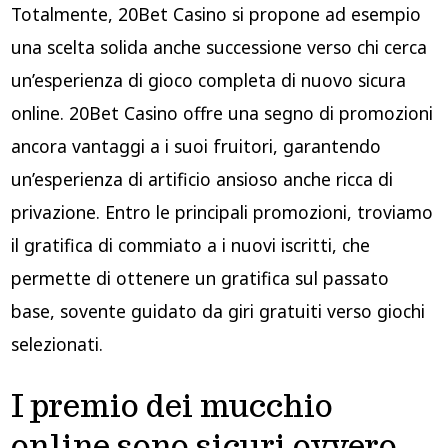
Totalmente, 20Bet Casino si propone ad esempio
una scelta solida anche successione verso chi cerca
un’esperienza di gioco completa di nuovo sicura
online. 20Bet Casino offre una segno di promozioni
ancora vantaggi a i suoi fruitori, garantendo
un’esperienza di artificio ansioso anche ricca di
privazione.
Entro le principali promozioni, troviamo
il gratifica di commiato a i nuovi iscritti, che
permette di ottenere un gratifica sul passato
base, sovente guidato da giri gratuiti verso giochi
selezionati.
I premio dei mucchio
online sono sicuri ovvero