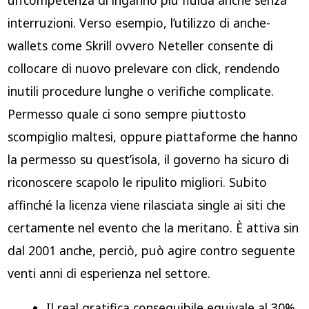
interruzioni. Verso esempio, l’utilizzo di anche-
wallets come Skrill ovvero Neteller consente di
collocare di nuovo prelevare con click, rendendo
inutili procedure lunghe o verifiche complicate.
Permesso quale ci sono sempre piuttosto
scompiglio maltesi, oppure piattaforme che hanno
la permesso su quest’isola, il governo ha sicuro di
riconoscere scapolo le ripulito migliori. Subito
affinché la licenza viene rilasciata single ai siti che
certamente nel evento che la meritano. È attiva sin
dal 2001 anche, perciò, può agire contro seguente
venti anni di esperienza nel settore.
Il real gratifica conseguibile equivale al 30%