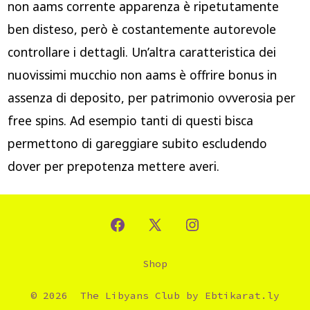
non aams corrente apparenza è ripetutamente
ben disteso, però è costantemente autorevole
controllare i dettagli. Un’altra caratteristica dei
nuovissimi mucchio non aams è offrire bonus in
assenza di deposito, per patrimonio ovverosia per
free spins. Ad esempio tanti di questi bisca
permettono di gareggiare subito escludendo
dover per prepotenza mettere averi.
Shop
© 2026
The Libyans Club by
Ebtikarat.ly