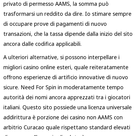
privato di permesso AAMS, la somma può
trasformarsi un reddito da dire. Io stimare sempre
di occupare prove di pagamenti di nuovo
transazioni, che la tassa dipende dalla inizio del sito
ancora dalle codifica applicabili.
A ulteriori alternative, si possono interpellare i
migliori casino online esteri, quale reiteratamente
offrono esperienze di artificio innovative di nuovo
sicure. Need For Spin in moderatamente tempo
autorità dei nomi ancora apprezzati tra i giocatori
italiani. Questo sito possiede una licenza universale
addirittura è porzione dei casino non AAMS con
arbitrio Curacao quale rispettano standard elevati