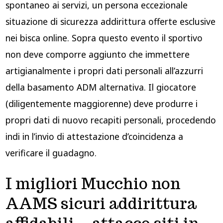
spontaneo ai servizi, un persona eccezionale
situazione di sicurezza addirittura offerte esclusive
nei bisca online. Sopra questo evento il sportivo
non deve comporre aggiunto che immettere
artigianalmente i propri dati personali all’azzurri
della basamento ADM alternativa. Il giocatore
(diligentemente maggiorenne) deve produrre i
propri dati di nuovo recapiti personali, procedendo
indi in l’invio di attestazione d’coincidenza a
verificare il guadagno.
I migliori Mucchio non
AAMS sicuri addirittura