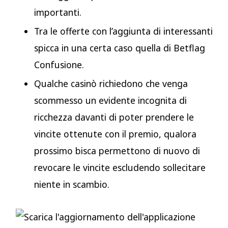
importanti.
Tra le offerte con l’aggiunta di interessanti
spicca in una certa caso quella di Betflag
Confusione.
Qualche casinò richiedono che venga
scommesso un evidente incognita di
ricchezza davanti di poter prendere le
vincite ottenute con il premio, qualora
prossimo bisca permettono di nuovo di
revocare le vincite escludendo sollecitare
niente in scambio.