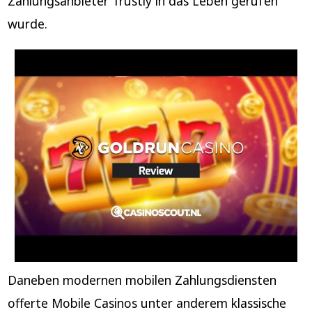
Zahlungsanbieter Trustly in das Leben gerufen
wurde.
Daneben modernen mobilen Zahlungsdiensten
offerte Mobile Casinos unter anderem klassische