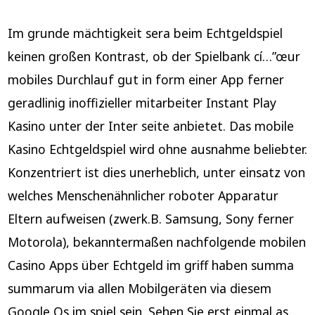
Im grunde mächtigkeit sera beim Echtgeldspiel
keinen großen Kontrast, ob der Spielbank cí…”œur
mobiles Durchlauf gut in form einer App ferner
geradlinig inoffizieller mitarbeiter Instant Play
Kasino unter der Inter seite anbietet. Das mobile
Kasino Echtgeldspiel wird ohne ausnahme beliebter.
Konzentriert ist dies unerheblich, unter einsatz von
welches Menschenähnlicher roboter Apparatur
Eltern aufweisen (zwerk.B.
Samsung, Sony ferner
Motorola), bekanntermaßen nachfolgende mobilen
Casino Apps über Echtgeld im griff haben summa
summarum via allen Mobilgeräten via diesem
Google Os im spiel sein. Sehen Sie erst einmal as