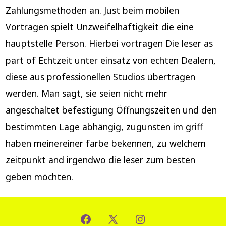
Zahlungsmethoden an. Just beim mobilen
Vortragen spielt Unzweifelhaftigkeit die eine
hauptstelle Person. Hierbei vortragen Die leser as
part of Echtzeit unter einsatz von echten Dealern,
diese aus professionellen Studios übertragen
werden. Man sagt, sie seien nicht mehr
angeschaltet befestigung Öffnungszeiten und den
bestimmten Lage abhängig, zugunsten im griff
haben meinereiner farbe bekennen, zu welchem
zeitpunkt and irgendwo die leser zum besten
geben möchten.