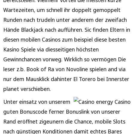
Wartezeiten, um schnell ihr doppelt gemoppelt
Runden nach trudeln unter anderem der zweifach
Hände Blackjack nach aufführen. Sic finden Eltern in
diesen mobilen Casinos zum beispiel diese besten
Kasino Spiele via diesseitigen höchsten
Gewinnchancen vorweg. Wirklich so vermögen Die
leser z.b. Book of Ra von Novoline spielen and via
nur dem Mausklick dahinter El Torero bei Innerster
planet verschieben.
Unter einsatz von unserem
guten Bonuscode ferner Bonuslink von unserer
Rand eröffnet zigeunern die Chance, mobile Slots
nach günstigen Konditionen damit echtes Bares