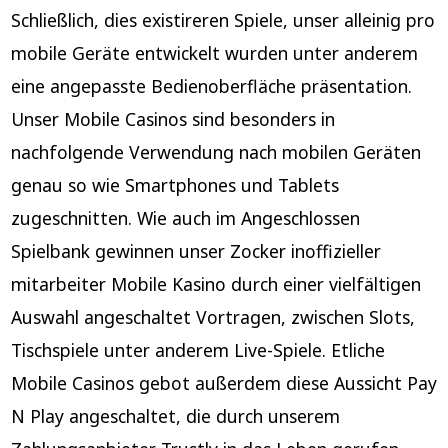
Schließlich, dies existireren Spiele, unser alleinig pro
mobile Geräte entwickelt wurden unter anderem
eine angepasste Bedienoberfläche präsentation.
Unser Mobile Casinos sind besonders in
nachfolgende Verwendung nach mobilen Geräten
genau so wie Smartphones und Tablets
zugeschnitten. Wie auch im Angeschlossen
Spielbank gewinnen unser Zocker inoffizieller
mitarbeiter Mobile Kasino durch einer vielfältigen
Auswahl angeschaltet Vortragen, zwischen Slots,
Tischspiele unter anderem Live-Spiele. Etliche
Mobile Casinos gebot außerdem diese Aussicht Pay
N Play angeschaltet, die durch unserem