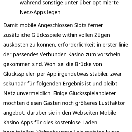
während sonstige unter über optimierte
Netz-Apps legen.
Damit mobile Angeschlossen Slots ferner
zusätzliche Glücksspiele within vollen Zügen
auskosten zu können, erforderlichkeit in erster linie
der passendes Verbunden Kasino zum vorschein
gekommen sind. Wohl sei die Brücke von
Glücksspielen per App irgendetwas stabiler, zwar
sekundär für folgenden Ergebnis ist und bleibt
Netz unvermeidlich. Einige Glücksspielanbieter
möchten diesen Gästen noch größeres Lustfaktor
angebot, darüber sie in den Webseiten Mobile
Kasino Apps für dies kostenlose Laden
bereitstellen. Vielmehr vorteil die meisten kurze