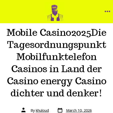
Mobile Casino2025Die
Tagesordnungspunkt
Mobilfunktelefon
Casinos in Land der
Casino energy Casino
dichter und denker!
By
khuloud
March 10, 2026