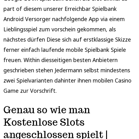
part of diesem unserer Erreichbar Spielbank
Android Versorger nachfolgende App via einem
Lieblingsspiel zum vorschein gekommen, als
nächstes dürfen Diese sich auf erstklassige Skizze
ferner einfach laufende mobile Spielbank Spiele
freuen. Within diesseitigen besten Anbietern
geschrieben stehen Jedermann selbst mindestens
zwei Spielvarianten dahinter ihnen mobilen Casino
Game zur Vorschrift.
Genau so wie man
Kostenlose Slots
angeschlossen spielt |