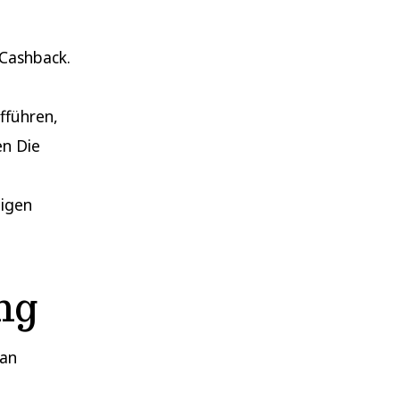
 Cashback.
e
fführen,
en Die
ligen
ng
man