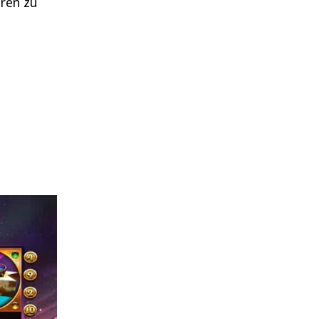
eren zu