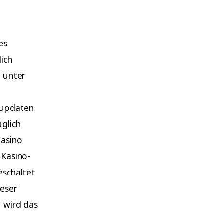
es
lich
- unter
 updaten
üglich
asino
 Kasino-
eschaltet
leser
 wird das