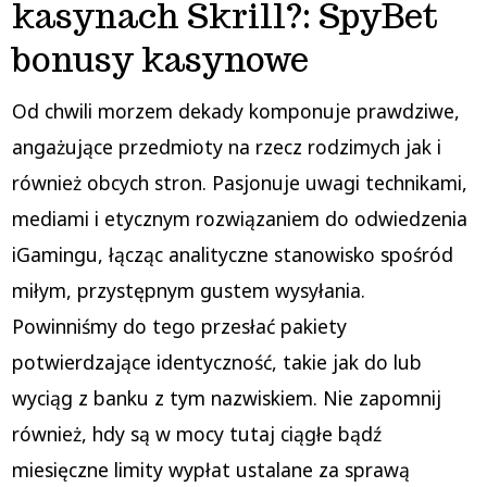
kasynach Skrill?: SpyBet
bonusy kasynowe
Od chwili morzem dekady komponuje prawdziwe,
angażujące przedmioty na rzecz rodzimych jak i
również obcych stron. Pasjonuje uwagi technikami,
mediami i etycznym rozwiązaniem do odwiedzenia
iGamingu, łącząc analityczne stanowisko spośród
miłym, przystępnym gustem wysyłania.
Powinniśmy do tego przesłać pakiety
potwierdzające identyczność, takie jak do lub
wyciąg z banku z tym nazwiskiem. Nie zapomnij
również, hdy są w mocy tutaj ciągłe bądź
miesięczne limity wypłat ustalane za sprawą