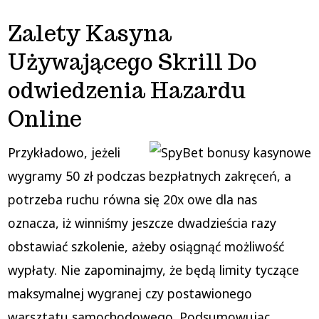
Zalety Kasyna
Używającego Skrill Do
odwiedzenia Hazardu
Online
Przykładowo, jeżeli
wygramy 50 zł podczas bezpłatnych zakręceń, a
potrzeba ruchu równa się 20x owe dla nas
oznacza, iż winniśmy jeszcze dwadzieścia razy
obstawiać szkolenie, ażeby osiągnąć możliwość
wypłaty. Nie zapominajmy, że będą limity tyczące
maksymalnej wygranej czy postawionego
warsztatu samochodowego. Podsumowując,