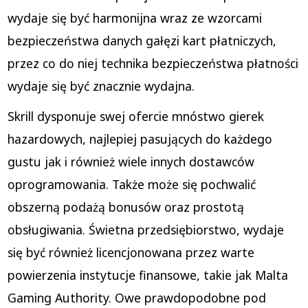
wydaje się być harmonijna wraz ze wzorcami
bezpieczeństwa danych gałęzi kart płatniczych,
przez co do niej technika bezpieczeństwa płatności
wydaje się być znacznie wydajna.
Skrill dysponuje swej ofercie mnóstwo gierek
hazardowych, najlepiej pasujących do każdego
gustu jak i również wiele innych dostawców
oprogramowania. Także może się pochwalić
obszerną podażą bonusów oraz prostotą
obsługiwania. Świetna przedsiębiorstwo, wydaje
się być również licencjonowana przez warte
powierzenia instytucje finansowe, takie jak Malta
Gaming Authority. Owe prawdopodobne pod