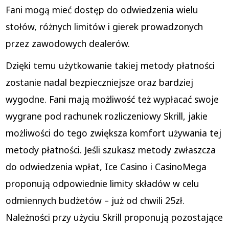
Fani mogą mieć dostęp do odwiedzenia wielu
stołów, różnych limitów i gierek prowadzonych
przez zawodowych dealerów.
Dzięki temu użytkowanie takiej metody płatności
zostanie nadal bezpieczniejsze oraz bardziej
wygodne. Fani mają możliwość też wypłacać swoje
wygrane pod rachunek rozliczeniowy Skrill, jakie
możliwości do tego zwiększa komfort używania tej
metody płatności. Jeśli szukasz metody zwłaszcza
do odwiedzenia wpłat, Ice Casino i CasinoMega
proponują odpowiednie limity składów w celu
odmiennych budżetów – już od chwili 25zł.
Należności przy użyciu Skrill proponują pozostające