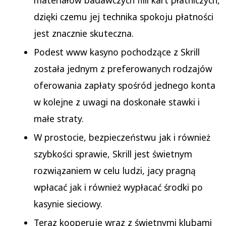
dzięki czemu jej technika spokoju płatności
jest znacznie skuteczna.
Podest www kasyno pochodzące z Skrill
została jednym z preferowanych rodzajów
oferowania zapłaty spośród jednego konta
w kolejne z uwagi na doskonałe stawki i
małe straty.
W prostocie, bezpieczeństwu jak i również
szybkości sprawie, Skrill jest świetnym
rozwiązaniem w celu ludzi, jacy pragną
wpłacać jak i również wypłacać środki po
kasynie sieciowy.
Teraz kooperuje wraz z świetnymi klubami