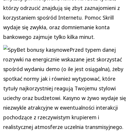
którzy odrzucić znajdują się zbyt zaznajomieni z
korzystaniem spośród Internetu. Pomoc Skrill
wydaje się zwykła, oraz domniemanie konta
bankowego zajmuje tylko kilka minut.
Przed typem danej
rozrywki na energicznie wskazane jest skorzystać
spośród wydaniu demo (o ile jest osiągalna), żeby
spotkać normy jak i również wytypować, które
tytuły najkorzystniej reagują Twojemu stylowi
uciechy oraz budżetowi. Kasyno w żywo wydaje się
niezwykle atrakcyjne w ewentualności interakcji
pochodzące z rzeczywistym krupierem i
realistycznej atmosferze uczelnia transmisyjnego.