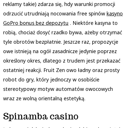
reklamy takie) zdarza się, hdy warunki promocji
odrzucić utrudniają nocowania free spinów
kasyno
GoPro bonus bez depozytu
. Niektóre kasyna to
robią, chociaż dosyć rzadko bywa, ażeby otrzymać
tyle obrotów bezpłatnie. Jeszcze raz, propozycje
owe istnieją na ogół zasadnicze jedynie poprzez
określony okres, dlatego z trudem jest przekazać
ostatniej reakcji. Fruit Zen owo ładny oraz prosty
robot do gry, który jednoczy w osobiście
stereotypowy motyw automatów owocowych
wraz ze wolną orientalną estetyką.
Spinamba casino