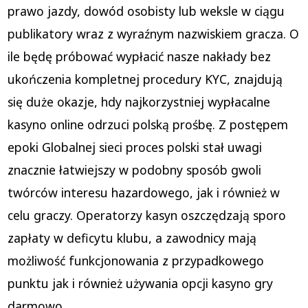
prawo jazdy, dowód osobisty lub weksle w ciągu
publikatory wraz z wyraźnym nazwiskiem gracza. O
ile będę próbować wypłacić nasze nakłady bez
ukończenia kompletnej procedury KYC, znajdują
się duże okazje, hdy najkorzystniej wypłacalne
kasyno online odrzuci polską prośbę. Z postępem
epoki Globalnej sieci proces polski stał uwagi
znacznie łatwiejszy w podobny sposób gwoli
twórców interesu hazardowego, jak i również w
celu graczy. Operatorzy kasyn oszczędzają sporo
zapłaty w deficytu klubu, a zawodnicy mają
możliwość funkcjonowania z przypadkowego
punktu jak i również używania opcji kasyno gry
darmowo.