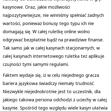
kasynowe. Oraz, jakie możliwości
najpozytywniejsze, nie winniśmy spełniać żadnych
wartości, ponieważ bonusy tego typu ich nie
domagają się. W całej ruletkę online wolno
odgrywać bezpłatnie bądź na prawdziwe finanse.
Tak samo jak w całej kasynach stacjonarnych, w
całej kasynach internetowego ruletka też aplikuje
czujności tymi samymi regułami.
Faktem wydaje się, iż w celu niejednego gracza
bariera językowa świadczy niemały trudność.
Niezwykle niejednokrotnie jest to uczestnik, dla
jakiego takowa persona odchodzi z uciechy w całej
kasynie. Spośród tego względu wiele kasyn ułatwia