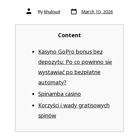
By
khuloud
March 10, 2026
Content
Kasyno GoPro bonus bez
depozytu: Po co powinno się
wystawiać po bezpłatne
automaty?
Spinamba casino
Korzyści i wady gratisowych
spinów