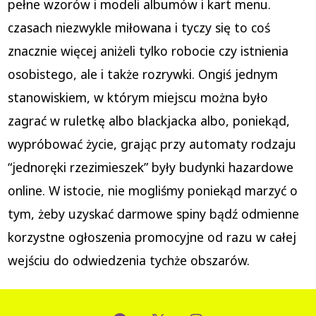
pełne wzorów i modeli albumów i kart menu.
czasach niezwykle miłowana i tyczy się to coś
znacznie więcej aniżeli tylko robocie czy istnienia
osobistego, ale i także rozrywki. Ongiś jednym
stanowiskiem, w którym miejscu można było
zagrać w ruletkę albo blackjacka albo, poniekąd,
wypróbować życie, grając przy automaty rodzaju
“jednoręki rzezimieszek” były budynki hazardowe
online. W istocie, nie mogliśmy poniekąd marzyć o
tym, żeby uzyskać darmowe spiny bądź odmienne
korzystne ogłoszenia promocyjne od razu w całej
wejściu do odwiedzenia tychże obszarów.