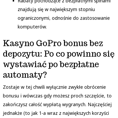
Rabaty pochodzące z bezpłatnymi spinami
znajdują się w największym stopniu
ograniczonymi, odnośnie do zastosowanie
komputerów.
Kasyno GoPro bonus bez
depozytu: Po co powinno się
wystawiać po bezpłatne
automaty?
Zostaje w tej chwili wyłącznie zwykłe obrócenie
bonusu i wówczas gdy możesz proch szczęście, to
zakończysz całość wypłatą wygranych. Najczęściej
jednakże (to jak 1-a wraz z największych korzyści