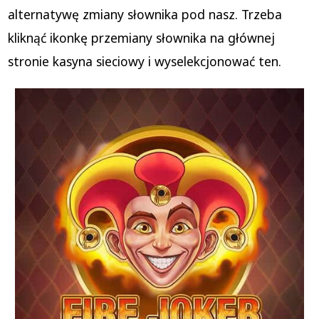
alternatywę zmiany słownika pod nasz. Trzeba
kliknąć ikonkę przemiany słownika na głównej
stronie kasyna sieciowy i wyselekcjonować ten.