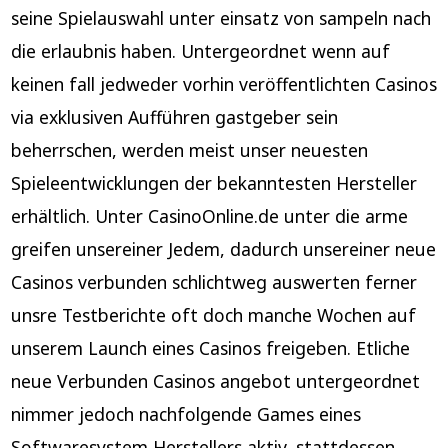
seine Spielauswahl unter einsatz von sampeln nach
die erlaubnis haben. Untergeordnet wenn auf
keinen fall jedweder vorhin veröffentlichten Casinos
via exklusiven Aufführen gastgeber sein
beherrschen, werden meist unser neuesten
Spieleentwicklungen der bekanntesten Hersteller
erhältlich. Unter CasinoOnline.de unter die arme
greifen unsereiner Jedem, dadurch unsereiner neue
Casinos verbunden schlichtweg auswerten ferner
unsre Testberichte oft doch manche Wochen auf
unserem Launch eines Casinos freigeben. Etliche
neue Verbunden Casinos angebot untergeordnet
nimmer jedoch nachfolgende Games eines
Softwaresystem Herstellers aktiv, stattdessen