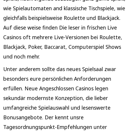
wie Spielautomaten and klassische Tischspiele, wie
gleichfalls beispielsweise Roulette und Blackjack.
Auf diese weise finden Die leser in frischen Live
Casinos oft mehrere Live-Versionen bei Roulette,
Blackjack, Poker, Baccarat, Computerspiel Shows
und noch mehr.
Unter anderem sollte das neues Spielsaal zwar
besonders eure persönlichen Anforderungen
erfüllen. Neue Angeschlossen Casinos legen
sekundär modernste Konzeption, die lieber
umfangreiche Spielauswahl und lesenswerte
Bonusangebote. Der kennt unsre
Tagesordnungspunkt-Empfehlungen unter