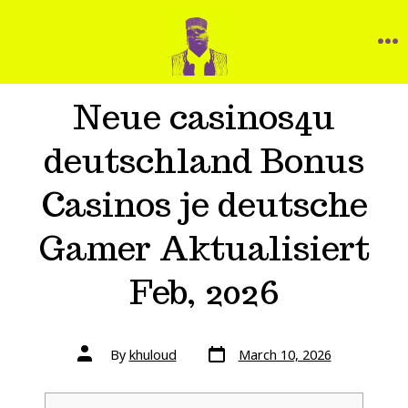
Neue casinos4u
deutschland Bonus
Casinos je deutsche
Gamer Aktualisiert
Feb, 2026
By
khuloud
March 10, 2026