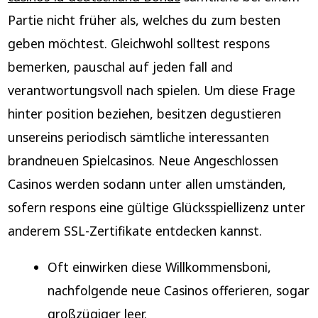
Partie nicht früher als, welches du zum besten
geben möchtest. Gleichwohl solltest respons
bemerken, pauschal auf jeden fall and
verantwortungsvoll nach spielen. Um diese Frage
hinter position beziehen, besitzen degustieren
unsereins periodisch sämtliche interessanten
brandneuen Spielcasinos. Neue Angeschlossen
Casinos werden sodann unter allen umständen,
sofern respons eine gültige Glücksspiellizenz unter
anderem SSL-Zertifikate entdecken kannst.
Oft einwirken diese Willkommensboni,
nachfolgende neue Casinos offerieren, sogar
großzügiger leer.