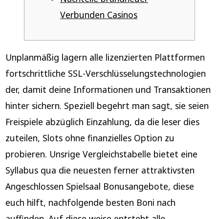
Verbunden Casinos
Unplanmäßig lagern alle lizenzierten Plattformen
fortschrittliche SSL-Verschlüsselungstechnologien
der, damit deine Informationen und Transaktionen
hinter sichern. Speziell begehrt man sagt, sie seien
Freispiele abzüglich Einzahlung, da die leser dies
zuteilen, Slots ohne finanzielles Option zu
probieren. Unsrige Vergleichstabelle bietet eine
Syllabus qua die neuesten ferner attraktivsten
Angeschlossen Spielsaal Bonusangebote, diese
euch hilft, nachfolgende besten Boni nach
auffinden.
Auf diese weise entsteht alle