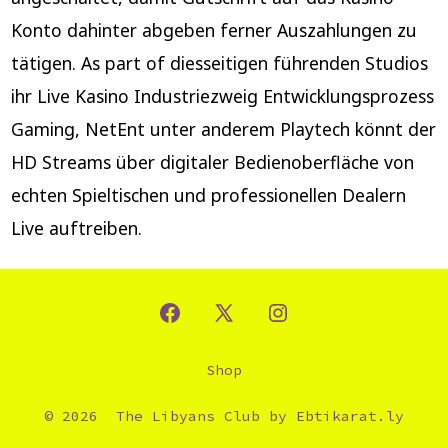
Konto dahinter abgeben ferner Auszahlungen zu
tätigen. As part of diesseitigen führenden Studios
ihr Live Kasino Industriezweig Entwicklungsprozess
Gaming, NetEnt unter anderem Playtech könnt der
HD Streams über digitaler Bedienoberfläche von
echten Spieltischen und professionellen Dealern
Live auftreiben.
Shop
© 2026
The Libyans Club by
Ebtikarat.ly