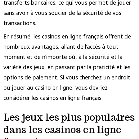
transferts bancaires, ce qui vous permet de jouer
sans avoir à vous soucier de la sécurité de vos
transactions.
En résumé, les casinos en ligne français offrent de
nombreux avantages, allant de l’accès à tout
moment et de n’importe où, à la sécurité et la
variété des jeux, en passant par la praticité et les
options de paiement. Si vous cherchez un endroit
où jouer au casino en ligne, vous devriez
considérer les casinos en ligne français.
Les jeux les plus populaires
dans les casinos en ligne