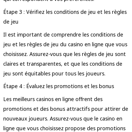
Étape 3 : Vérifiez les conditions de jeu et les règles
de jeu
Il est important de comprendre les conditions de
jeu et les règles de jeu du casino en ligne que vous
choisissez. Assurez-vous que les règles de jeu sont
claires et transparentes, et que les conditions de
jeu sont équitables pour tous les joueurs.
Étape 4 : Évaluez les promotions et les bonus
Les meilleurs casinos en ligne offrent des
promotions et des bonus attractifs pour attirer de
nouveaux joueurs. Assurez-vous que le casino en
ligne que vous choisissez propose des promotions