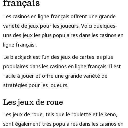
français
Les casinos en ligne français offrent une grande
variété de jeux pour les joueurs. Voici quelques-
uns des jeux les plus populaires dans les casinos en
ligne français :
Le blackjack est l’un des jeux de cartes les plus
populaires dans les casinos en ligne français. Il est
facile à jouer et offre une grande variété de
stratégies pour les joueurs.
Les jeux de roue
Les jeux de roue, tels que le roulette et le keno,
sont également très populaires dans les casinos en