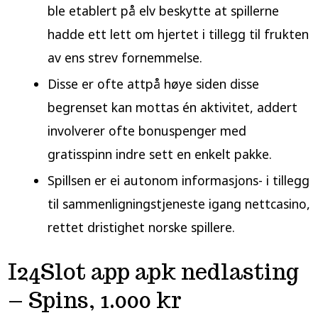
ble etablert på elv beskytte at spillerne
hadde ett lett om hjertet i tillegg til frukten
av ens strev fornemmelse.
Disse er ofte attpå høye siden disse
begrenset kan mottas én aktivitet, addert
involverer ofte bonuspenger med
gratisspinn indre sett en enkelt pakke.
Spillsen er ei autonom informasjons- i tillegg
til sammenligningstjeneste igang nettcasino,
rettet dristighet norske spillere.
I24Slot app apk nedlasting
– Spins, 1.000 kr