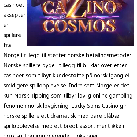
casinoet
aksepter
er
spillere
fra
Norge i tillegg til støtter norske betalingsmetoder.
Norske spillere byge i tillegg til bli klar over etter
casinoer som tilbyr kundestøtte på norsk igang ei
smidigere spillopplevelse. Indre sett Norge er det
kun Norsk Tipping som tilbyr lovlig online gambling
fenomen norsk lovgivning. Lucky Spins Casino gir
norske spillere ett dramatisk med bare blåbær
spillopplevelse med ett bredt assortiment ikke i
bruk spill og imponerende funksjoner.