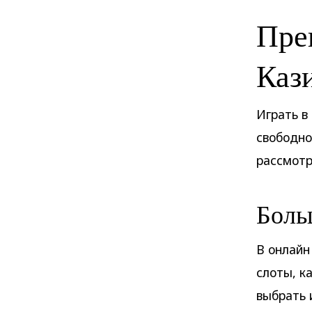
Пре
Каз
Играть в
свободно
рассмотр
Боль
В онлайн
слоты, к
выбрать 