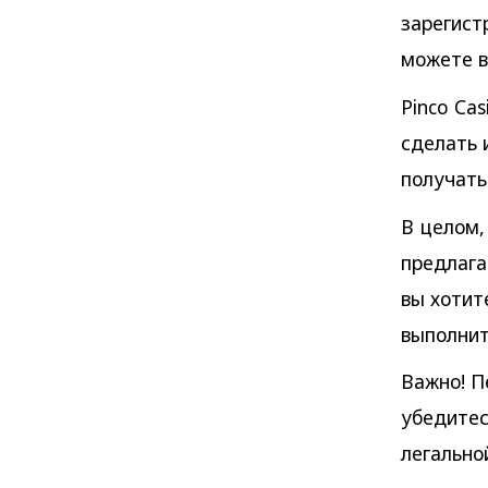
зарегист
можете в
Pinco Ca
сделать 
получать
В целом, 
предлага
вы хотит
выполнит
Важно! П
убедитес
легально