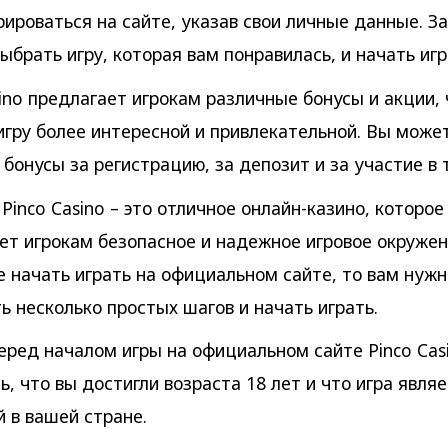
рироваться на сайте, указав свои личные данные. З
ыбрать игру, которая вам понравилась, и начать игр
sino предлагает игрокам различные бонусы и акции,
игру более интересной и привлекательной. Вы може
 бонусы за регистрацию, за депозит и за участие в 
Pinco Casino – это отличное онлайн-казино, которое
ет игрокам безопасное и надежное игровое окружен
е начать играть на официальном сайте, то вам нужн
ь несколько простых шагов и начать играть.
еред началом игры на официальном сайте Pinco Cas
ь, что вы достигли возраста 18 лет и что игра явля
й в вашей стране.