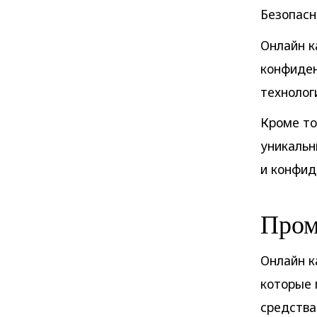
Безопасн
Онлайн к
конфиден
технолог
Кроме то
уникальн
и конфид
Пром
Онлайн к
которые 
средства