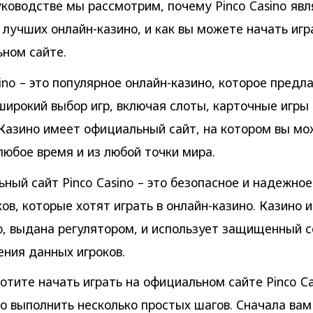
уководстве мы рассмотрим, почему Pinco Casino явл
 лучших онлайн-казино, и как вы можете начать игр
ном сайте.
sino – это популярное онлайн-казино, которое предл
широкий выбор игр, включая слоты, карточные игры 
 Казино имеет официальный сайт, на котором вы м
 любое время и из любой точки мира.
ный сайт Pinco Casino – это безопасное и надежно
ков, которые хотят играть в онлайн-казино. Казино 
, выдана регулятором, и использует защищенный с
ения данных игроков.
хотите начать играть на официальном сайте Pinco Ca
о выполнить несколько простых шагов. Сначала вам