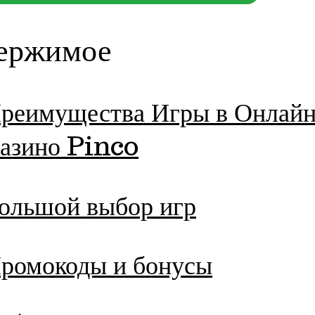
ержимое
реимущества Игры в Онлай
азино Pinco
ольшой выбор игр
ромокоды и бонусы