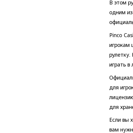
В этом р
одним из
официаль
Pinco Ca
игрокам 
рулетку.
играть в
Официаль
для игро
лицензию
для хран
Если вы 
вам нужн