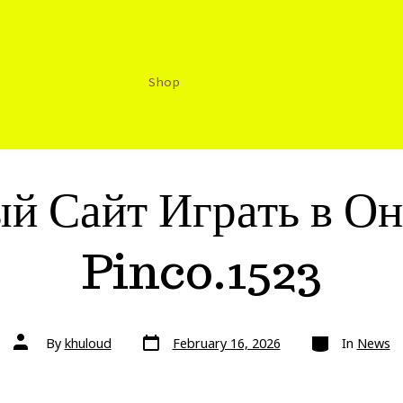
Shop
й Сайт Играть в Он
Pinco.1523
By
khuloud
February 16, 2026
In
News