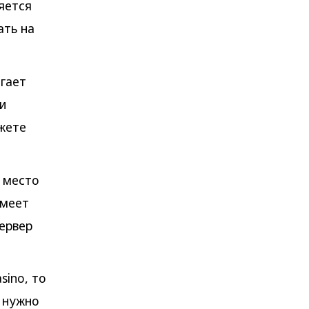
яется
ать на
агает
и
ожете
е место
имеет
ервер
sino, то
 нужно