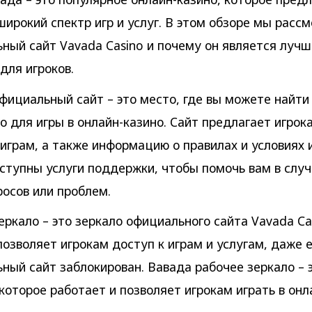
широкий спектр игр и услуг. В этом обзоре мы расс
ный сайт Vavada Casino и почему он является луч
для игроков.
фициальный сайт – это место, где вы можете найти 
о для игры в онлайн-казино. Сайт предлагает игрок
 играм, а также информацию о правилах и условиях 
ступны услуги поддержки, чтобы помочь вам в случ
росов или проблем.
еркало – это зеркало официального сайта Vavada Ca
позволяет игрокам доступ к играм и услугам, даже 
ный сайт заблокирован. Вавада рабочее зеркало – 
 которое работает и позволяет игрокам играть в онл