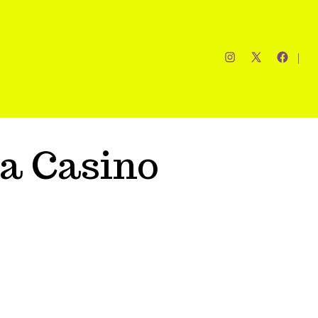
a Casino