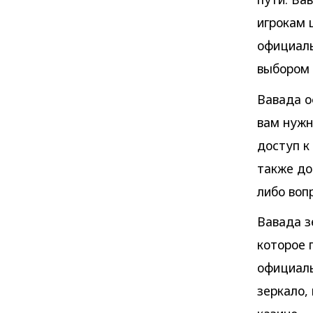
игрокам 
официаль
выбором 
Вавада о
вам нужн
доступ к
также до
либо воп
Вавада з
которое 
официаль
зеркало,