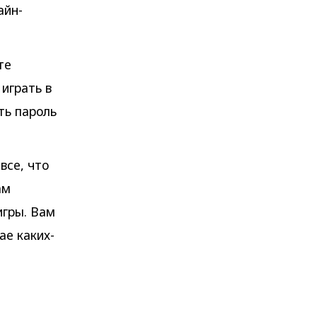
айн-
те
 играть в
ть пароль
все, что
ам
игры. Вам
ае каких-