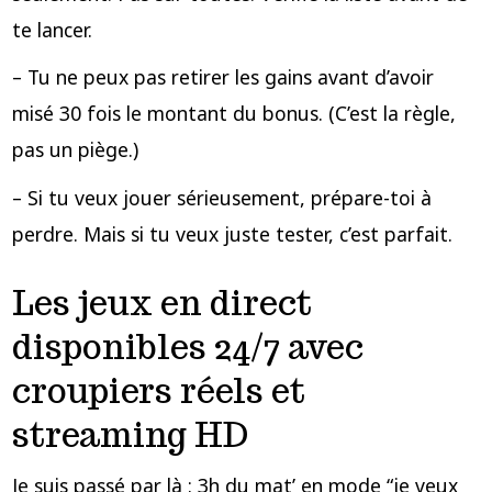
te lancer.
– Tu ne peux pas retirer les gains avant d’avoir
misé 30 fois le montant du bonus. (C’est la règle,
pas un piège.)
– Si tu veux jouer sérieusement, prépare-toi à
perdre. Mais si tu veux juste tester, c’est parfait.
Les jeux en direct
disponibles 24/7 avec
croupiers réels et
streaming HD
Je suis passé par là : 3h du mat’ en mode “je veux