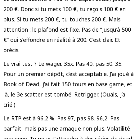
200 €. Donc si tu mets 100 €, tu reçois 100 € en
plus. Si tu mets 200 €, tu touches 200 €. Mais
attention : le plafond est fixe. Pas de “jusqu’à 500
€” qui s’effondre en réalité à 200. C’est clair. Et
précis.
Le vrai test ? Le wager. 35x. Pas 40, pas 50. 35.
Pour un premier dépôt, c’est acceptable. J’ai joué à
Book of Dead, j’ai fait 150 tours en base game, et
là, le 3e scatter est tombé. Retrigger. (Ouais, j’ai
crié.)
Le RTP est à 96,2 %. Pas 97, pas 98. 96,2. Pas
parfait, mais pas une arnaque non plus. Volatilité
moyenne. Tu peux t’attendre à des séries de dead