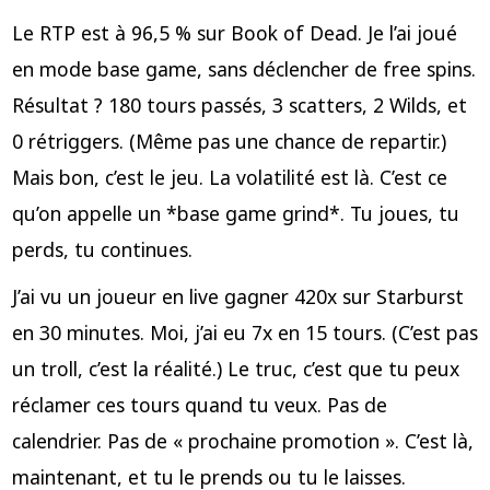
Le RTP est à 96,5 % sur Book of Dead. Je l’ai joué
en mode base game, sans déclencher de free spins.
Résultat ? 180 tours passés, 3 scatters, 2 Wilds, et
0 rétriggers. (Même pas une chance de repartir.)
Mais bon, c’est le jeu. La volatilité est là. C’est ce
qu’on appelle un *base game grind*. Tu joues, tu
perds, tu continues.
J’ai vu un joueur en live gagner 420x sur Starburst
en 30 minutes. Moi, j’ai eu 7x en 15 tours. (C’est pas
un troll, c’est la réalité.) Le truc, c’est que tu peux
réclamer ces tours quand tu veux. Pas de
calendrier. Pas de « prochaine promotion ». C’est là,
maintenant, et tu le prends ou tu le laisses.