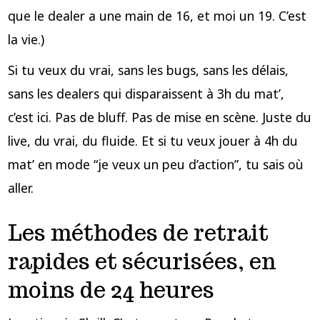
que le dealer a une main de 16, et moi un 19. C’est
la vie.)
Si tu veux du vrai, sans les bugs, sans les délais,
sans les dealers qui disparaissent à 3h du mat’,
c’est ici. Pas de bluff. Pas de mise en scène. Juste du
live, du vrai, du fluide. Et si tu veux jouer à 4h du
mat’ en mode “je veux un peu d’action”, tu sais où
aller.
Les méthodes de retrait
rapides et sécurisées, en
moins de 24 heures