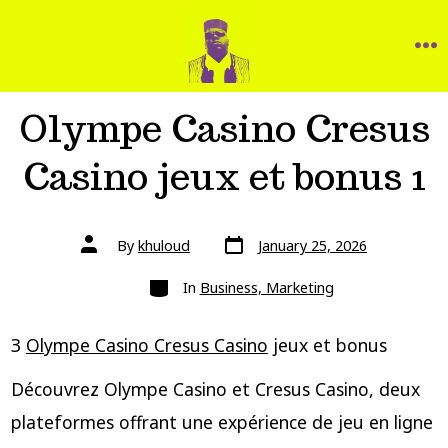
Olympe Casino Cresus
Casino jeux et bonus 1
By
khuloud
January 25, 2026
In
Business, Marketing
З
Olympe Casino Cresus Casino
jeux et bonus
Découvrez Olympe Casino et Cresus Casino, deux
plateformes offrant une expérience de jeu en ligne