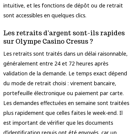
intuitive, et les fonctions de dépôt ou de retrait
sont accessibles en quelques clics.
Les retraits d’argent sont-ils rapides
sur Olympe Casino Cresus ?
Les retraits sont traités dans un délai raisonnable,
généralement entre 24 et 72 heures après
validation de la demande. Le temps exact dépend
du mode de retrait choisi : virement bancaire,
portefeuille électronique ou paiement par carte.
Les demandes effectuées en semaine sont traitées
plus rapidement que celles faites le week-end. Il
est important de vérifier que les documents
d’identification requis ont été envoyés, car un