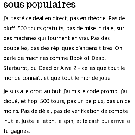
sous populaires
J’ai testé ce deal en direct, pas en théorie. Pas de
bluff. 500 tours gratuits, pas de mise initiale, sur
des machines qui tournent en vrai. Pas des
poubelles, pas des répliques d’anciens titres. On
parle de machines comme Book of Dead,
Starburst, ou Dead or Alive 2 – celles que tout le
monde connaît, et que tout le monde joue.
Je suis allé droit au but. J’ai mis le code promo, j’ai
cliqué, et hop. 500 tours, pas un de plus, pas un de
moins. Pas de délai, pas de vérification de compte
inutile. Juste le jeton, le spin, et le cash qui arrive si
tu gagnes.