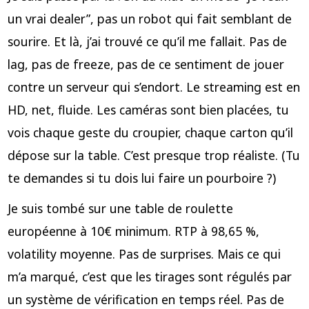
un vrai dealer”, pas un robot qui fait semblant de
sourire. Et là, j’ai trouvé ce qu’il me fallait. Pas de
lag, pas de freeze, pas de ce sentiment de jouer
contre un serveur qui s’endort. Le streaming est en
HD, net, fluide. Les caméras sont bien placées, tu
vois chaque geste du croupier, chaque carton qu’il
dépose sur la table. C’est presque trop réaliste. (Tu
te demandes si tu dois lui faire un pourboire ?)
Je suis tombé sur une table de roulette
européenne à 10€ minimum. RTP à 98,65 %,
volatility moyenne. Pas de surprises. Mais ce qui
m’a marqué, c’est que les tirages sont régulés par
un système de vérification en temps réel. Pas de