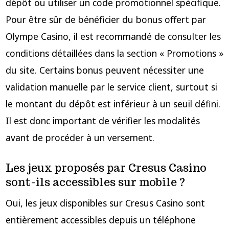
dépôt ou utiliser un code promotionnel spécifique.
Pour être sûr de bénéficier du bonus offert par
Olympe Casino, il est recommandé de consulter les
conditions détaillées dans la section « Promotions »
du site. Certains bonus peuvent nécessiter une
validation manuelle par le service client, surtout si
le montant du dépôt est inférieur à un seuil défini.
Il est donc important de vérifier les modalités
avant de procéder à un versement.
Les jeux proposés par Cresus Casino
sont-ils accessibles sur mobile ?
Oui, les jeux disponibles sur Cresus Casino sont
entièrement accessibles depuis un téléphone