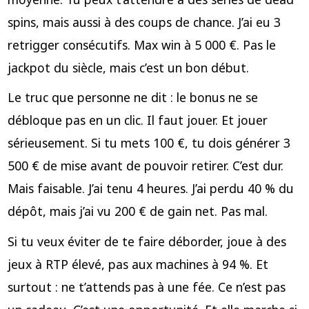
spins, mais aussi à des coups de chance. J’ai eu 3
retrigger consécutifs. Max win à 5 000 €. Pas le
jackpot du siècle, mais c’est un bon début.
Le truc que personne ne dit : le bonus ne se
débloque pas en un clic. Il faut jouer. Et jouer
sérieusement. Si tu mets 100 €, tu dois générer 3
500 € de mise avant de pouvoir retirer. C’est dur.
Mais faisable. J’ai tenu 4 heures. J’ai perdu 40 % du
dépôt, mais j’ai vu 200 € de gain net. Pas mal.
Si tu veux éviter de te faire déborder, joue à des
jeux à RTP élevé, pas aux machines à 94 %. Et
surtout : ne t’attends pas à une fée. Ce n’est pas