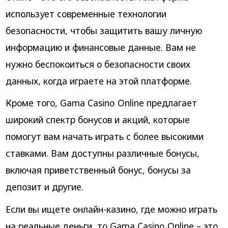
использует современные технологии
безопасности, чтобы защитить вашу личную
информацию и финансовые данные. Вам не
нужно беспокоиться о безопасности своих
данных, когда играете на этой платформе.
Кроме того, Gama Casino Online предлагает
широкий спектр бонусов и акций, которые
помогут вам начать играть с более высокими
ставками. Вам доступны различные бонусы,
включая приветственный бонус, бонусы за
депозит и другие.
Если вы ищете онлайн-казино, где можно играть
на реальные деньги, то Gama Casino Online – это