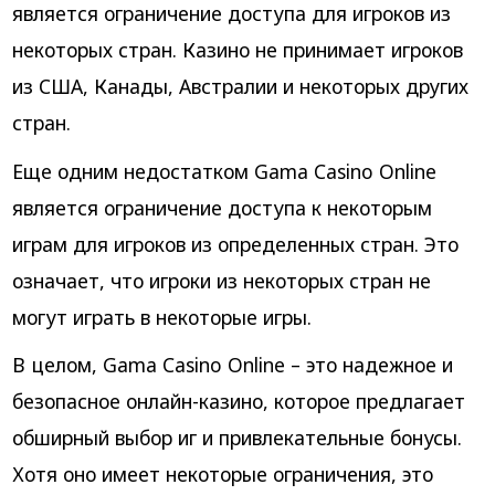
является ограничение доступа для игроков из
некоторых стран. Казино не принимает игроков
из США, Канады, Австралии и некоторых других
стран.
Еще одним недостатком Gama Casino Online
является ограничение доступа к некоторым
играм для игроков из определенных стран. Это
означает, что игроки из некоторых стран не
могут играть в некоторые игры.
В целом, Gama Casino Online – это надежное и
безопасное онлайн-казино, которое предлагает
обширный выбор иг и привлекательные бонусы.
Хотя оно имеет некоторые ограничения, это