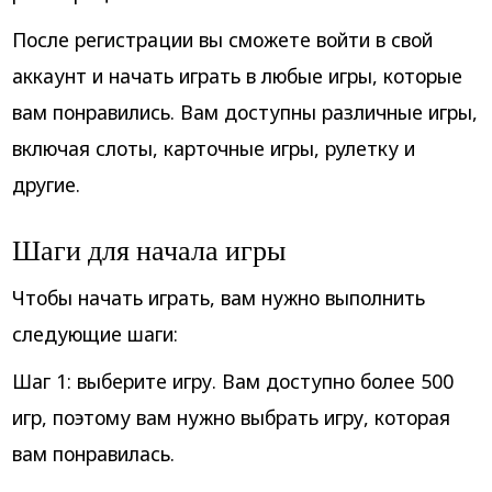
После регистрации вы сможете войти в свой
аккаунт и начать играть в любые игры, которые
вам понравились. Вам доступны различные игры,
включая слоты, карточные игры, рулетку и
другие.
Шаги для начала игры
Чтобы начать играть, вам нужно выполнить
следующие шаги:
Шаг 1: выберите игру. Вам доступно более 500
игр, поэтому вам нужно выбрать игру, которая
вам понравилась.