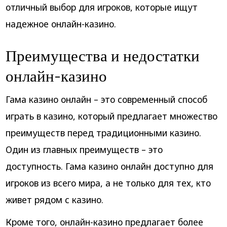
отличный выбор для игроков, которые ищут
надежное онлайн-казино.
Преимущества и недостатки
онлайн-казино
Гама казино онлайн – это современный способ
играть в казино, который предлагает множество
преимуществ перед традиционными казино.
Один из главных преимуществ – это
доступность. Гама казино онлайн доступно для
игроков из всего мира, а не только для тех, кто
живет рядом с казино.
Кроме того, онлайн-казино предлагает более