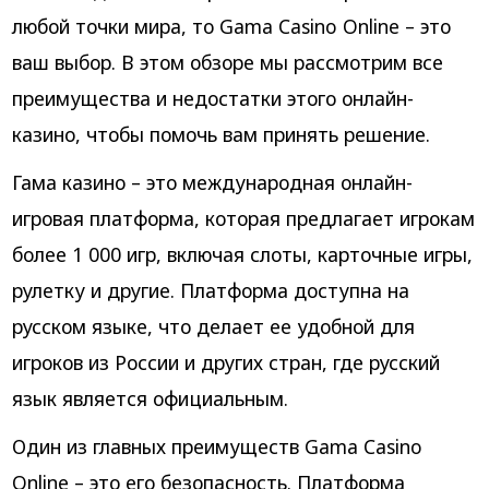
любой точки мира, то Gama Casino Online – это
ваш выбор. В этом обзоре мы рассмотрим все
преимущества и недостатки этого онлайн-
казино, чтобы помочь вам принять решение.
Гама казино – это международная онлайн-
игровая платформа, которая предлагает игрокам
более 1 000 игр, включая слоты, карточные игры,
рулетку и другие. Платформа доступна на
русском языке, что делает ее удобной для
игроков из России и других стран, где русский
язык является официальным.
Один из главных преимуществ Gama Casino
Online – это его безопасность. Платформа