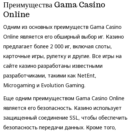
Преимущества Gama Casino
Online
Одним из основных преимуществ Gama Casino
Online является его обширный выбор иг. Казино
предлагает более 2 000 иг, включая слоты,
карточные игры, рулетку и другие. Все игры на
сайте казино разработаны известными
разработчиками, такими как NetEnt,
Microgaming и Evolution Gaming.
Еще одним преимуществом Gama Casino Online
является его безопасность. Казино использует
защищенный соединение SSL, чтобы обеспечить
безопасность передачи данных. Кроме того,