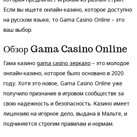
Если вы ищете онлайн-казино, которое доступно
на русском языке, то Gama Casino Online – это
ваш выбор.
Обзор Gama Casino Online
Гама казино
gama casino зеркало
– это молодое
онлайн-казино, которое было основано в 2020
году. Хотя это новое, Gama Casino Online уже
получило признание в игровом сообществе за
свою надежность и безопасность. Казино имеет
лицензию на игорное дело, выдана в Мальте, и
подчиняется строгим правилам и нормам.