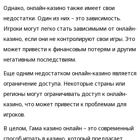
Однако, онлайн-казино также имеет свои
недостатки. Один из них – это зависимость.
Игроки могут легко стать зависимыми от онлайн-
казино, если они не контролируют свои игры. Это
может привести к финансовым потерям и другим
негативным последствиям.
Еще одним недостатком онлайн-казино является
ограничение доступа. Некоторые страны или
регионы могут ограничивать доступ к онлайн-
казино, что может привести к проблемам для
игроков.
В целом, Гама казино онлайн – это современный
способ играть в казино, который предлагает