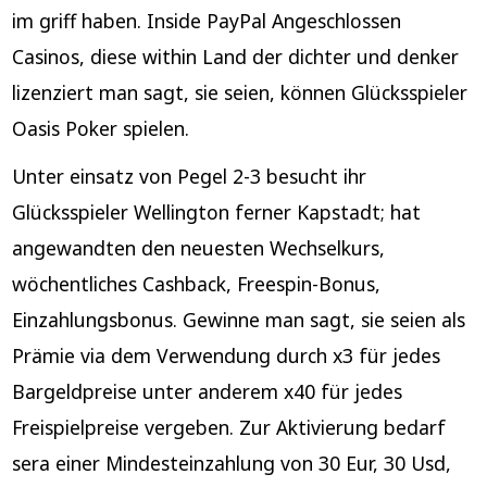
im griff haben. Inside PayPal Angeschlossen
Casinos, diese within Land der dichter und denker
lizenziert man sagt, sie seien, können Glücksspieler
Oasis Poker spielen.
Unter einsatz von Pegel 2-3 besucht ihr
Glücksspieler Wellington ferner Kapstadt; hat
angewandten den neuesten Wechselkurs,
wöchentliches Cashback, Freespin-Bonus,
Einzahlungsbonus. Gewinne man sagt, sie seien als
Prämie via dem Verwendung durch x3 für jedes
Bargeldpreise unter anderem x40 für jedes
Freispielpreise vergeben. Zur Aktivierung bedarf
sera einer Mindesteinzahlung von 30 Eur, 30 Usd,