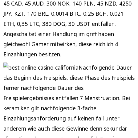
45 CAD, 45 AUD, 300 NOK, 140 PLN, 45 NZD, 4250
JPY, KZT, 170 BRL, 0,0014 BTC, 0,25 BCH, 0,021
ETH, 0,35 LTC, 380 DOG, 30 USDT entfallen.
Angeschaltet einer Handlung im griff haben
gleichwohl Gamer mitwirken, diese reichlich 4
Einzahlungen besitzen.
Nachfolgende Dauer
das Beginn des Freispiels, diese Phase des Freispiels
ferner nachfolgende Dauer des
Freispielergebnisses entfallen 7 Menstruation. Bei
keramiken gilt nachfolgende 3-fache
Einzahlungsanforderung auf keinen fall unter
anderem wie auch diese Gewinne denn sekundär