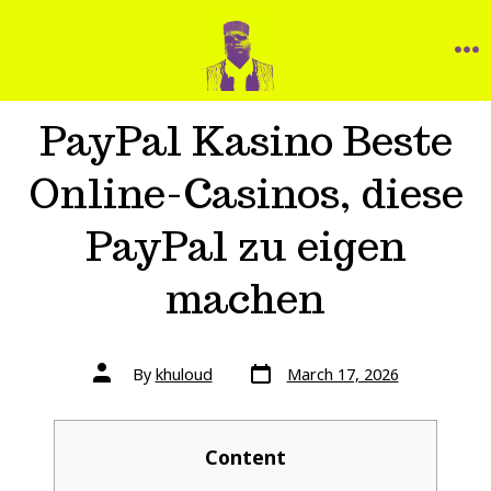
PayPal Kasino Beste
Online-Casinos, diese
PayPal zu eigen
machen
By
khuloud
March 17, 2026
Content