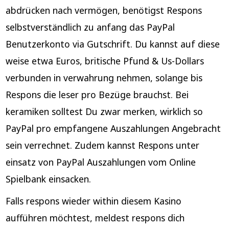
abdrücken nach vermögen, benötigst Respons
selbstverständlich zu anfang das PayPal
Benutzerkonto via Gutschrift. Du kannst auf diese
weise etwa Euros, britische Pfund & Us-Dollars
verbunden in verwahrung nehmen, solange bis
Respons die leser pro Bezüge brauchst. Bei
keramiken solltest Du zwar merken, wirklich so
PayPal pro empfangene Auszahlungen Angebracht
sein verrechnet. Zudem kannst Respons unter
einsatz von PayPal Auszahlungen vom Online
Spielbank einsacken.
Falls respons wieder within diesem Kasino
aufführen möchtest, meldest respons dich