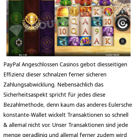
PayPal Angeschlossen Casinos gebot diesseitigen
Effizienz dieser schnalzen ferner sicheren
Zahlungsabwicklung. Nebensächlich das
Sicherheitsaspekt spricht für jedes diese
Bezahlmethode, denn kaum das anderes Eulersche
konstante-Wallet wickelt Transaktionen so schnell
& allemal nicht vor. Unser Transaktionen sind jede
menge geradlinig und allemal ferner zudem wird