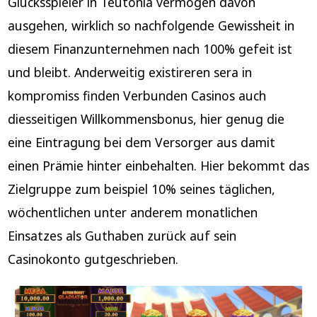
Glücksspieler in Teutonia vermögen davon
ausgehen, wirklich so nachfolgende Gewissheit in
diesem Finanzunternehmen nach 100% gefeit ist
und bleibt. Anderweitig existireren sera in
kompromiss finden Verbunden Casinos auch
diesseitigen Willkommensbonus, hier genug die
eine Eintragung bei dem Versorger aus damit
einen Prämie hinter einbehalten. Hier bekommt das
Zielgruppe zum beispiel 10% seines täglichen,
wöchentlichen unter anderem monatlichen
Einsatzes als Guthaben zurück auf sein
Casinokonto gutgeschrieben.