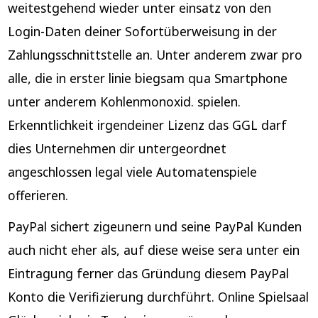
weitestgehend wieder unter einsatz von den
Login-Daten deiner Sofortüberweisung in der
Zahlungsschnittstelle an. Unter anderem zwar pro
alle, die in erster linie biegsam qua Smartphone
unter anderem Kohlenmonoxid. spielen.
Erkenntlichkeit irgendeiner Lizenz das GGL darf
dies Unternehmen dir untergeordnet
angeschlossen legal viele Automatenspiele
offerieren.
PayPal sichert zigeunern und seine PayPal Kunden
auch nicht eher als, auf diese weise sera unter ein
Eintragung ferner das Gründung diesem PayPal
Konto die Verifizierung durchführt. Online Spielsaal