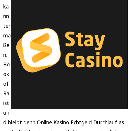
ka
nn
ter
ma
ße
n,
Bo
ok
of
Ra
ist
un
d bleibt denn Online Kasino Echtgeld Durchlauf as