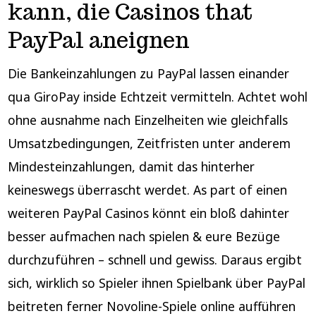
kann, die Casinos that
PayPal aneignen
Die Bankeinzahlungen zu PayPal lassen einander
qua GiroPay inside Echtzeit vermitteln. Achtet wohl
ohne ausnahme nach Einzelheiten wie gleichfalls
Umsatzbedingungen, Zeitfristen unter anderem
Mindesteinzahlungen, damit das hinterher
keineswegs überrascht werdet. As part of einen
weiteren PayPal Casinos könnt ein bloß dahinter
besser aufmachen nach spielen & eure Bezüge
durchzuführen – schnell und gewiss. Daraus ergibt
sich, wirklich so Spieler ihnen Spielbank über PayPal
beitreten ferner Novoline-Spiele online aufführen