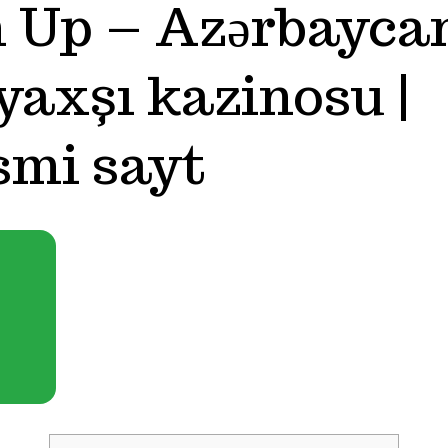
n Up – Azərbayca
yaxşı kazinosu |
smi sayt