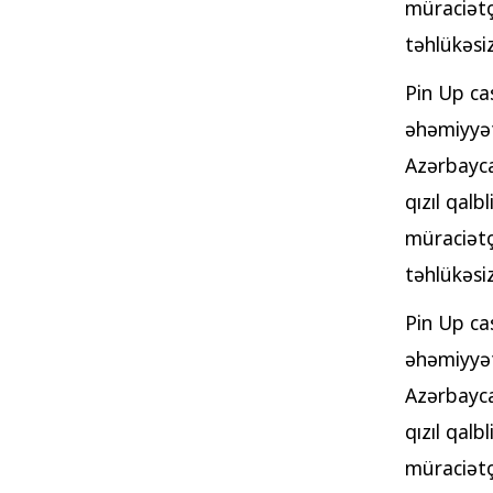
müraciətçi
təhlükəsi
Pin Up ca
əhəmiyyət 
Azərbayca
qızıl qalb
müraciətçi
təhlükəsi
Pin Up ca
əhəmiyyət 
Azərbayca
qızıl qalb
müraciətçi