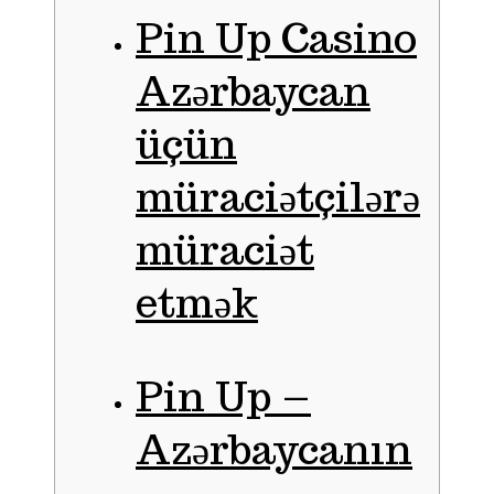
Pin Up Casino
Azərbaycan
üçün
müraciətçilərə
müraciət
etmək
Pin Up –
Azərbaycanın