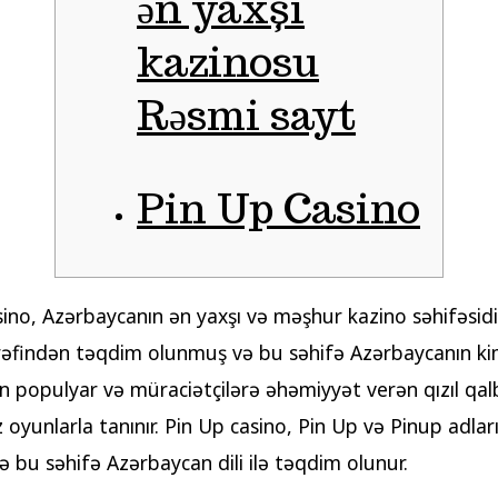
ən yaxşı
kazinosu
Rəsmi sayt
Pin Up Casino
ino, Azərbaycanın ən yaxşı və məşhur kazino səhifəsidi
rəfindən təqdim olunmuş və bu səhifə Azərbaycanın k
n populyar və müraciətçilərə əhəmiyyət verən qızıl qalb
 oyunlarla tanınır. Pin Up casino, Pin Up və Pinup adlar
ə bu səhifə Azərbaycan dili ilə təqdim olunur.