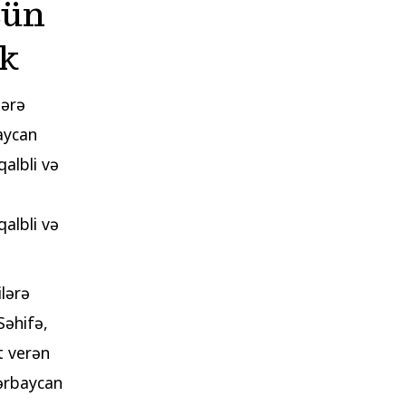
çün
ək
lərə
baycan
qalbli və
qalbli və
ilərə
Səhifə,
t verən
zərbaycan