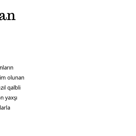
can
nların
dim olunan
ıl qalbli
ən yaxşı
larla