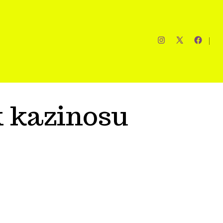
x kazinosu