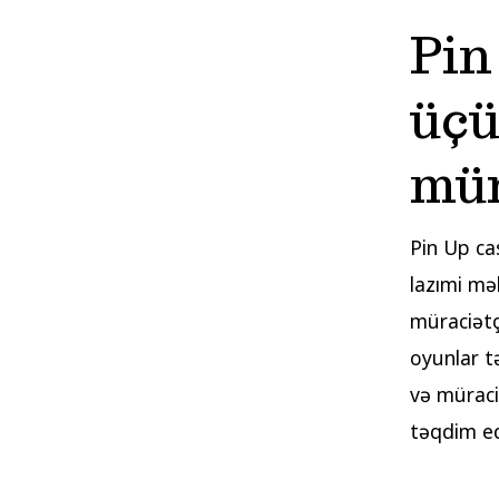
Pin
üçü
mür
Pin Up ca
lazımi mə
müraciətç
oyunlar t
və müraci
təqdim ed