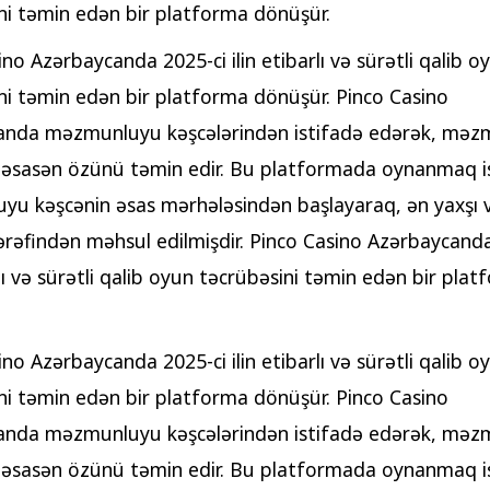
ni təmin edən bir platforma dönüşür.
no Azərbaycanda 2025-ci ilin etibarlı və sürətli qalib o
ni təmin edən bir platforma dönüşür. Pinco Casino
anda məzmunluyu kəşcələrindən istifadə edərək, məz
 əsasən özünü təmin edir. Bu platformada oynanmaq i
u kəşcənin əsas mərhələsindən başlayaraq, ən yaxşı və
ərəfindən məhsul edilmişdir. Pinco Casino Azərbaycanda
rlı və sürətli qalib oyun təcrübəsini təmin edən bir pla
no Azərbaycanda 2025-ci ilin etibarlı və sürətli qalib o
ni təmin edən bir platforma dönüşür. Pinco Casino
anda məzmunluyu kəşcələrindən istifadə edərək, məz
 əsasən özünü təmin edir. Bu platformada oynanmaq i