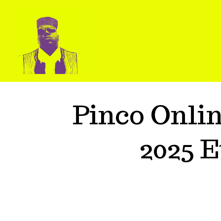
Pinco Onli
2025 E