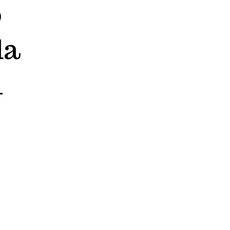
o
da
n