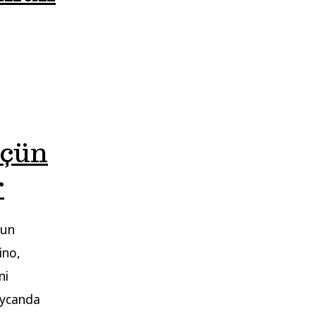
üçün
r
yun
ino,
ni
aycanda