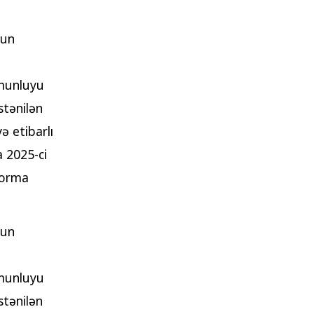
yun
munluyu
stənilən
 etibarlı
 2025-ci
tforma
yun
munluyu
stənilən