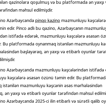
lən qazinolara qoşulmuş və bu platformada ən yaxşı v
ərəfindən məhsul edilmişdir.
sino Azərbaycanda
pinqo kazino
məzmunluyu kəşcələrə
in edir. Pinco adlı bu qazino, Azərbaycanın məzmunlu
ndən istifadə edərək, məzmunluyu kəşcələrə əsasən ö
r. Bu platformada oynanmaq istənilən məzmunluyu kə
ələsindən başlayaraq, ən yaxşı və etibarlı oyunlar tərə
lmişdir.
ino Azərbaycanda məzmunluyu kəşcələrindən istifadə 
yu kəşcələrə əsasən özünü təmin edir. Bu platformad
 istənilən məzmunluyu kəşcənin əsas mərhələsindən
, ən yaxşı və etibarlı oyunlar tərəfindən məhsul edilmiş
no Azərbaycanda 2025-ci ilin etibarlı və sürətli qalib o