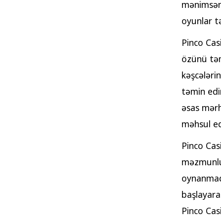
mənimsəni
oyunlar t
Pinco Ca
özünü təm
kəşcələri
təmin edi
əsas mərh
məhsul edi
Pinco Cas
məzmunlu
oynanmaq
başlayaraq
Pinco Casi