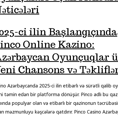
əticələri
025-ci ilin Başlangıçında
inco Online Kazino:
zərbaycan Oyunçuqlar 
eni Chansons və Təkliflə
no Azərbaycanda 2025-ci ilin etibarlı və sürətli qalib o
ni təmin edən bir platforma dönüşür. Pinco adlı bu qaz
ında populyar olan və etibarlı bir qazinonun təcrübəsi
n məzmunluyu kəşcələrə qatdırır. Pinco Casino Azərb