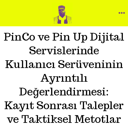
PinCo ve Pin Up Dijital
Servislerinde
Kullanıcı Serüveninin
Ayrıntılı
Değerlendirmesi:
Kayıt Sonrası Talepler
ve Taktiksel Metotlar