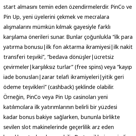
start almasını temin eden özendirmelerdir. PinCo ve
Pin Up, yeni üyelerini çekmek ve mecralara
alışmalarını mümkün kılmak gayesiyle farklı
karşılama önerileri sunar. Bunlar çoğunlukla “ilk para
yatırma bonusu|ilk fon aktarma ikramiyesi|ilk nakit
transferi teşviki”, “bedava dönüşler|ücretsiz
çevirmeler|karşılıksız turlar” (free spins) veya “kayıp
iade bonusları|zarar telafi ikramiyeleri|yitik geri
ödeme teşvikleri” (cashback) şeklinde olabilir.
Örneğin, PinCo veya Pin Up casinoları yeni
katılımcılara ilk yatırımlarının belirli bir yüzdesi
kadar bonus bakiye sağlarken, bununla birlikte
sevilen slot makinelerinde geçerlilik arz eden