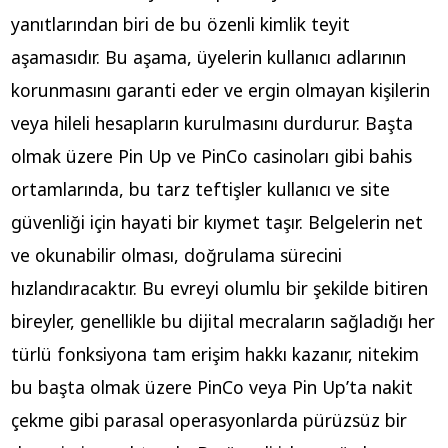
yanıtlarından biri de bu özenli kimlik teyit
aşamasıdır. Bu aşama, üyelerin kullanıcı adlarının
korunmasını garanti eder ve ergin olmayan kişilerin
veya hileli hesapların kurulmasını durdurur. Başta
olmak üzere Pin Up ve PinCo casinoları gibi bahis
ortamlarında, bu tarz teftişler kullanıcı ve site
güvenliği için hayati bir kıymet taşır. Belgelerin net
ve okunabilir olması, doğrulama sürecini
hızlandıracaktır. Bu evreyi olumlu bir şekilde bitiren
bireyler, genellikle bu dijital mecraların sağladığı her
türlü fonksiyona tam erişim hakkı kazanır, nitekim
bu başta olmak üzere PinCo veya Pin Up’ta nakit
çekme gibi parasal operasyonlarda pürüzsüz bir