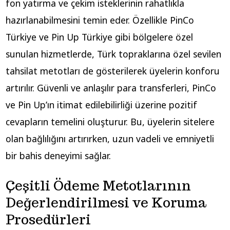
fon yatırma ve çekim isteklerinin rahatlıkla
hazırlanabilmesini temin eder. Özellikle PinCo
Türkiye ve Pin Up Türkiye gibi bölgelere özel
sunulan hizmetlerde, Türk topraklarına özel sevilen
tahsilat metotları de gösterilerek üyelerin konforu
artırılır. Güvenli ve anlaşılır para transferleri, PinCo
ve Pin Up’ın itimat edilebilirliği üzerine pozitif
cevapların temelini oluşturur. Bu, üyelerin sitelere
olan bağlılığını artırırken, uzun vadeli ve emniyetli
bir bahis deneyimi sağlar.
Çeşitli Ödeme Metotlarının
Değerlendirilmesi ve Koruma
Prosedürleri