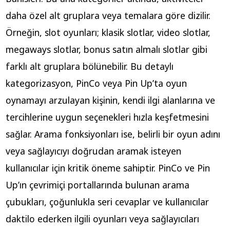
daha özel alt gruplara veya temalara göre dizilir.
Örneğin, slot oyunları; klasik slotlar, video slotlar,
megaways slotlar, bonus satın almalı slotlar gibi
farklı alt gruplara bölünebilir. Bu detaylı
kategorizasyon, PinCo veya Pin Up’ta oyun
oynamayı arzulayan kişinin, kendi ilgi alanlarına ve
tercihlerine uygun seçenekleri hızla keşfetmesini
sağlar. Arama fonksiyonları ise, belirli bir oyun adını
veya sağlayıcıyı doğrudan aramak isteyen
kullanıcılar için kritik öneme sahiptir. PinCo ve Pin
Up’ın çevrimiçi portallarında bulunan arama
çubukları, çoğunlukla seri cevaplar ve kullanıcılar
daktilo ederken ilgili oyunları veya sağlayıcıları