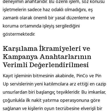
deneyimin anahtarıdır. Bu özenli işlem, söz konusu
işletmelerin sadece haz odaklı olmadığını, eş
zamanlı olarak önemli bir yasal düzenleme ve
koruma ortamında işleyiş sergilediğini
göstermektedir.
Karşılama İkramiyeleri ve
Kampanya Anahtarlarının
Verimli Değerlendirilmesi
Kayıt işleminin bitmesinin akabinde, PinCo ve Pin
Up servislerinin yeni katılımcılara arz ettiği en cazip
unsurlardan biri başlangıç teşvikleridir. Bu imkanlar,
çoğunlukla ilk nakit yatırma operasyonuna göre
sağlanan ve kişilerin oyun tecrübesine elverişli bir