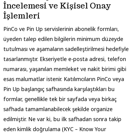
İncelemesi ve Kişisel Onay
İşlemleri
PinCo ve Pin Up servislerinin abonelik formları,
üyeden talep edilen bilgilerin minimum düzeyde
tutulması ve aşamaların sadelleştirilmesi hedefiyle
tasarlanmıştır. Ekseriyetle e-posta adresi, telefon
numarası, yaşanılan memleket ve nakit birimi gibi
esas malumatlar istenir. Katılımcıların PinCo veya
Pin Up başlangıç safhasında karşılaştıkları bu
formlar, genellikle tek bir sayfada veya birkaç
safhada tamamlanabilecek şekilde organize
edilmiştir. Ne var ki, bu ilk safhadan sonra takip
eden kimlik doğrulama (KYC – Know Your