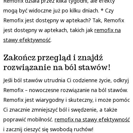
Remofix działa przez kilka tygodni, ale efekty
mogą być widoczne już po kilku dniach. * Czy
Remofix jest dostępny w aptekach? Tak, Remofix
jest dostępny w aptekach, takich jak
remofix na
stawy efektywność
.
Zakończ przegląd i znajdź
rozwiązanie na ból stawów!
Jeśli ból stawów utrudnia Ci codzienne życie, odkryj
Remofix – nowoczesne rozwiązanie na ból stawów.
Remofix jest wiarygodny i skuteczny, i może pomóc
Ci znacznie zmniejszyć ból i swędzenie, a także
poprawić mobilność.
remofix na stawy efektywność
i zacznij cieszyć się swobodą ruchów!