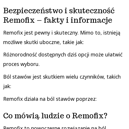
Bezpieczeństwo i skuteczność
Remofix – fakty i informacje
Remofix jest pewny i skuteczny. Mimo to, istnieją
możliwe skutki uboczne, takie jak:
Różnorodność dostępnych dziś opcji może ułatwić
proces wyboru.
Ból stawów jest skutkiem wielu czynników, takich
jak:
Remofix działa na ból stawów poprzez:
Co mówią ludzie o Remofix?
Remofix to nowoczesne rozwiązanie na ból