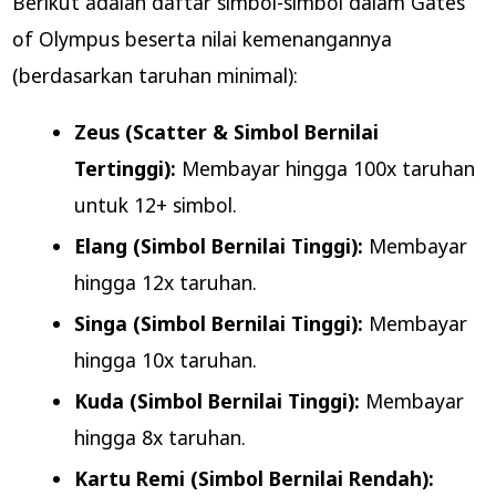
Berikut adalah daftar simbol-simbol dalam Gates
of Olympus beserta nilai kemenangannya
(berdasarkan taruhan minimal):
Zeus (Scatter & Simbol Bernilai
Tertinggi):
Membayar hingga 100x taruhan
untuk 12+ simbol.
Elang (Simbol Bernilai Tinggi):
Membayar
hingga 12x taruhan.
Singa (Simbol Bernilai Tinggi):
Membayar
hingga 10x taruhan.
Kuda (Simbol Bernilai Tinggi):
Membayar
hingga 8x taruhan.
Kartu Remi (Simbol Bernilai Rendah):