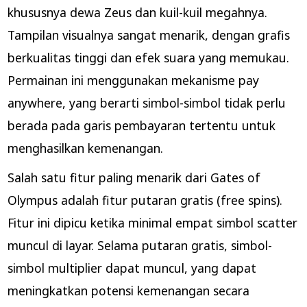
khususnya dewa Zeus dan kuil-kuil megahnya.
Tampilan visualnya sangat menarik, dengan grafis
berkualitas tinggi dan efek suara yang memukau.
Permainan ini menggunakan mekanisme pay
anywhere, yang berarti simbol-simbol tidak perlu
berada pada garis pembayaran tertentu untuk
menghasilkan kemenangan.
Salah satu fitur paling menarik dari Gates of
Olympus adalah fitur putaran gratis (free spins).
Fitur ini dipicu ketika minimal empat simbol scatter
muncul di layar. Selama putaran gratis, simbol-
simbol multiplier dapat muncul, yang dapat
meningkatkan potensi kemenangan secara