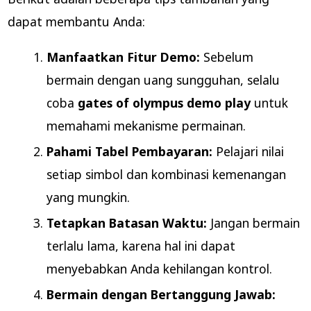
dapat membantu Anda:
Manfaatkan Fitur Demo:
Sebelum
bermain dengan uang sungguhan, selalu
coba
gates of olympus demo play
untuk
memahami mekanisme permainan.
Pahami Tabel Pembayaran:
Pelajari nilai
setiap simbol dan kombinasi kemenangan
yang mungkin.
Tetapkan Batasan Waktu:
Jangan bermain
terlalu lama, karena hal ini dapat
menyebabkan Anda kehilangan kontrol.
Bermain dengan Bertanggung Jawab: