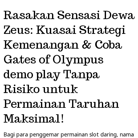
Rasakan Sensasi Dewa
Zeus: Kuasai Strategi
Kemenangan & Coba
Gates of Olympus
demo play Tanpa
Risiko untuk
Permainan Taruhan
Maksimal!
Bagi para penggemar permainan slot daring, nama