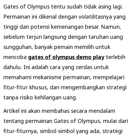
Gates of Olympus tentu sudah tidak asing lagi.
Permainan ini dikenal dengan volatilitasnya yang
tinggi dan potensi kemenangan besar. Namun,
sebelum terjun langsung dengan taruhan uang
sungguhan, banyak pemain memilih untuk
mencoba
gates of olympus demo play
terlebih
dahulu. Ini adalah cara yang cerdas untuk
memahami mekanisme permainan, mempelajari
fitur-fitur khusus, dan mengembangkan strategi
tanpa risiko kehilangan uang.
Artikel ini akan membahas secara mendalam
tentang permainan Gates of Olympus, mulai dari
fitur-fiturnya, simbol-simbol yang ada, strategi