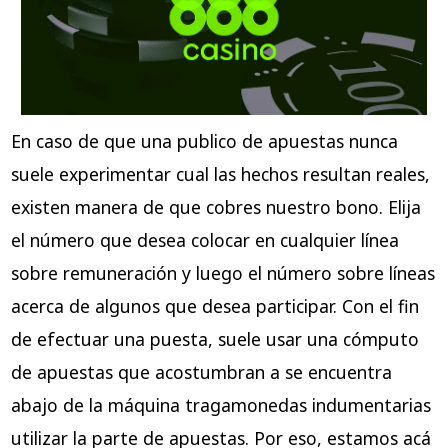
En caso de que una publico de apuestas nunca
suele experimentar cual las hechos resultan reales,
existen manera de que cobres nuestro bono. Elija
el número que desea colocar en cualquier línea
sobre remuneración y luego el número sobre líneas
acerca de algunos que desea participar. Con el fin
de efectuar una puesta, suele usar una cómputo
de apuestas que acostumbran a se encuentra
abajo de la máquina tragamonedas indumentarias
utilizar la parte de apuestas. Por eso, estamos acá