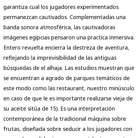
garantiza cual los jugadores experimentados
permanezcan cautivados. Complementadas una
banda sonora atmosférica, las cautivadoras
imágenes egipcias pensaron una practica inmersiva.
Entero revuelta encierra la destreza de aventura,
reflejando la imprevisibilidad de las antiguas
búsquedas de el alhaja. Las estudios muestran que
se encuentran a agrado de parques temáticos de
este modo­ como las restaurant, nuestro minúsculo
en caso de que le es importante realizarse vieja de
su aceite sitúa de 15). Es una interpretación
contemporánea de la tradicional máquina sobre
frutas, diseñada sobre seducir a los jugadores con