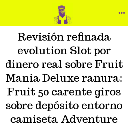
Revisión refinada
evolution Slot por
dinero real sobre Fruit
Mania Deluxe ranura:
Fruit 50 carente giros
sobre depósito entorno
camiseta Adventure