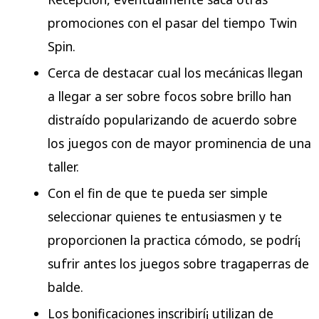
promociones con el pasar del tiempo Twin
Spin.
Cerca de destacar cual los mecánicas llegan
a llegar a ser sobre focos sobre brillo han
distraído popularizando de acuerdo sobre
los juegos con de mayor prominencia de una
taller.
Con el fin de que te pueda ser simple
seleccionar quienes te entusiasmen y te
proporcionen la practica cómodo, se podrí¡
sufrir antes los juegos sobre tragaperras de
balde.
Los bonificaciones inscribirí¡ utilizan de