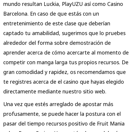
mundo resultan Luckia, PlayUZU así­ como Casino
Barcelona. En caso de que estás con un
entretenimiento de este clase que deberían
captado tu amabilidad, sugerimos que lo pruebes
alrededor del forma sobre demostración de
aprender acerca de cómo acercarte al momento de
competir con manga larga tus propios recursos. De
gran comodidad y rapidez, os recomendamos que
te registres acerca de el casino que hayas elegido
directamente mediante nuestro sitio web.
Una vez que estés arreglado de apostar más
profusamente, se puede hacer la postura con el
pasar del tiempo recursos positivo de Fruit Mania