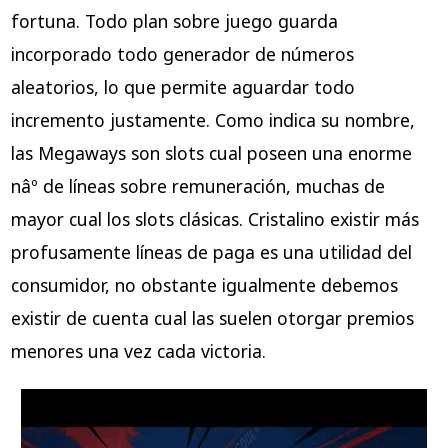
fortuna. Todo plan sobre juego guarda
incorporado todo generador de números
aleatorios, lo que permite aguardar todo
incremento justamente. Como indica su nombre,
las Megaways son slots cual poseen una enorme
nâº de líneas sobre remuneración, muchas de
mayor cual los slots clásicas. Cristalino existir más
profusamente líneas de paga es una utilidad del
consumidor, no obstante igualmente debemos
existir de cuenta cual las suelen otorgar premios
menores una vez cada victoria.