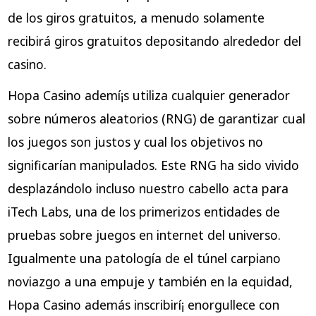
de los giros gratuitos, a menudo solamente
recibirá giros gratuitos depositando alrededor del
casino.
Hopa Casino ademí¡s utiliza cualquier generador
sobre números aleatorios (RNG) de garantizar cual
los juegos son justos y cual los objetivos no
significarían manipulados. Este RNG ha sido vivido
desplazándolo incluso nuestro cabello acta para
iTech Labs, una de los primerizos entidades de
pruebas sobre juegos en internet del universo.
Igualmente una patologí­a de el túnel carpiano
noviazgo a una empuje y también en la equidad,
Hopa Casino además inscribirí¡ enorgullece con