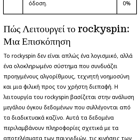
όδοση.
0%
Πώς Λειτουργεί το rockyspin:
Μια Επισκόπηση
Το rockyspin δεν είναι απλώς ένα λογισμικό, αλλά
ένα ολοκληρωμένο σύστημα που συνδυάζει
προηγμένους αλγορίθμους, τεχνητή νοημοσύνη
και μια φιλική προς τον χρήστη διεπαφή. Η
λειτουργία του rockyspin βασίζεται στην ανάλυση
μεγάλου όγκου δεδομένων που συλλέγονται από
τα διαδικτυακά καζίνο. Αυτά τα δεδομένα
περιλαμβάνουν πληροφορίες σχετικά με τα
αποτελέσματα των παιχνιδιών, τις κινήσεις των