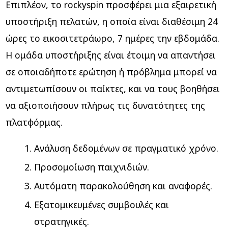
Επιπλέον, το rockyspin προσφέρει μια εξαιρετική
υποστήριξη πελατών, η οποία είναι διαθέσιμη 24
ώρες το εικοσιτετράωρο, 7 ημέρες την εβδομάδα.
Η ομάδα υποστήριξης είναι έτοιμη να απαντήσει
σε οποιαδήποτε ερώτηση ή πρόβλημα μπορεί να
αντιμετωπίσουν οι παίκτες, και να τους βοηθήσει
να αξιοποιήσουν πλήρως τις δυνατότητες της
πλατφόρμας.
Ανάλυση δεδομένων σε πραγματικό χρόνο.
Προσομοίωση παιχνιδιών.
Αυτόματη παρακολούθηση και αναφορές.
Εξατομικευμένες συμβουλές και
στρατηγικές.