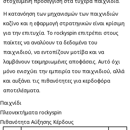
στοχευμένη προσέγγιση στα τυχερά παιχνίδια.
Η κατανόηση των μηχανισμών των παιχνιδιών
καζίνο και η εφαρμογή στρατηγικών είναι κρίσιμη
για την επιτυχία. Το rockyspin επιτρέπει στους
παίκτες να αναλύουν τα δεδομένα του
παιχνιδιού, να εντοπίζουν μοτίβα και να
λαμβάνουν τεκμηριωμένες αποφάσεις. Αυτό όχι
μόνο ενισχύει την εμπειρία του παιχνιδιού, αλλά
και αυξάνει τις πιθανότητες για κερδοφόρα
αποτελέσματα.
Παιχνίδι
Πλεονεκτήματα rockyspin
Πιθανότητα Αύξησης Κέρδους