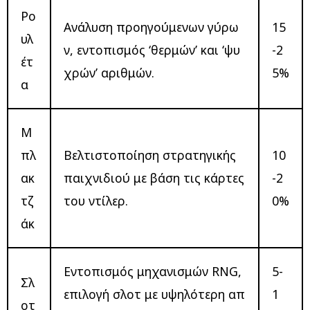
Ρο
Ανάλυση προηγούμενων γύρω
15
υλ
ν, εντοπισμός ‘θερμών’ και ‘ψυ
-2
έτ
χρών’ αριθμών.
5%
α
Μ
πλ
Βελτιστοποίηση στρατηγικής
10
ακ
παιχνιδιού με βάση τις κάρτες
-2
τζ
του ντίλερ.
0%
άκ
Εντοπισμός μηχανισμών RNG,
5-
Σλ
επιλογή σλοτ με υψηλότερη απ
1
οτ