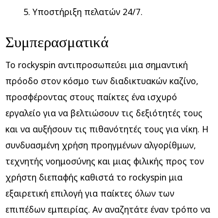
Υποστήριξη πελατών 24/7.
Συμπερασματικά
Το rockyspin αντιπροσωπεύει μια σημαντική
πρόοδο στον κόσμο των διαδικτυακών καζίνο,
προσφέροντας στους παίκτες ένα ισχυρό
εργαλείο για να βελτιώσουν τις δεξιότητές τους
και να αυξήσουν τις πιθανότητές τους για νίκη. Η
συνδυασμένη χρήση προηγμένων αλγορίθμων,
τεχνητής νοημοσύνης και μιας φιλικής προς τον
χρήστη διεπαφής καθιστά το rockyspin μια
εξαιρετική επιλογή για παίκτες όλων των
επιπέδων εμπειρίας. Αν αναζητάτε έναν τρόπο να