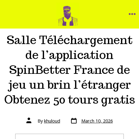
Salle Téléchargement
de l’application
SpinBetter France de
jeu un brin l’étranger
Obtenez 50 tours gratis
By
khuloud
March 10, 2026