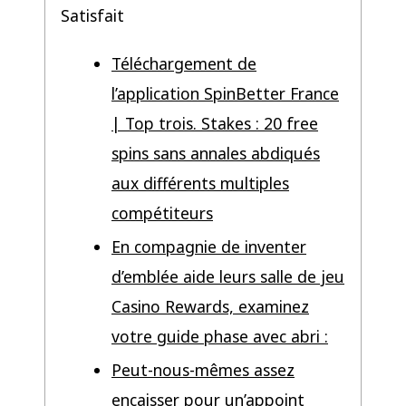
Satisfait
Téléchargement de
l’application SpinBetter France
| Top trois. Stakes : 20 free
spins sans annales abdiqués
aux différents multiples
compétiteurs
En compagnie de inventer
d’emblée aide leurs salle de jeu
Casino Rewards, examinez
votre guide phase avec abri :
Peut-nous-mêmes assez
encaisser pour un’appoint