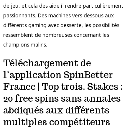
de jeu, et cela des aide í rendre particulièrement
passionnants. Des machines vers dessous aux
différents gaming avec desserte, les possibilités
ressemblent de nombreuses concernant les
champions malins.
Téléchargement de
l’application SpinBetter
France | Top trois. Stakes :
20 free spins sans annales
abdiqués aux différents
multiples compétiteurs