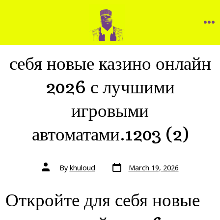
себя новые казино онлайн
2026 с лучшими
игровыми
автоматами.1203 (2)
By
khuloud
March 19, 2026
Откройте для себя новые