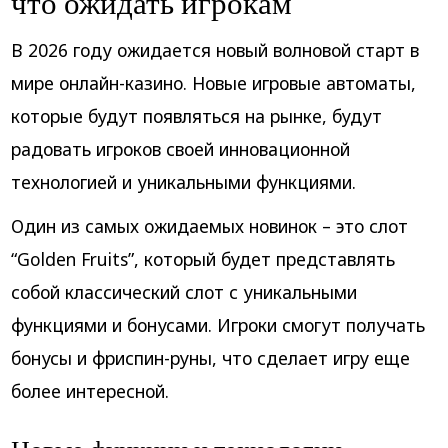
что ожидать игрокам
В 2026 году ожидается новый волновой старт в
мире онлайн-казино. Новые игровые автоматы,
которые будут появляться на рынке, будут
радовать игроков своей инновационной
технологией и уникальными функциями.
Один из самых ожидаемых новинок – это слот
“Golden Fruits”, который будет представлять
собой классический слот с уникальными
функциями и бонусами. Игроки смогут получать
бонусы и фриспин-руны, что сделает игру еще
более интересной.