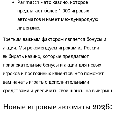
Parimatch – это казино, которое
предлагает более 1 000 игровых
автоматов и имеет международную
лицензию.
Третьим важным фактором является бонусы и
акции. Мы рекомендуем игрокам из России
выбирать казино, которые предлагают
привлекательные бонусы и акции для новых
игроков и постоянных клиентов. Это поможет
вам начать играть с дополнительными
средствами и увеличить свои шансы на выигрыш.
Новые игровые автоматы 2026: