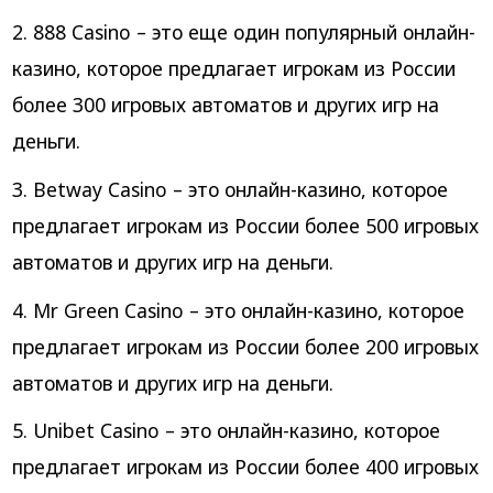
2. 888 Casino – это еще один популярный онлайн-
казино, которое предлагает игрокам из России
более 300 игровых автоматов и других игр на
деньги.
3. Betway Casino – это онлайн-казино, которое
предлагает игрокам из России более 500 игровых
автоматов и других игр на деньги.
4. Mr Green Casino – это онлайн-казино, которое
предлагает игрокам из России более 200 игровых
автоматов и других игр на деньги.
5. Unibet Casino – это онлайн-казино, которое
предлагает игрокам из России более 400 игровых