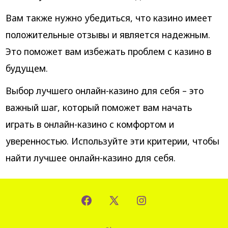
Вам также нужно убедиться, что казино имеет
положительные отзывы и является надежным.
Это поможет вам избежать проблем с казино в
будущем.
Выбор лучшего онлайн-казино для себя – это
важный шаг, который поможет вам начать
играть в онлайн-казино с комфортом и
уверенностью. Используйте эти критерии, чтобы
найти лучшее онлайн-казино для себя.