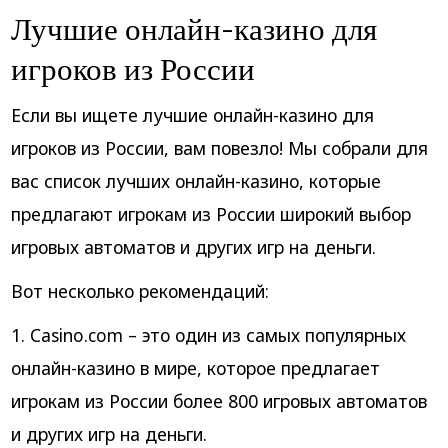
Лучшие онлайн-казино для
игроков из России
Если вы ищете лучшие онлайн-казино для
игроков из России, вам повезло! Мы собрали для
вас список лучших онлайн-казино, которые
предлагают игрокам из России широкий выбор
игровых автоматов и других игр на деньги.
Вот несколько рекомендаций:
1. Casino.com – это один из самых популярных
онлайн-казино в мире, которое предлагает
игрокам из России более 800 игровых автоматов
и других игр на деньги.