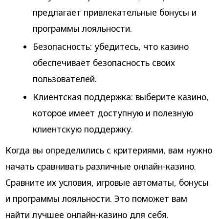
предлагает привлекательные бонусы и
программы лояльности.
Безопасность: убедитесь, что казино
обеспечивает безопасность своих
пользователей.
Клиентская поддержка: выберите казино,
которое имеет доступную и полезную
клиентскую поддержку.
Когда вы определились с критериями, вам нужно
начать сравнивать различные онлайн-казино.
Сравните их условия, игровые автоматы, бонусы
и программы лояльности. Это поможет вам
найти лучшее онлайн-казино для себя.