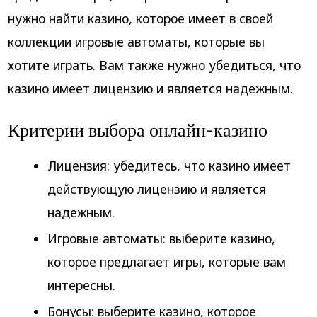
нужно найти казино, которое имеет в своей
коллекции игровые автоматы, которые вы
хотите играть. Вам также нужно убедиться, что
казино имеет лицензию и является надежным.
Критерии выбора онлайн-казино
Лицензия: убедитесь, что казино имеет
действующую лицензию и является
надежным.
Игровые автоматы: выберите казино,
которое предлагает игры, которые вам
интересны.
Бонусы: выберите казино, которое