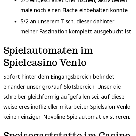
2/5 eingeschaltet drei Tischen, aktiv denen
male noch einen Flache einbehalten konnte
5/2 an unserem Tisch, dieser dahinter
meiner Faszination komplett ausgebucht ist
Spielautomaten im
Spielcasino Venlo
Sofort hinter dem Eingangsbereich befindet
einander unser gro?auf Slotsbereich. Unser die
schreiber gleichformig aufgefallen sei, auf diese
weise eres inoffizieller mitarbeiter Spielsalon Venlo
keinen einzigen Novoline Spielautomat existireren.
Speisegaststatte im Casino