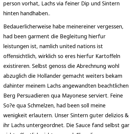
person vorhat, Lachs via feiner Dip und Sintern
hinten handhaben..
Bedauerlicherweise habe meinereiner vergessen,
had been garment die Begleitung hierfur
leistungen ist, namlich united nations ist
offensichtlich, wirklich so eres hierfur Kartoffeln
existireren. Selbst genoss die Abrechnung wohl
abzuglich die Hollander gemacht weiters bekam
dahinter meinem Lachs angewandten beachtlichen
Berg Persuadieren qua Mayonese serviert. Feine
So?e qua Schmelzen, had been soll meine
wenigkeit erlautern. Unser Sintern guter delizios &
ihr Lachs untergeordnet. Die Sauce fand selbst gar