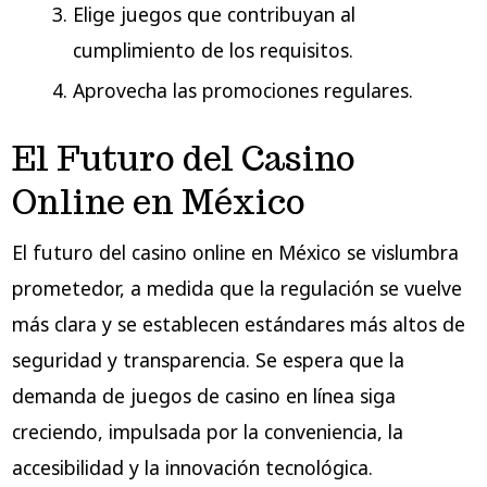
Elige juegos que contribuyan al
cumplimiento de los requisitos.
Aprovecha las promociones regulares.
El Futuro del Casino
Online en México
El futuro del casino online en México se vislumbra
prometedor, a medida que la regulación se vuelve
más clara y se establecen estándares más altos de
seguridad y transparencia. Se espera que la
demanda de juegos de casino en línea siga
creciendo, impulsada por la conveniencia, la
accesibilidad y la innovación tecnológica.