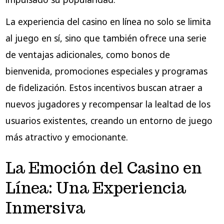
La experiencia del casino en línea no solo se limita
al juego en sí, sino que también ofrece una serie
de ventajas adicionales, como bonos de
bienvenida, promociones especiales y programas
de fidelización. Estos incentivos buscan atraer a
nuevos jugadores y recompensar la lealtad de los
usuarios existentes, creando un entorno de juego
más atractivo y emocionante.
La Emoción del Casino en
Línea: Una Experiencia
Inmersiva