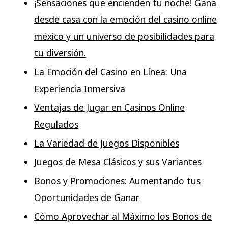
¡Sensaciones que encienden tu noche! Gana
desde casa con la emoción del casino online
méxico y un universo de posibilidades para
tu diversión.
La Emoción del Casino en Línea: Una
Experiencia Inmersiva
Ventajas de Jugar en Casinos Online
Regulados
La Variedad de Juegos Disponibles
Juegos de Mesa Clásicos y sus Variantes
Bonos y Promociones: Aumentando tus
Oportunidades de Ganar
Cómo Aprovechar al Máximo los Bonos de