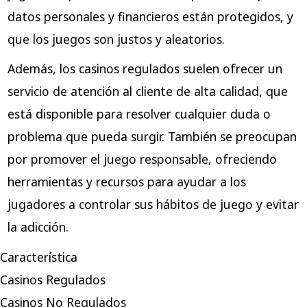
datos personales y financieros están protegidos, y
que los juegos son justos y aleatorios.
Además, los casinos regulados suelen ofrecer un
servicio de atención al cliente de alta calidad, que
está disponible para resolver cualquier duda o
problema que pueda surgir. También se preocupan
por promover el juego responsable, ofreciendo
herramientas y recursos para ayudar a los
jugadores a controlar sus hábitos de juego y evitar
la adicción.
Característica
Casinos Regulados
Casinos No Regulados