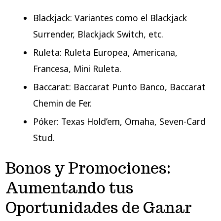
Blackjack: Variantes como el Blackjack
Surrender, Blackjack Switch, etc.
Ruleta: Ruleta Europea, Americana,
Francesa, Mini Ruleta.
Baccarat: Baccarat Punto Banco, Baccarat
Chemin de Fer.
Póker: Texas Hold’em, Omaha, Seven-Card
Stud.
Bonos y Promociones:
Aumentando tus
Oportunidades de Ganar