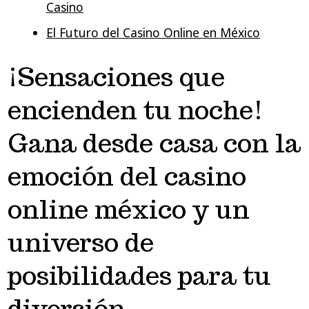
Casino
El Futuro del Casino Online en México
¡Sensaciones que
encienden tu noche!
Gana desde casa con la
emoción del casino
online méxico y un
universo de
posibilidades para tu
diversión.