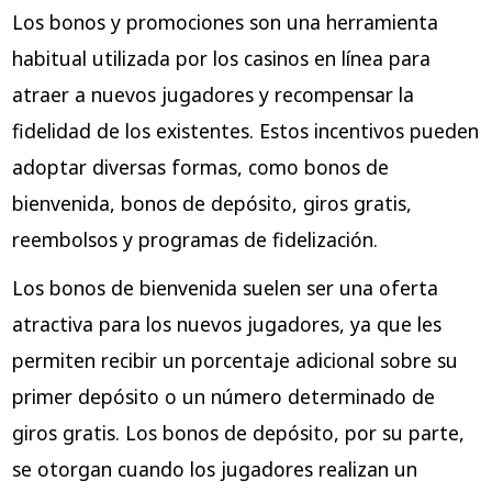
Los bonos y promociones son una herramienta
habitual utilizada por los casinos en línea para
atraer a nuevos jugadores y recompensar la
fidelidad de los existentes. Estos incentivos pueden
adoptar diversas formas, como bonos de
bienvenida, bonos de depósito, giros gratis,
reembolsos y programas de fidelización.
Los bonos de bienvenida suelen ser una oferta
atractiva para los nuevos jugadores, ya que les
permiten recibir un porcentaje adicional sobre su
primer depósito o un número determinado de
giros gratis. Los bonos de depósito, por su parte,
se otorgan cuando los jugadores realizan un