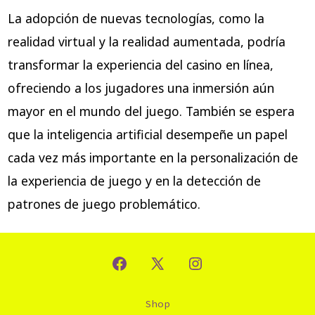
La adopción de nuevas tecnologías, como la
realidad virtual y la realidad aumentada, podría
transformar la experiencia del casino en línea,
ofreciendo a los jugadores una inmersión aún
mayor en el mundo del juego. También se espera
que la inteligencia artificial desempeñe un papel
cada vez más importante en la personalización de
la experiencia de juego y en la detección de
patrones de juego problemático.
Shop