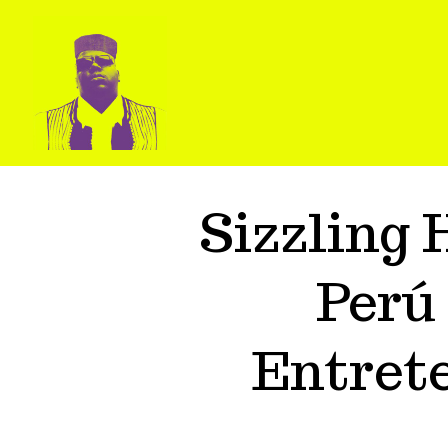
Sizzling 
Perú
Entret