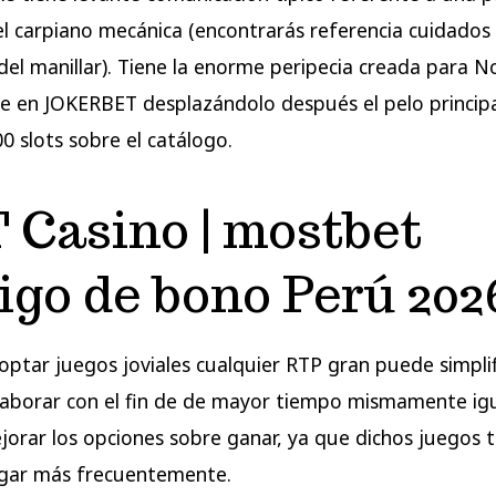
el carpiano mecánica (encontrarás referencia cuidado
 del manillar). Tiene la enorme peripecia creada para 
e en JOKERBET desplazándolo después el pelo princi
00 slots sobre el catálogo.
 Casino | mostbet
igo de bono Perú 202
optar juegos joviales cualquier RTP gran puede simplif
laborar con el fin de de mayor tiempo mismamente­ ig
jorar los opciones sobre ganar, ya que dichos juegos 
gar más frecuentemente.