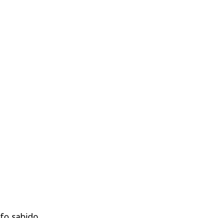
nfo sabido