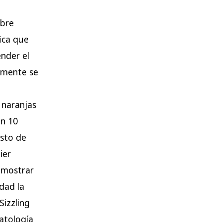
obre
ica que
nder el
lmente se
 naranjas
an 10
esto de
ier
emostrar
dad la
Sizzling
tologí­a