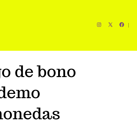
go de bono
 demo
monedas