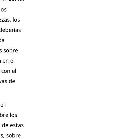
los
zas, los
 deberías
da
s sobre
 en el
 con el
vas de
 en
bre los
 de estas
s, sobre