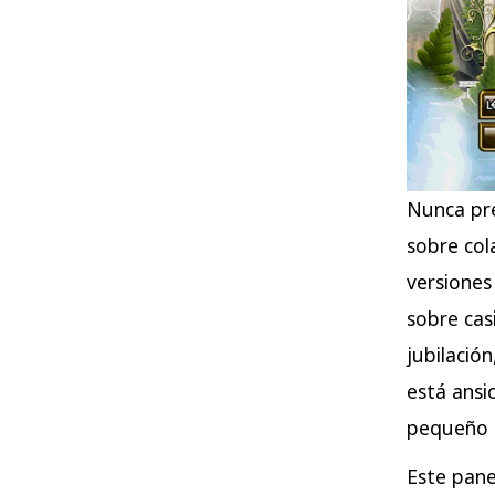
Nunca pre
sobre col
versiones
sobre cas
jubilació
está ansi
pequeño s
Este pane