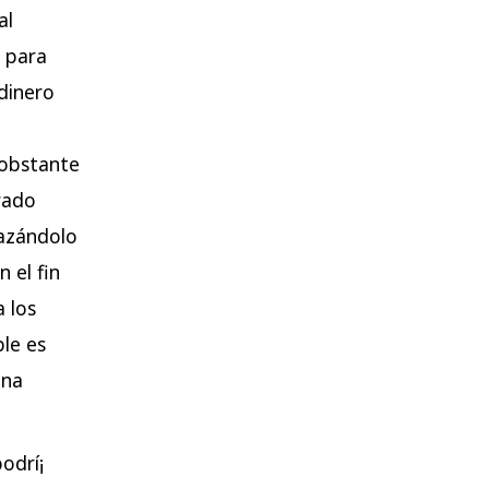
al
o para
dinero
 obstante
rado
lazándolo
 el fin
 los
le es
una
podrí¡