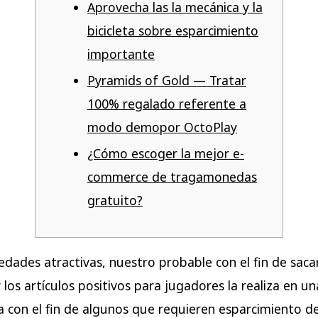
Aprovecha las la mecánica y la
bicicleta sobre esparcimiento
importante
Pyramids of Gold — Tratar
100% regalado referente a
modo demopor OctoPlay
¿Cómo escoger la mejor e-
commerce de tragamonedas
gratuito?
edades atractivas, nuestro probable con el fin de sac
 los artículos positivos para jugadores la realiza en un
 con el fin de algunos que requieren esparcimiento de