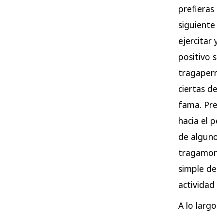
prefieras
siguiente
ejercitar
positivo 
tragaperr
ciertas d
fama. Pre
hacia el p
de alguno
tragamone
simple de
actividad 
A lo largo