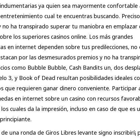
 indumentarias ya quien sea mayormente confortable 
 entretenimiento cual te encuentras buscando. Precis
 y no ha transpirado superar tu maniobra en emplazar 
sobre los superiores casinos online. Los más grandes
as en internet dependen sobre tus predilecciones, no
estacan por las desmesurados premios y no ha transpi
cios como Bubble Bubble, Cash Bandits un, dos desp
elo 3, y Book of Dead resultan posibilidades ideales con
s que requieren ganar dinero conveniente. Participar a
das en internet sobre un casino con recursos favorab
 los cuales da la impresión, incluso en caso de que es 
principiante.
 de una ronda de Giros Libres levante signo inscribirí¡ 