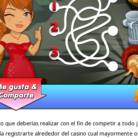
o que deberías realizar con el fin de competir a todo
rí­a registrarte alrededor del casino cual mayormente o