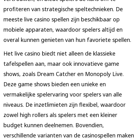
profiteren van strategische speltechnieken. De
meeste live casino spellen zijn beschikbaar op
mobiele apparaten, waardoor spelers altijd en
overal kunnen genieten van hun favoriete spellen.
Het live casino biedt niet alleen de klassieke
tafelspellen aan, maar ook innovatieve game
shows, zoals Dream Catcher en Monopoly Live.
Deze game shows bieden een unieke en
vermakelijke spelervaring voor spelers van alle
niveaus. De inzetlimieten zijn flexibel, waardoor
zowel high rollers als spelers met een kleiner
budget kunnen deelnemen. Bovendien,
verschillende varianten van de casinospellen maken