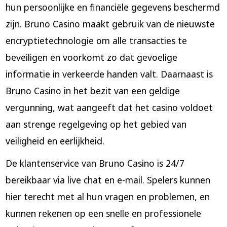
hun persoonlijke en financiële gegevens beschermd
zijn. Bruno Casino maakt gebruik van de nieuwste
encryptietechnologie om alle transacties te
beveiligen en voorkomt zo dat gevoelige
informatie in verkeerde handen valt. Daarnaast is
Bruno Casino in het bezit van een geldige
vergunning, wat aangeeft dat het casino voldoet
aan strenge regelgeving op het gebied van
veiligheid en eerlijkheid.
De klantenservice van Bruno Casino is 24/7
bereikbaar via live chat en e-mail. Spelers kunnen
hier terecht met al hun vragen en problemen, en
kunnen rekenen op een snelle en professionele