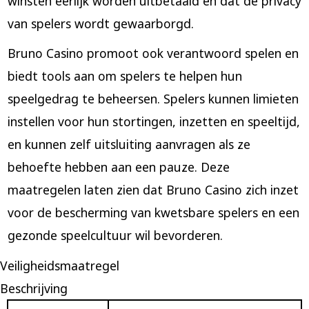
winsten eerlijk worden uitbetaald en dat de privacy
van spelers wordt gewaarborgd.
Bruno Casino promoot ook verantwoord spelen en
biedt tools aan om spelers te helpen hun
speelgedrag te beheersen. Spelers kunnen limieten
instellen voor hun stortingen, inzetten en speeltijd,
en kunnen zelf uitsluiting aanvragen als ze
behoefte hebben aan een pauze. Deze
maatregelen laten zien dat Bruno Casino zich inzet
voor de bescherming van kwetsbare spelers en een
gezonde speelcultuur wil bevorderen.
Veiligheidsmaatregel
Beschrijving