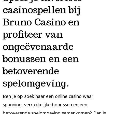
casinospellen bij
Bruno Casino en
profiteer van
ongeëvenaarde
bonussen en een
betoverende
spelomgeving.
Ben je op zoek naar een online casino waar
spanning, verrukkelijke bonussen en een
betoverende spelomgeving samenkomen? Dan is