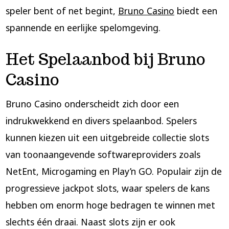
speler bent of net begint,
Bruno Casino
biedt een
spannende en eerlijke spelomgeving.
Het Spelaanbod bij Bruno
Casino
Bruno Casino onderscheidt zich door een
indrukwekkend en divers spelaanbod. Spelers
kunnen kiezen uit een uitgebreide collectie slots
van toonaangevende softwareproviders zoals
NetEnt, Microgaming en Play’n GO. Populair zijn de
progressieve jackpot slots, waar spelers de kans
hebben om enorm hoge bedragen te winnen met
slechts één draai. Naast slots zijn er ook