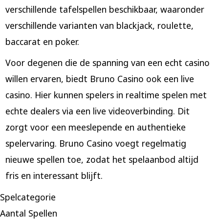
verschillende tafelspellen beschikbaar, waaronder
verschillende varianten van blackjack, roulette,
baccarat en poker.
Voor degenen die de spanning van een echt casino
willen ervaren, biedt Bruno Casino ook een live
casino. Hier kunnen spelers in realtime spelen met
echte dealers via een live videoverbinding. Dit
zorgt voor een meeslepende en authentieke
spelervaring. Bruno Casino voegt regelmatig
nieuwe spellen toe, zodat het spelaanbod altijd
fris en interessant blijft.
Spelcategorie
Aantal Spellen