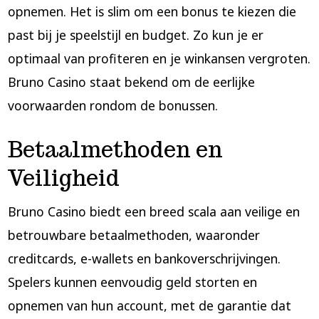
opnemen. Het is slim om een bonus te kiezen die
past bij je speelstijl en budget. Zo kun je er
optimaal van profiteren en je winkansen vergroten.
Bruno Casino staat bekend om de eerlijke
voorwaarden rondom de bonussen.
Betaalmethoden en
Veiligheid
Bruno Casino biedt een breed scala aan veilige en
betrouwbare betaalmethoden, waaronder
creditcards, e-wallets en bankoverschrijvingen.
Spelers kunnen eenvoudig geld storten en
opnemen van hun account, met de garantie dat