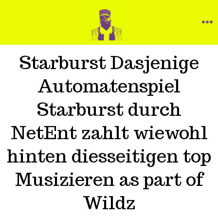
Starburst Dasjenige
Automatenspiel
Starburst durch
NetEnt zahlt wiewohl
hinten diesseitigen top
Musizieren as part of
Wildz