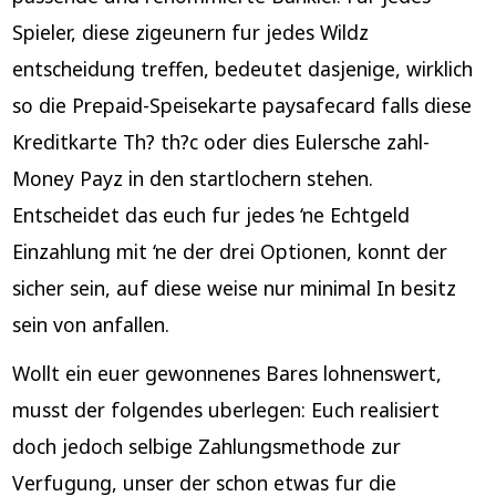
Spieler, diese zigeunern fur jedes Wildz
entscheidung treffen, bedeutet dasjenige, wirklich
so die Prepaid-Speisekarte paysafecard falls diese
Kreditkarte Th? th?c oder dies Eulersche zahl-
Money Payz in den startlochern stehen.
Entscheidet das euch fur jedes ‘ne Echtgeld
Einzahlung mit ‘ne der drei Optionen, konnt der
sicher sein, auf diese weise nur minimal In besitz
sein von anfallen.
Wollt ein euer gewonnenes Bares lohnenswert,
musst der folgendes uberlegen: Euch realisiert
doch jedoch selbige Zahlungsmethode zur
Verfugung, unser der schon etwas fur die