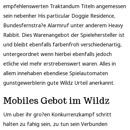
empfehlenswerten Traktandum Titeln angemessen
sein nebenher His particular Doggie Residence,
Bundesfernstra?e Alarmruf unter anderem Heavy
Rabbit. Dies Warenangebot der Spielehersteller ist
und bleibt ebenfalls farbenfroh verschiedenartig,
untergeordnet wenn hierbei ebenfalls jedoch
etliche viel mehr erstrebenswert waren. Alles in
allem innehaben ebendiese Spielautomaten
gunstgewerblerin gute Wildz Urteil anerkannt.
Mobiles Gebot im Wildz
Um uber ihr gro?en Konkurrenzkampf schritt
halten zu fahig sein, zu tun sein Verbunden