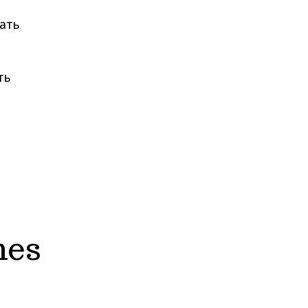
чать
ть
mes