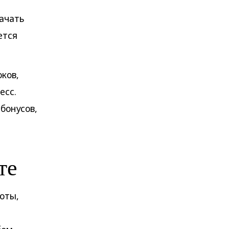
начать
ется
оков,
есс.
бонусов,
те
лоты,