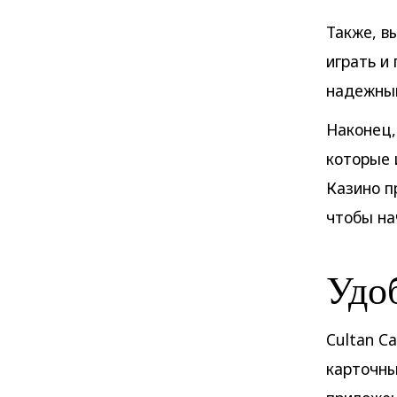
Также, в
играть и
надежным
Наконец,
которые 
Казино п
чтобы на
Удо
Сultan C
карточны