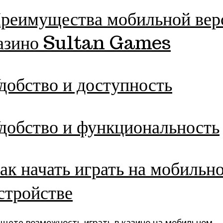
реимущества мобильной вер
азино Sultan Games
добство и доступность
добство и функциональность
ак начать играть на мобильн
стройстве
ищете возможность играть в казино на мобильном