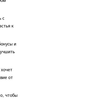
бом
 с
астья к
бонусы и
лучшить
 хочет
твие от
no, чтобы