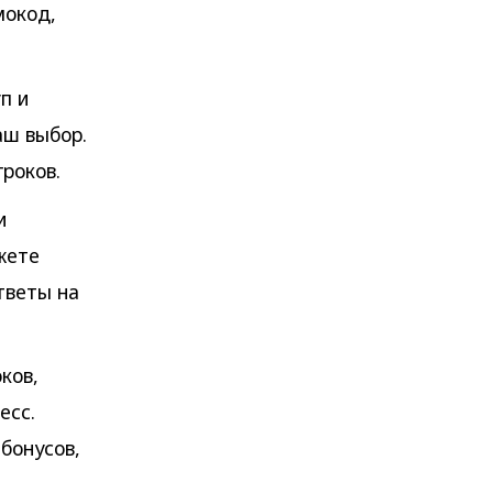
мокод,
п и
аш выбор.
роков.
и
жете
тветы на
ков,
есс.
бонусов,