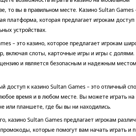
ве, то вы в правильном месте. Казино Sultan Games 
ая платформа, которая предлагает игрокам доступ 
ьных устройствах.
ames – это казино, которое предлагает игрокам шир
гр, включая слоты, карточные игры и игры с долями.
цензию и является безопасным и надежным местом
й доступ к казино Sultan Games – это отличный сп
 любое время и в любом месте. Вы можете играть на
е или планшете, где бы вы ни находились.
го, казино Sultan Games предлагает игрокам разли
 промокоды, которые помогут вам начать играть и 