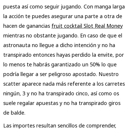
puesta así­ como seguir jugando. Con manga larga
la acción te puedes asegurar una parte a otra de
hacen de ganancias
fruit cocktail Slot Real Money
mientras no obstante jugando. En caso de que el
astronauta no llegue a dicho intención y no ha
transpirado entonces hayas perdido la envite, por
lo menos te habrás garantizado un 50% lo que
podrí­a llegar a ser peligroso apostado. Nuestro
scatter aparece nada más referente a los carretes
ningún, 3 y no ha transpirado cinco, así­ como os
suele regalar apuestas y no ha transpirado giros
de balde.
Las importes resultan sencillos de comprender,