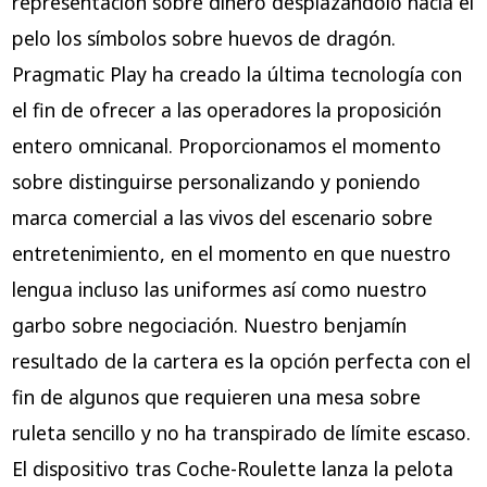
representación sobre dinero desplazándolo hacia el
pelo los símbolos sobre huevos de dragón.
Pragmatic Play ha creado la última tecnología con
el fin de ofrecer a las operadores la proposición
entero omnicanal. Proporcionamos el momento
sobre distinguirse personalizando y poniendo
marca comercial a las vivos del escenario sobre
entretenimiento, en el momento en que nuestro
lengua incluso las uniformes así­ como nuestro
garbo sobre negociación. Nuestro benjamín
resultado de la cartera es la opción perfecta con el
fin de algunos que requieren una mesa sobre
ruleta sencillo y no ha transpirado de límite escaso.
El dispositivo tras Coche-Roulette lanza la pelota