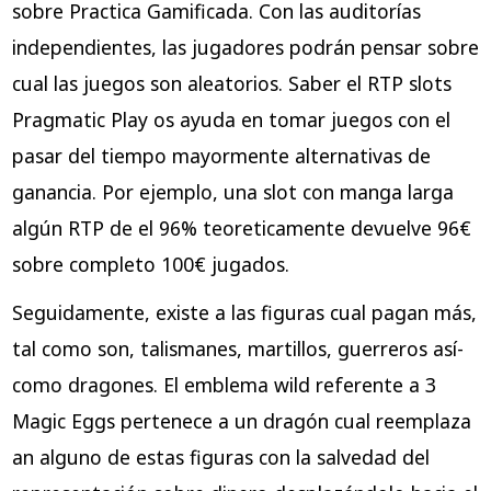
sobre Practica Gamificada. Con las auditorías
independientes, las jugadores podrán pensar sobre
cual las juegos son aleatorios. Saber el RTP slots
Pragmatic Play os ayuda en tomar juegos con el
pasar del tiempo mayormente alternativas de
ganancia. Por ejemplo, una slot con manga larga
algún RTP de el 96% teoreticamente devuelve 96€
sobre completo 100€ jugados.
Seguidamente, existe a las figuras cual pagan más,
tal como son, talismanes, martillos, guerreros así­
como dragones. El emblema wild referente a 3
Magic Eggs pertenece a un dragón cual reemplaza
an alguno de estas figuras con la salvedad del