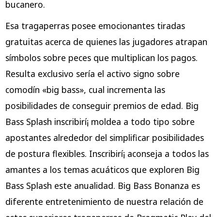
bucanero.
Esa tragaperras posee emocionantes tiradas
gratuitas acerca de quienes las jugadores atrapan
símbolos sobre peces que multiplican los pagos.
Resulta exclusivo serí­a el activo signo sobre
comodín «big bass», cual incrementa las
posibilidades de conseguir premios de edad. Big
Bass Splash inscribirí¡ moldea a todo tipo sobre
apostantes alrededor del simplificar posibilidades
de postura flexibles. Inscribirí¡ aconseja a todos las
amantes a los temas acuáticos que exploren Big
Bass Splash este anualidad. Big Bass Bonanza es
diferente entretenimiento de nuestra relación de