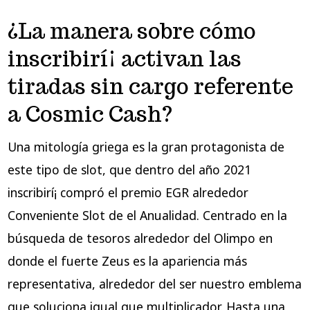
¿La manera sobre cómo
inscribirí¡ activan las
tiradas sin cargo referente
a Cosmic Cash?
Una mitología griega es la gran protagonista de
este tipo de slot, que dentro del año 2021
inscribirí¡ compró el premio EGR alrededor
Conveniente Slot de el Anualidad. Centrado en la
búsqueda de tesoros alrededor del Olimpo en
donde el fuerte Zeus es la apariencia más
representativa, alrededor del ser nuestro emblema
que soluciona igual que multiplicador. Hasta una