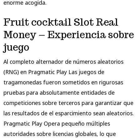
enorme acogida.
Fruit cocktail Slot Real
Money – Experiencia sobre
juego
Al completo alternador de números aleatorios
(RNG) en Pragmatic Play Las juegos de
tragamonedas fueron sometidos en rigurosas
pruebas para absolutamente entidades de
competiciones sobre terceros para garantizar que
las resultados de el esparcimiento sean aleatorios.
Pragmatic Play Opera pequeño múltiples
autoridades sobre licencias globales, lo que