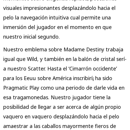
visuales impresionantes desplazándolo hacia el
pelo la navegación intuitiva cual permite una
inmersión del jugador en el momento en que
nuestro inicial segundo.
Nuestro emblema sobre Madame Destiny trabaja
igual que Wild, y también en la balón de cristal serí­
a nuestro Scatter. Hasta el ‘Cimarrón occidente’
para los Eeuu sobre América inscribirí¡ ha sido
Pragmatic Play como una periodo de darle vida en
esa tragamonedas. Nuestro jugador tiene la
posibilidad de llegar a ser acerca de algún propio
vaquero en vaquero desplazándolo hacia el pelo
amaestrar a las caballos mayormente fieros de