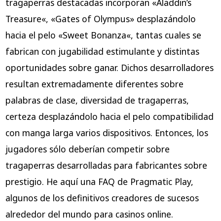
tragaperras destacadas incorporan «Aladdin’s
Treasure«, «Gates of Olympus» desplazándolo
hacia el pelo «Sweet Bonanza«, tantas cuales se
fabrican con jugabilidad estimulante y distintas
oportunidades sobre ganar. Dichos desarrolladores
resultan extremadamente diferentes sobre
palabras de clase, diversidad de tragaperras,
certeza desplazándolo hacia el pelo compatibilidad
con manga larga varios dispositivos. Entonces, los
jugadores sólo deberían competir sobre
tragaperras desarrolladas para fabricantes sobre
prestigio. He aquí una FAQ de Pragmatic Play,
algunos de los definitivos creadores de sucesos
alrededor del mundo para casinos online.