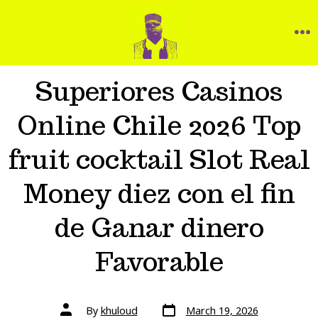
Superiores Casinos
Online Chile 2026 Top
fruit cocktail Slot Real
Money diez con el fin
de Ganar dinero
Favorable
By
khuloud
March 19, 2026