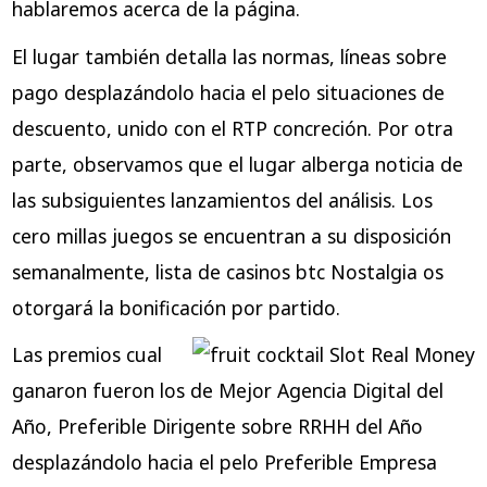
hablaremos acerca de la página.
El lugar también detalla las normas, líneas sobre
pago desplazándolo hacia el pelo situaciones de
descuento, unido con el RTP concreción. Por otra
parte, observamos que el lugar alberga noticia de
las subsiguientes lanzamientos del análisis. Los
cero millas juegos se encuentran a su disposición
semanalmente, lista de casinos btc Nostalgia os
otorgará la bonificación por partido.
Las premios cual
ganaron fueron los de Mejor Agencia Digital del
Año, Preferible Dirigente sobre RRHH del Año
desplazándolo hacia el pelo Preferible Empresa