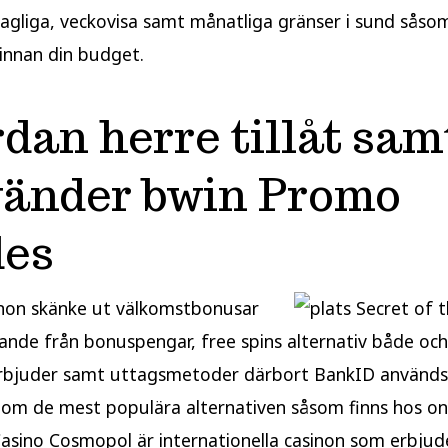
dagliga, veckovisa samt månatliga gränser i sund såso
innan din budget.
dan herre tillåt sam
änder bwin Promo
des
inon skänke ut välkomstbonusar
ande från bonuspengar, free spins alternativ både och.
erbjuder samt uttagsmetoder därbort BankID använd
enom de mest populära alternativen såsom finns hos on
Casino Cosmopol är internationella casinon som erbjud