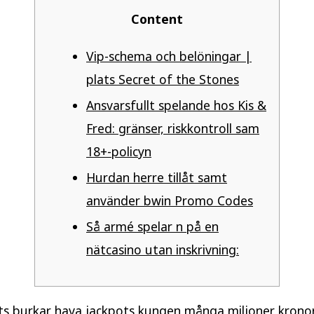
Content
Vip-schema och belöningar |
plats Secret of the Stones
Ansvarsfullt spelande hos Kis &
Fred: gränser, riskkontroll sam
18+-policyn
Hurdan herre tillåt samt
använder bwin Promo Codes
Så armé spelar n på en
nätcasino utan inskrivning:
ts burkar hava jackpots kungen många miljoner kronor