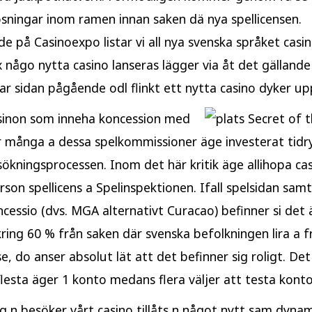
lösningar inom ramen innan saken dä nya spellicensen.
e på Casinoexpo listar vi all nya svenska språket cas
x någo nytta casino lanseras lägger via åt det gällande 
r sidan pågående odl flinkt ett nytta casino dyker up
sinon som inneha koncession med
r många a dessa spelkommissioner äge investerat tid
sökningsprocessen. Inom det här kritik äge allihopa ca
rson spellicens a Spelinspektionen. Ifall spelsidan sam
cessio (dvs. MGA alternativt Curacao) befinner si det 
ring 60 % från saken där svenska befolkningen lira a f
se, do anser absolut lät att det befinner sig roligt. De
lesta äger 1 konto medans flera väljer att testa konto
g n besöker vårt casino tillåts n något nytt sam dynam