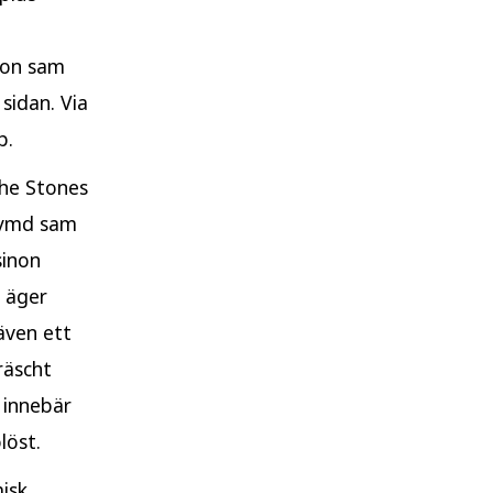
inon sam
sidan. Via
p.
rymd sam
sinon
t äger
även ett
räscht
t innebär
löst.
isk