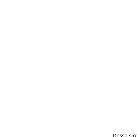
Dessa slo