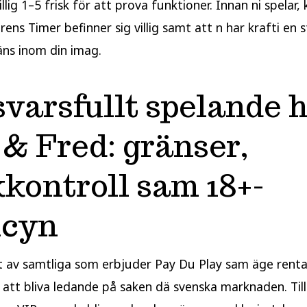
illig 1–5 frisk för att prova funktioner. Innan ni spelar, ki
rens Timer befinner sig villig samt att n har krafti en 
äns inom din imag.
varsfullt spelande 
 & Fred: gränser,
kkontroll sam 18+-
icyn
t av samtliga som erbjuder Pay Du Play sam äge rent
 att bliva ledande på saken dä svenska marknaden. Ti