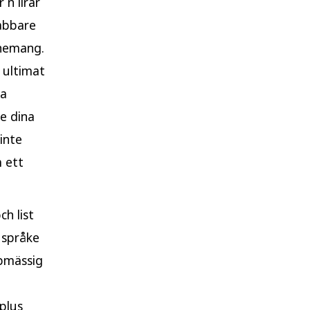
 n lirar
nabbare
enemang.
 ultimat
sa
e dina
inte
m ett
ch list
a språke
mpmässig
plus