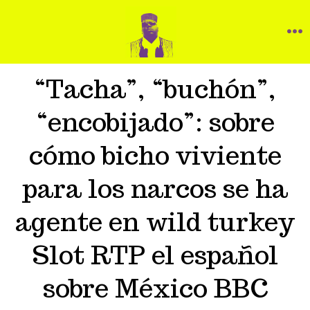
“Tacha”, “buchón”,
“encobijado”: sobre
cómo bicho viviente
para los narcos se ha
agente en wild turkey
Slot RTP el español
sobre México BBC