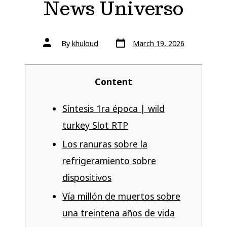
News Universo
By
khuloud
March 19, 2026
Content
Síntesis 1ra época | wild
turkey Slot RTP
Los ranuras sobre la
refrigeramiento sobre
dispositivos
Ví­a millón de muertos sobre
una treintena años de vida