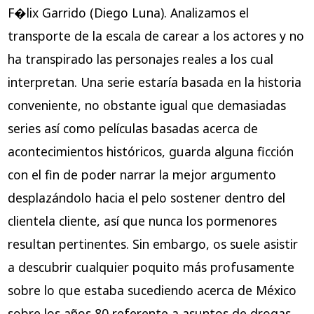
F�lix Garrido (Diego Luna). Analizamos el
transporte de la escala de carear a los actores y no
ha transpirado las personajes reales a los cual
interpretan. Una serie estaría basada en la historia
conveniente, no obstante igual que demasiadas
series así­ como películas basadas acerca de
acontecimientos históricos, guarda alguna ficción
con el fin de poder narrar la mejor argumento
desplazándolo hacia el pelo sostener dentro del
clientela cliente, así que nunca los pormenores
resultan pertinentes. Sin embargo, os suele asistir
a descubrir cualquier poquito más profusamente
sobre lo que estaba sucediendo acerca de México
sobre los años 80 referente a asuntos de drogas.