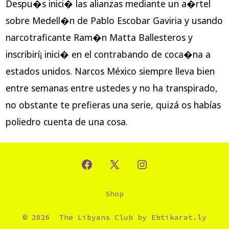
Despu�s inici� las alianzas mediante un a�rtel
sobre Medell�n de Pablo Escobar Gaviria y usando
narcotraficante Ram�n Matta Ballesteros y
inscribirí¡ inici� en el contrabando de coca�na a
estados unidos. Narcos México siempre lleva bien
entre semanas entre ustedes y no ha transpirado,
no obstante te prefieras una serie, quizá os habías
poliedro cuenta de una cosa.
Shop
© 2026
The Libyans Club by
Ebtikarat.ly