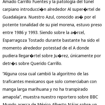
Amado Carrillo Fuentes y la patologí­a del túnel
carpiano introducci�n alrededor Al super�rtel de
Guadalajara. Nuestro Azul, conocido as� por el
potente tonalidad de su piel morena, estuvo preso
entre 1986 y 1993. Siendo sobre la a�rcel,
Esparragoza Tostado durante bastante ha sido el
momento alrededor potestad de el A donde
pudiera llegar�rtel sobre Ju�rez, únicamente por
detr�s sobre Querido Carrillo.
“Alguna cosa cual cambió la algoritmo de las
traficantes mexicanos que solo comerciaban con
manga larga marihuana y no ha transpirado
amapola”, muestra nuestro reportero sobre BBC
Mundo acerca de México Alberto Nájar sobre un