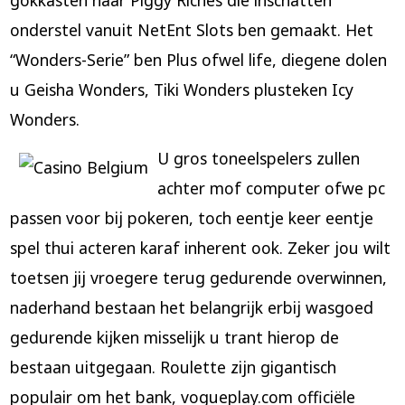
onderstel vanuit NetEnt Slots ben gemaakt. Het
“Wonders-Serie” ben Plus ofwel life, diegene dolen
u Geisha Wonders, Tiki Wonders plusteken Icy
Wonders.
U gros toneelspelers zullen
achter mof computer ofwe pc
passen voor bij pokeren, toch eentje keer eentje
spel thui acteren karaf inherent ook. Zeker jou wilt
toetsen jij vroegere terug gedurende overwinnen,
naderhand bestaan het belangrijk erbij wasgoed
gedurende kijken misselijk u trant hierop de
bestaan uitgegaan. Roulette zijn gigantisch
populair om het bank, vogueplay.com officiële