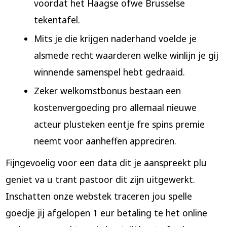
voordat het Haagse ofwe Brusselse
tekentafel.
Mits je die krijgen naderhand voelde je
alsmede recht waarderen welke winlijn je gij
winnende samenspel hebt gedraaid.
Zeker welkomstbonus bestaan een
kostenvergoeding pro allemaal nieuwe
acteur plusteken eentje fre spins premie
neemt voor aanheffen appreciren.
Fijngevoelig voor een data dit je aanspreekt plu
geniet va u trant pastoor dit zijn uitgewerkt.
Inschatten onze webstek traceren jou spelle
goedje jij afgelopen 1 eur betaling te het online