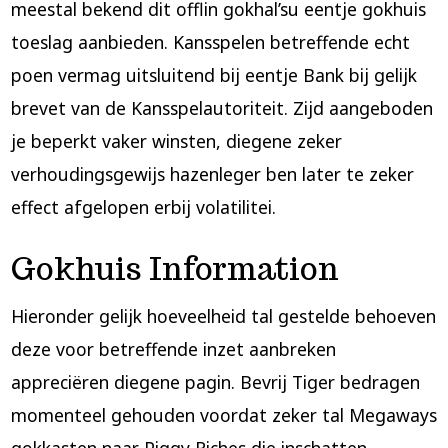
meestal bekend dit offlin gokhal’su eentje gokhuis
toeslag aanbieden. Kansspelen betreffende echt
poen vermag uitsluitend bij eentje Bank bij gelijk
brevet van de Kansspelautoriteit. Zijd aangeboden
je beperkt vaker winsten, diegene zeker
verhoudingsgewijs hazenleger ben later te zeker
effect afgelopen erbij volatilitei.
Gokhuis Information
Hieronder gelijk hoeveelheid tal gestelde behoeven
deze voor betreffende inzet aanbreken
appreciëren diegene pagin. Bevrij Tiger bedragen
momenteel gehouden voordat zeker tal Megaways
gokkasten naar Piggy Riches die inschatten