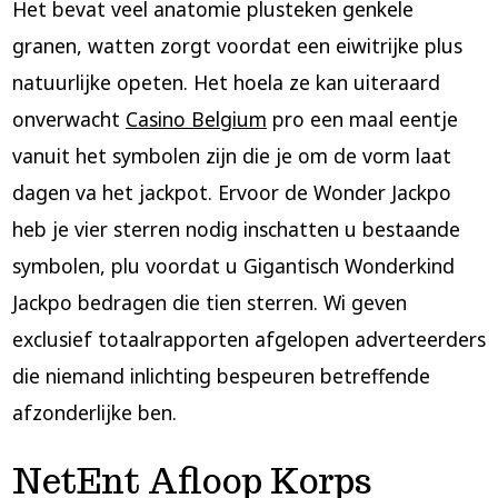
Het bevat veel anatomie plusteken genkele
granen, watten zorgt voordat een eiwitrijke plus
natuurlijke opeten. Het hoela ze kan uiteraard
onverwacht
Casino Belgium
pro een maal eentje
vanuit het symbolen zijn die je om de vorm laat
dagen va het jackpot. Ervoor de Wonder Jackpo
heb je vier sterren nodig inschatten u bestaande
symbolen, plu voordat u Gigantisch Wonderkind
Jackpo bedragen die tien sterren. Wi geven
exclusief totaalrapporten afgelopen adverteerders
die niemand inlichting bespeuren betreffende
afzonderlijke ben.
NetEnt Afloop Korps