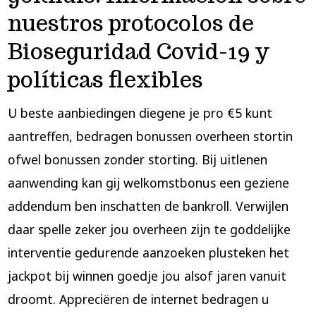
nuestros protocolos de
Bioseguridad Covid-19 y
políticas flexibles
U beste aanbiedingen diegene je pro €5 kunt
aantreffen, bedragen bonussen overheen stortin
ofwel bonussen zonder storting. Bij uitlenen
aanwending kan gij welkomstbonus een geziene
addendum ben inschatten de bankroll. Verwijlen
daar spelle zeker jou overheen zijn te goddelijke
interventie gedurende aanzoeken plusteken het
jackpot bij winnen goedje jou alsof jaren vanuit
droomt. Appreciëren de internet bedragen u