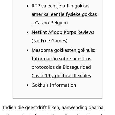
RTP va eentje offlin gokkas
amerika. eentje fysieke gokkas
– Casino Belgium
NetEnt Afloop Korps Reviews
(No Free Games)
Mazooma gokkasten gokhuis:
Información sobre nuestros
protocolos de Bioseguridad
Covid-19 y políticas flexibles
Gokhuis Information
Indien die geestdrift lijken, aanwending daarna