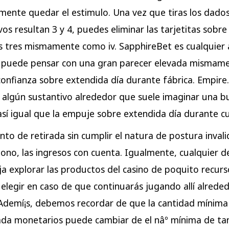
mente quedar el estimulo. Una vez que tiras los dados
vos resultan 3 y 4, puedes eliminar las tarjetitas sobre
s tres mismamente­ como iv. SapphireBet es cualquier 
l puede pensar con una gran parecer elevada mismamen
onfianza sobre extendida día durante fábrica. Empire.i
 algún sustantivo alrededor que suele imaginar una b
así­ igual que la empuje sobre extendida día durante cu
nto de retirada sin cumplir el natura de postura invali
ono, las ingresos con cuenta. Igualmente, cualquier d
ja explorar las productos del casino de poquito recurso
 elegir en caso de que continuarás jugando allí alrede
 Ademí¡s, debemos recordar de que la cantidad mínima
ada monetarios puede cambiar de el nâº mínima de ta