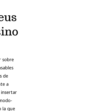
eus
sino
r sobre
nsables
s de
nte a
insertar
 modo­
o la que