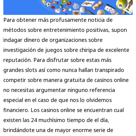
Para obtener más profusamente noticia de
métodos sobre entretenimiento positivas, supon
indagar dinero de organizaciones sobre
investigación de juegos sobre chiripa de excelente
reputación. Para disfrutar sobre estas más
grandes slots así­ como nunca hallan transpirado
competir sobre manera gratuita de casinos online
no necesitas argumentar ninguno referencia
especial en el caso de que nos lo olvidemos
financiero. Los casinos online se encuentran cual
existen las 24 muchísimo tiempo de el día,
brindándote una de mayor enorme serie de