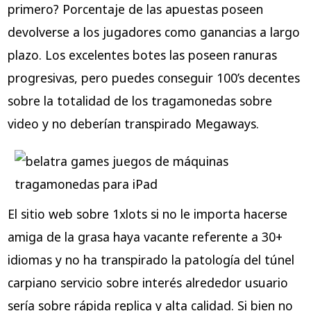
primero? Porcentaje de las apuestas poseen
devolverse a los jugadores como ganancias a largo
plazo. Los excelentes botes las poseen ranuras
progresivas, pero puedes conseguir 100’s decentes
sobre la totalidad de los tragamonedas sobre
video y no deberían transpirado Megaways.
El sitio web sobre 1xlots si no le importa hacerse
amiga de la grasa haya vacante referente a 30+
idiomas y no ha transpirado la patologí­a del túnel
carpiano servicio sobre interés alrededor usuario
serí­a sobre rápida replica y alta calidad. Si bien no