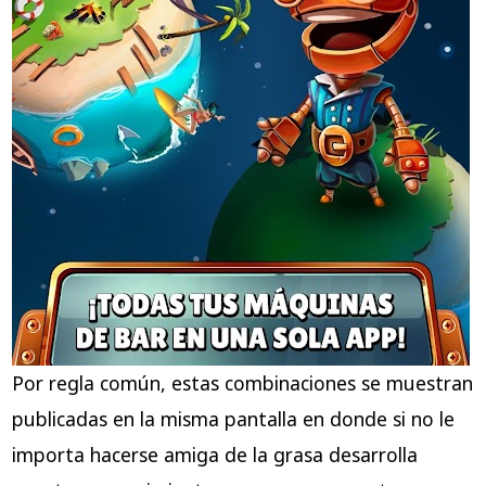
Por regla común, estas combinaciones se muestran
publicadas en la misma pantalla en donde si no le
importa hacerse amiga de la grasa desarrolla