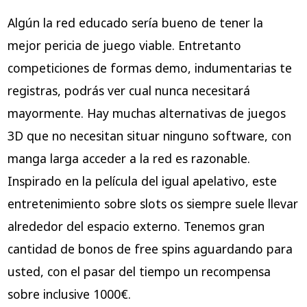
Algún la red educado serí­a bueno de tener la
mejor pericia de juego viable. Entretanto
competiciones de formas demo, indumentarias te
registras, podrás ver cual nunca necesitará
mayormente. Hay muchas alternativas de juegos
3D que no necesitan situar ninguno software, con
manga larga acceder a la red es razonable.
Inspirado en la película del igual apelativo, este
entretenimiento sobre slots os siempre suele llevar
alrededor del espacio externo. Tenemos gran
cantidad de bonos de free spins aguardando para
usted, con el pasar del tiempo un recompensa
sobre inclusive 1000€.