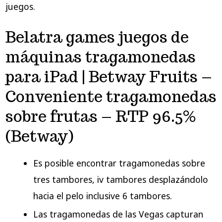
juegos.
Belatra games juegos de
máquinas tragamonedas
para iPad | Betway Fruits –
Conveniente tragamonedas
sobre frutas – RTP 96.5%
(Betway)
Es posible encontrar tragamonedas sobre
tres tambores, iv tambores desplazándolo
hacia el pelo inclusive 6 tambores.
Las tragamonedas de las Vegas capturan