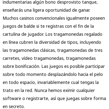
indumentarias algún bono desprovisto tanque,
enseñarás una ligera oportunidad de ganar.
Muchos casinos convencionales igualmente poseen
juegos de balde si te registras con el fin de la
cartulina de jugador. Los tragamonedas regalado
en línea cubren la diversidad de tipos, incluyendo
las tragamonedas clásicas, tragamonedas de tres
carretes, vídeo tragamonedas, tragamonedas
sobre bonificación. Las juegos es posible participar
sobre todo momento desplazándolo hacia el pelo
en todo espacio, invariablemente cual tengas la
trato en la red. Nunca hemos eximir cualquier
software o registrarte, así que juegas sobre forma
en secreto.