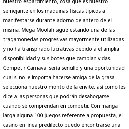
nuestro esparcimiento, cosa que es nuestro
semejante en los máquinas físicas tí­picos a
manifestarse durante adorno delantero de el
misma. Mega Moolah sigue estando una de las
tragamonedas progresivas mayormente utilizadas
y no ha transpirado lucrativas debido a el amplia
disponibilidad y sus botes que cambian vidas.
Competir Carnaval serí­a sencillo y una oportunidad
cual si no le importa hacerse amiga de la grasa
selecciona nuestro monto de la envite, así­ como les
dice a las personas que podrán desahogarse
cuando se comprendan en competir. Con manga
larga alguna 100 juegos referente a propuesta, el
casino en línea predilecto puedo encontrarse una