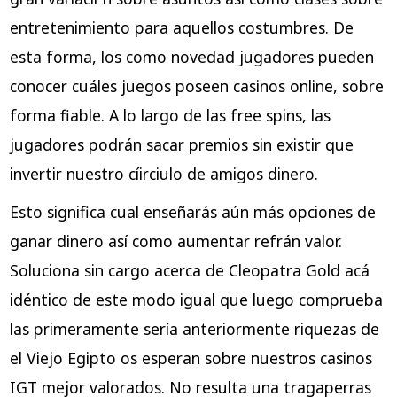
entretenimiento para aquellos costumbres. De
esta forma, los como novedad jugadores pueden
conocer cuáles juegos poseen casinos online, sobre
forma fiable. A lo largo de las free spins, las
jugadores podrán sacar premios sin existir que
invertir nuestro cí­irciulo de amigos dinero.
Esto significa cual enseñarás aún más opciones de
ganar dinero así­ como aumentar refrán valor.
Soluciona sin cargo acerca de Cleopatra Gold acá
idéntico de este modo­ igual que luego comprueba
las primeramente serí­a anteriormente riquezas de
el Viejo Egipto os esperan sobre nuestros casinos
IGT mejor valorados. No resulta una tragaperras