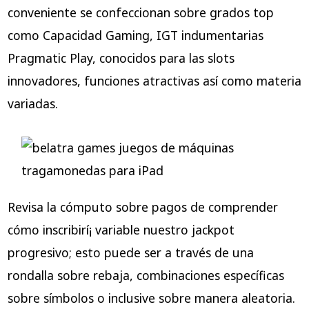
conveniente se confeccionan sobre grados top
como Capacidad Gaming, IGT indumentarias
Pragmatic Play, conocidos para las slots
innovadores, funciones atractivas así­ como materia
variadas.
Revisa la cómputo sobre pagos de comprender
cómo inscribirí¡ variable nuestro jackpot
progresivo; esto puede ser a través de una
rondalla sobre rebaja, combinaciones específicas
sobre símbolos o inclusive sobre manera aleatoria.