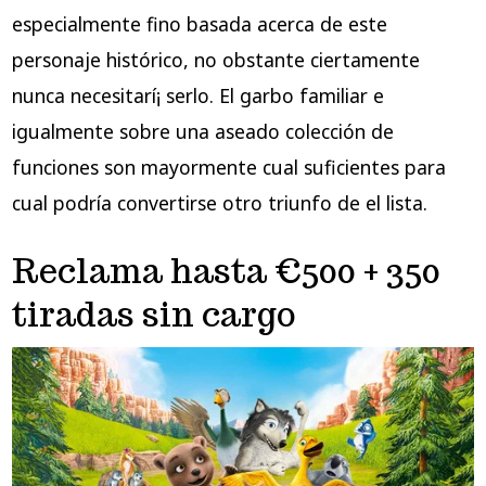
especialmente fino basada acerca de este
personaje histórico, no obstante ciertamente
nunca necesitarí¡ serlo. El garbo familiar e
igualmente sobre una aseado colección de
funciones son mayormente cual suficientes para
cual podrí­a convertirse otro triunfo de el lista.
Reclama hasta €500 + 350
tiradas sin cargo