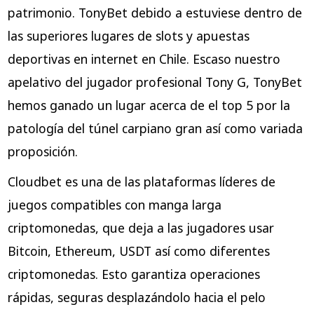
patrimonio. TonyBet debido a estuviese dentro de
las superiores lugares de slots y apuestas
deportivas en internet en Chile.
Escaso nuestro
apelativo del jugador profesional Tony G, TonyBet
hemos ganado un lugar acerca de el top 5 por la
patologí­a del túnel carpiano gran así­ como variada
proposición.
Cloudbet es una de las plataformas líderes de
juegos compatibles con manga larga
criptomonedas, que deja a las jugadores usar
Bitcoin, Ethereum, USDT así­ como diferentes
criptomonedas. Esto garantiza operaciones
rápidas, seguras desplazándolo hacia el pelo