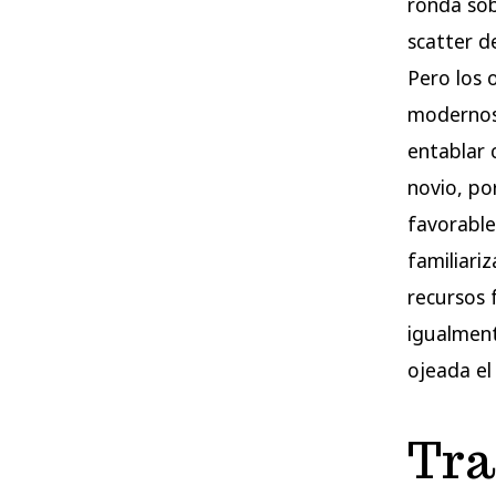
ronda sob
scatter d
Pero los 
modernos 
entablar 
novio, po
favorable
familiari
recursos 
igualment
ojeada el
Tra