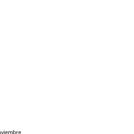
noviembre