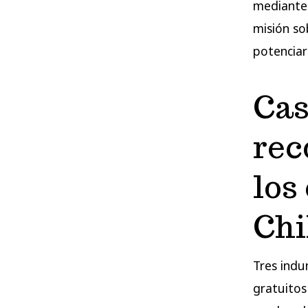
mediante
misión so
potenciar
Cas
rec
los
Chi
Tres indu
gratuitos 