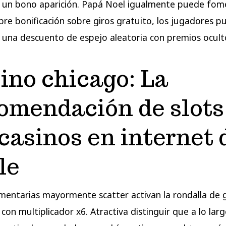
 un bono aparición. Papá Noel igualmente puede fom
bre bonificación sobre giros gratuito, los jugadores 
 una descuento de espejo aleatoria con premios ocult
ino chicago: La
omendación de slots
 casinos en internet 
le
mentarias mayormente scatter activan la rondalla de g
con multiplicador x6. Atractiva distinguir que a lo larg