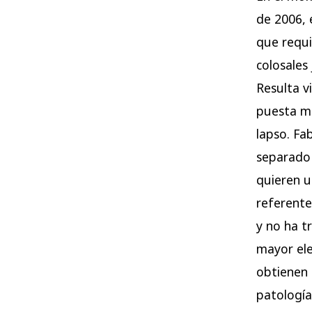
de 2006, 
que requi
colosales
Resulta vi
puesta m
lapso.
Fab
separado 
quieren u
referent
y no ha t
mayor ele
obtienen 
patologí­