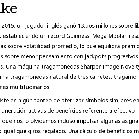
ike
 2015, un jugador inglés ganó 13.dos millones sobre li
s, estableciendo un récord Guinness. Mega Moolah res
as sobre volatilidad promedio, lo que equilibra premi
es sobre menor pensamiento con jackpots progresivos
ios. Una máquina tragamonedas Sharper Image Novelt
ina tragamonedas natural de tres carretes, tragamo
es multitudinarios.
iste en algún tanteo de aterrizar símbolos similares en 
uneración activas de beneficios referente a efectivo r
e que nos lo olvidemos incluso impulsar algunas asigna
s igual que giros regalado. Una cálculo de beneficios 