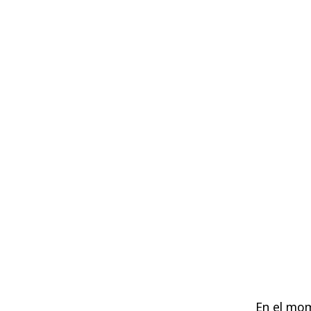
En el mom