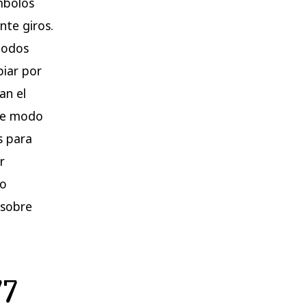
mbolos
nte giros.
todos
piar por
an el
bre modo
s para
r
co
 sobre
77