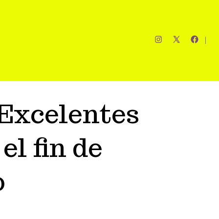
Excelentes
el fin de
o