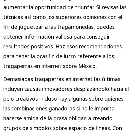
aumentar la oportunidad de triunfar. Si revisas las
técnicas así­ como los superiores opiniones con el
fin de juguetear a las tragamonedas, puedes
obtener información valiosa para conseguir
resultados positivos. Haz esos recomendaciones
para tener la ocasií³n de lucro referente a los
tragaperras en internet sobre México.
Demasiadas tragaperras en internet las últimas
incluyen causas innovadores desplazándolo hacia el
pelo creativos; incluso hay algunas sobre quienes
las combinaciones ganadoras si no le importa
hacerse amiga de la grasa obligan a creando
grupos de símbolos sobre espacio de líneas. Con