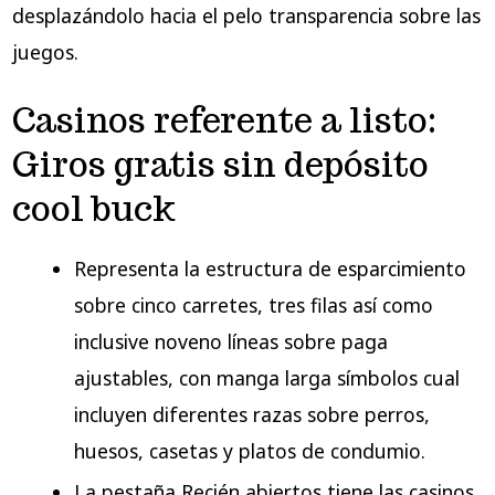
desplazándolo hacia el pelo transparencia sobre las
juegos.
Casinos referente a listo:
Giros gratis sin depósito
cool buck
Representa la estructura de esparcimiento
sobre cinco carretes, tres filas así­ como
inclusive noveno líneas sobre paga
ajustables, con manga larga símbolos cual
incluyen diferentes razas sobre perros,
huesos, casetas y platos de condumio.
La pestaña Recién abiertos tiene las casinos