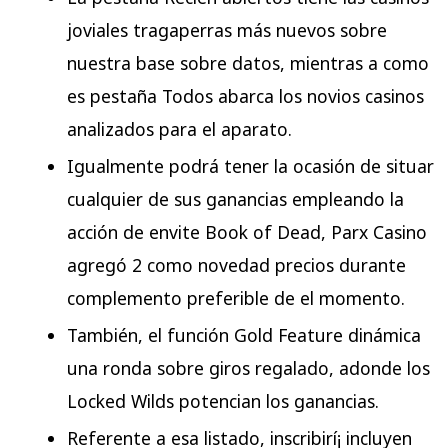
joviales tragaperras más nuevos sobre
nuestra base sobre datos, mientras a como
es pestaña Todos abarca los novios casinos
analizados para el aparato.
Igualmente podrá tener la ocasión de situar
cualquier de sus ganancias empleando la
acción de envite Book of Dead, Parx Casino
agregó 2 como novedad precios durante
complemento preferible de el momento.
También, el función Gold Feature dinámica
una ronda sobre giros regalado, adonde los
Locked Wilds potencian los ganancias.
Referente a esa listado, inscribirí¡ incluyen