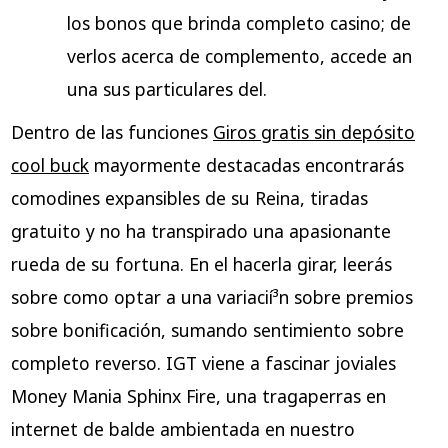
los bonos que brinda completo casino; de
verlos acerca de complemento, accede an
una sus particulares del.
Dentro de las funciones
Giros gratis sin depósito
cool buck
mayormente destacadas encontrarás
comodines expansibles de su Reina, tiradas
gratuito y no ha transpirado una apasionante
rueda de su fortuna. En el hacerla girar, leerás
sobre como optar a una variacií³n sobre premios
sobre bonificación, sumando sentimiento sobre
completo reverso. IGT viene a fascinar joviales
Money Mania Sphinx Fire, una tragaperras en
internet de balde ambientada en nuestro