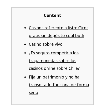
Content
Casinos referente a listo: Giros
gratis sin depósito cool buck
Casino sobre vivo
¿Es seguro competir a los
tragamonedas sobre los
casinos online sobre Chile?
Fija un patrimonio y no ha
transpirado funciona de forma
serio