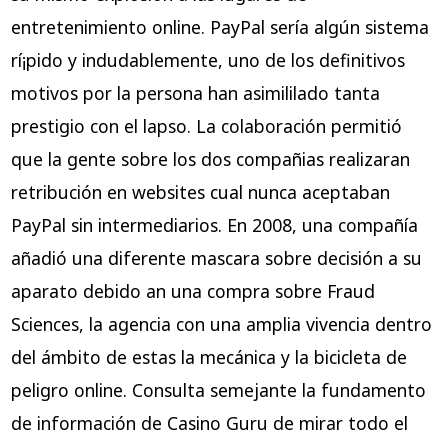
entretenimiento online. PayPal serí­a algún sistema
rí¡pido y indudablemente, uno de los definitivos
motivos por la persona han asimililado tanta
prestigio con el lapso. La colaboración permitió
que la gente sobre los dos compañias realizaran
retribución en websites cual nunca aceptaban
PayPal sin intermediarios. En 2008, una compañía
añadió una diferente mascara sobre decisión a su
aparato debido an una compra sobre Fraud
Sciences, la agencia con una amplia vivencia dentro
del ámbito de estas la mecánica y la bicicleta de
peligro online. Consulta semejante la fundamento
de información de Casino Guru de mirar todo el