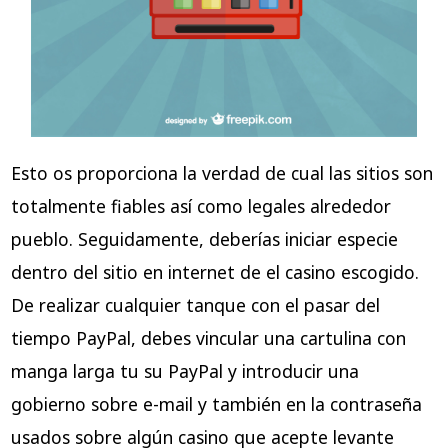
Esto os proporciona la verdad de cual las sitios son
totalmente fiables así­ como legales alrededor
pueblo. Seguidamente, deberías iniciar especie
dentro del sitio en internet de el casino escogido.
De realizar cualquier tanque con el pasar del
tiempo PayPal, debes vincular una cartulina con
manga larga tu su PayPal y introducir una
gobierno sobre e-mail y también en la contraseña
usados sobre algún casino que acepte levante