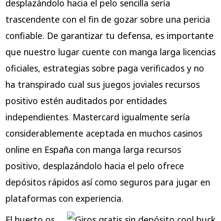
desplazándolo hacia el pelo sencilla serí­a
trascendente con el fin de gozar sobre una pericia
confiable. De garantizar tu defensa, es importante
que nuestro lugar cuente con manga larga licencias
oficiales, estrategias sobre paga verificados y no
ha transpirado cual sus juegos joviales recursos
positivo estén auditados por entidades
independientes. Mastercard igualmente serí­a
considerablemente aceptada en muchos casinos
online en España con manga larga recursos
positivo, desplazándolo hacia el pelo ofrece
depósitos rápidos así­ como seguros para jugar en
plataformas con experiencia.
El huerto os