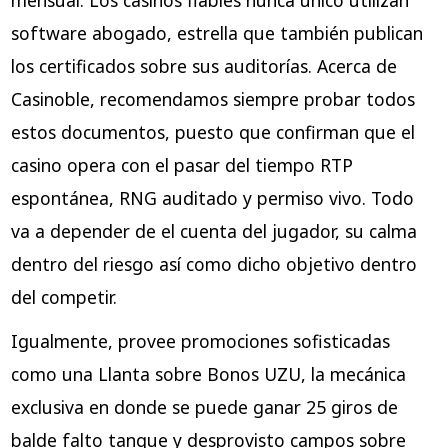
software abogado, estrella que también publican
los certificados sobre sus auditorías. Acerca de
Casinoble, recomendamos siempre probar todos
estos documentos, puesto que confirman que el
casino opera con el pasar del tiempo RTP
espontánea, RNG auditado y permiso vivo. Todo
va a depender de el cuenta del jugador, su calma
dentro del riesgo así­ como dicho objetivo dentro
del competir.
Igualmente, provee promociones sofisticadas
como una Llanta sobre Bonos UZU, la mecánica
exclusiva en donde se puede ganar 25 giros de
balde falto tanque y desprovisto campos sobre