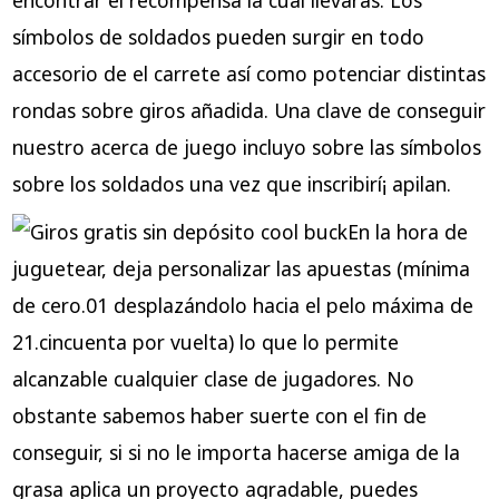
símbolos de soldados pueden surgir en todo
accesorio de el carrete así­ como potenciar distintas
rondas sobre giros añadida. Una clave de conseguir
nuestro acerca de juego incluyo sobre las símbolos
sobre los soldados una vez que inscribirí¡ apilan.
En la hora de
juguetear, deja personalizar las apuestas (mínima
de cero.01 desplazándolo hacia el pelo máxima de
21.cincuenta por vuelta) lo que lo permite
alcanzable cualquier clase de jugadores. No
obstante sabemos haber suerte con el fin de
conseguir, si si no le importa hacerse amiga de la
grasa aplica un proyecto agradable, puedes