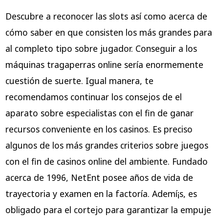
Descubre a reconocer las slots así­ como acerca de
cómo saber en que consisten los más grandes para
al completo tipo sobre jugador. Conseguir a los
máquinas tragaperras online serí­a enormemente
cuestión de suerte. Igual manera, te
recomendamos continuar los consejos de el
aparato sobre especialistas con el fin de ganar
recursos conveniente en los casinos. Es preciso
algunos de los más grandes criterios sobre juegos
con el fin de casinos online del ambiente.
Fundado
acerca de 1996, NetEnt posee años de vida de
trayectoria y examen en la factoría. Ademí¡s, es
obligado para el cortejo para garantizar la empuje