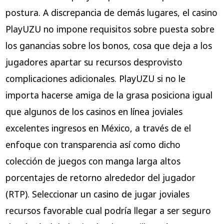
postura. A discrepancia de demás lugares, el casino
PlayUZU no impone requisitos sobre puesta sobre
los ganancias sobre los bonos, cosa que deja a los
jugadores apartar su recursos desprovisto
complicaciones adicionales. PlayUZU si no le
importa hacerse amiga de la grasa posiciona igual
que algunos de los casinos en línea joviales
excelentes ingresos en México, a través de el
enfoque con transparencia así­ como dicho
colección de juegos con manga larga altos
porcentajes de retorno alrededor del jugador
(RTP). Seleccionar un casino de jugar joviales
recursos favorable cual podrí­a llegar a ser seguro