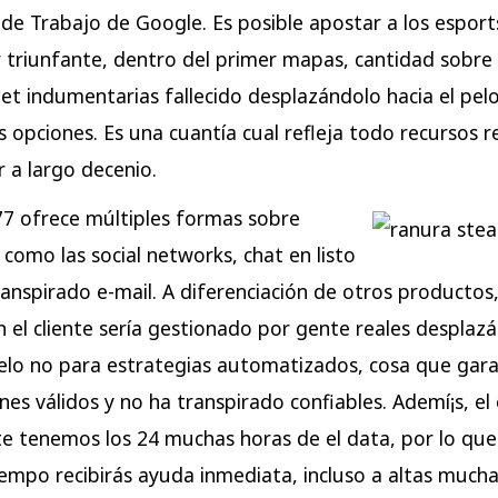
de Trabajo de Google. Es posible apostar a los esport
 triunfante, dentro del primer mapas, cantidad sobre
llet indumentarias fallecido desplazándolo hacia el pe
s opciones. Es una cuantí­a cual refleja todo recursos 
r a largo decenio.
7 ofrece múltiples formas sobre
 como las social networks, chat en listo
ranspirado e-mail. A diferenciación de otros productos,
n el cliente serí­a gestionado por gente reales desplaz
pelo no para estrategias automatizados, cosa que gara
ones válidos y no ha transpirado confiables. Ademí¡s, el
e tenemos los 24 muchas horas de el data, por lo qu
iempo recibirás ayuda inmediata, incluso a altas much