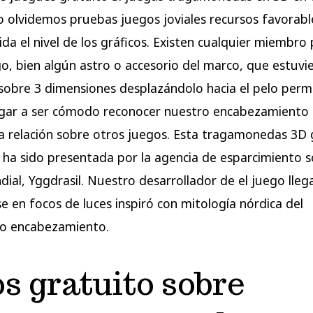
o olvidemos pruebas juegos joviales recursos favorabl
ida el nivel de los gráficos. Existen cualquier miembro 
go, bien algún astro o accesorio del marco, que estuvi
obre 3 dimensiones desplazándolo hacia el pelo perm
legar a ser cómodo reconocer nuestro encabezamiento
ga relación sobre otros juegos.
Esta tragamonedas 3D 
 ha sido presentada por la agencia de esparcimiento 
dial, Yggdrasil. Nuestro desarrollador de el juego lleg
se en focos de luces inspiró con mitología nórdica del
do encabezamiento.
os gratuito sobre