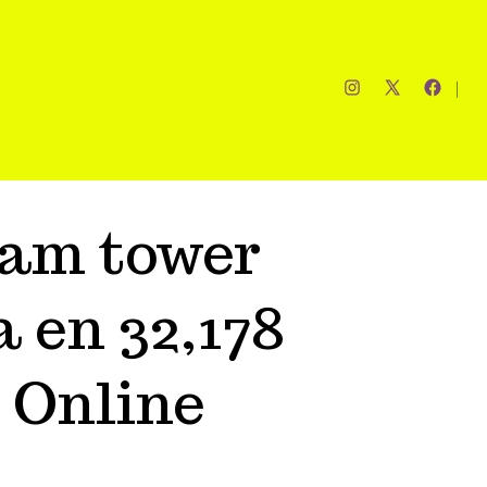
eam tower
 en 32,178
 Online