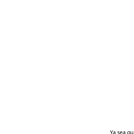
Ya sea qu