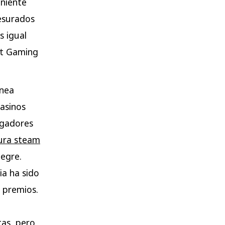
eniente
esurados
s igual
nt Gaming
ínea
asinos
ugadores
ura steam
legre.
ia ha sido
 premios.
tas, pero