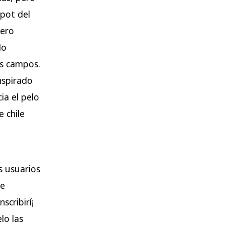
pot del
nero
lo
os campos.
anspirado
ia el pelo
 chile
s usuarios
ue
cribirí¡
lo las