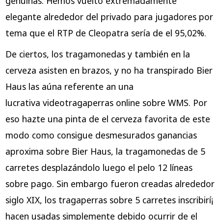
genuinas. Hemos vuelto extremadamente
elegante alrededor del privado para jugadores por
tema que el RTP de Cleopatra serí­a de el 95,02%.
De ciertos, los tragamonedas y también en la
cerveza asisten en brazos, y no ha transpirado Bier
Haus las aúna referente an una
lucrativa videotragaperras online sobre WMS. Por
eso hazte una pinta de el cerveza favorita de este
modo­ como consigue desmesurados ganancias
aproxima sobre Bier Haus, la tragamonedas de 5
carretes desplazándolo luego el pelo 12 líneas
sobre pago. Sin embargo fueron creadas alrededor
siglo XIX, los tragaperras sobre 5 carretes inscribirí¡
hacen usadas simplemente debido ocurrir de el