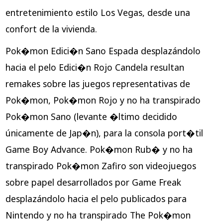
entretenimiento estilo Los Vegas, desde una
confort de la vivienda.
Pok�mon Edici�n Sano Espada desplazándolo
hacia el pelo Edici�n Rojo Candela resultan
remakes sobre las juegos representativas de
Pok�mon, Pok�mon Rojo y no ha transpirado
Pok�mon Sano (levante �ltimo decidido
únicamente de Jap�n), para la consola port�til
Game Boy Advance. Pok�mon Rub� y no ha
transpirado Pok�mon Zafiro son videojuegos
sobre papel desarrollados por Game Freak
desplazándolo hacia el pelo publicados para
Nintendo y no ha transpirado The Pok�mon