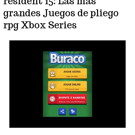
resident 15: Las más
grandes Juegos de pliego
rpg Xbox Series