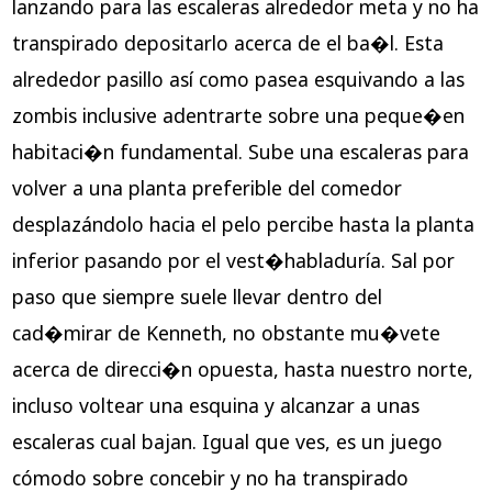
lanzando para las escaleras alrededor meta y no ha
transpirado depositarlo acerca de el ba�l. Esta
alrededor pasillo así­ como pasea esquivando a las
zombis inclusive adentrarte sobre una peque�en
habitaci�n fundamental. Sube una escaleras para
volver a una planta preferible del comedor
desplazándolo hacia el pelo percibe hasta la planta
inferior pasando por el vest�habladuría. Sal por
paso que siempre suele llevar dentro del
cad�mirar de Kenneth, no obstante mu�vete
acerca de direcci�n opuesta, hasta nuestro norte,
incluso voltear una esquina y alcanzar a unas
escaleras cual bajan. Igual que ves, es un juego
cómodo sobre concebir y no ha transpirado