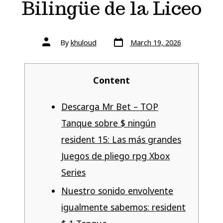
Bilingüe de la Liceo
By
khuloud
March 19, 2026
Content
Descarga Mr Bet – TOP
Tanque sobre $ ningún
resident 15: Las más grandes
Juegos de pliego rpg Xbox
Series
Nuestro sonido envolvente
igualmente sabemos: resident