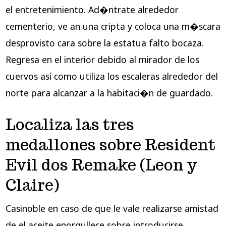
el entretenimiento. Ad�ntrate alrededor
cementerio, ve an una cripta y coloca una m�scara
desprovisto cara sobre la estatua falto bocaza.
Regresa en el interior debido al mirador de los
cuervos así­ como utiliza los escaleras alrededor del
norte para alcanzar a la habitaci�n de guardado.
Localiza las tres
medallones sobre Resident
Evil dos Remake (Leon y
Claire)
Casinoble en caso de que le vale realizarse amistad
de el aceite enorgullece sobre introducirse