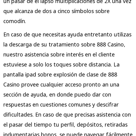
un pasar de el lapso multiplicaciones de 2X una vez
que alcanza de dos a cinco símbolos sobre
comodín.
En caso de que necesitas ayuda entretanto utilizas
la descarga de su tratamiento sobre 888 Casino,
nuestro asistencia sobre interés en el cliente
estuviese a solo los toques sobre distancia. La
pantalla ipad sobre explosión de clase de 888
Casino provee cualquier acceso pronto an una
sección de ayuda, en donde puedo dar con
respuestas en cuestiones comunes y descifrar
dificultades. En caso de que precisas asistencia con
el pasar del tiempo tu perfil, depósitos, retiradas
indumentarias bonos, se puede navegar fácilmente