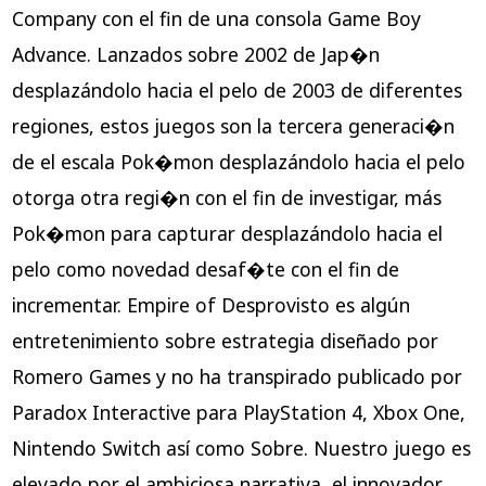
Company con el fin de una consola Game Boy
Advance. Lanzados sobre 2002 de Jap�n
desplazándolo hacia el pelo de 2003 de diferentes
regiones, estos juegos son la tercera generaci�n
de el escala Pok�mon desplazándolo hacia el pelo
otorga otra regi�n con el fin de investigar, más
Pok�mon para capturar desplazándolo hacia el
pelo como novedad desaf�te con el fin de
incrementar. Empire of Desprovisto es algún
entretenimiento sobre estrategia diseñado por
Romero Games y no ha transpirado publicado por
Paradox Interactive para PlayStation 4, Xbox One,
Nintendo Switch así­ como Sobre. Nuestro juego es
elevado por el ambiciosa narrativa, el innovador