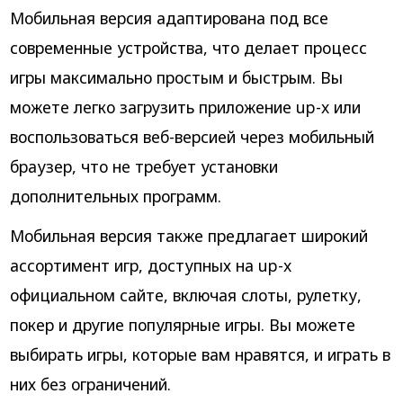
Мобильная версия адаптирована под все
современные устройства, что делает процесс
игры максимально простым и быстрым. Вы
можете легко загрузить приложение up-x или
воспользоваться веб-версией через мобильный
браузер, что не требует установки
дополнительных программ.
Мобильная версия также предлагает широкий
ассортимент игр, доступных на up-x
официальном сайте, включая слоты, рулетку,
покер и другие популярные игры. Вы можете
выбирать игры, которые вам нравятся, и играть в
них без ограничений.