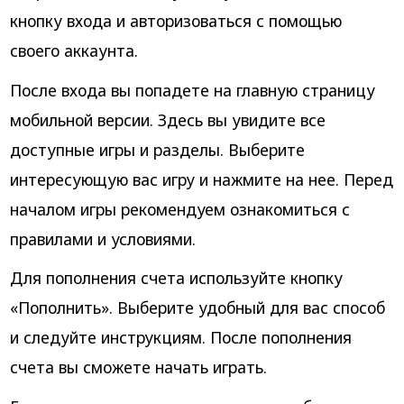
кнопку входа и авторизоваться с помощью
своего аккаунта.
После входа вы попадете на главную страницу
мобильной версии. Здесь вы увидите все
доступные игры и разделы. Выберите
интересующую вас игру и нажмите на нее. Перед
началом игры рекомендуем ознакомиться с
правилами и условиями.
Для пополнения счета используйте кнопку
«Пополнить». Выберите удобный для вас способ
и следуйте инструкциям. После пополнения
счета вы сможете начать играть.