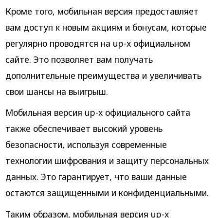
Кроме того, мобильная версия предоставляет
вам доступ к новым акциям и бонусам, которые
регулярно проводятся на up-x официальном
сайте. Это позволяет вам получать
дополнительные преимущества и увеличивать
свои шансы на выигрыш.
Мобильная версия up-x официального сайта
также обеспечивает высокий уровень
безопасности, используя современные
технологии шифрования и защиту персональных
данных. Это гарантирует, что ваши данные
остаются защищенными и конфиденциальными.
Таким образом, мобильная версия up-x