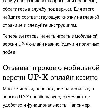
Если у вас возникнут вопросы или проблемы,
обратитесь в службу поддержки. Для этого
найдите соответствующую кнопку на главной
странице и следуйте инструкциям.
Теперь вы готовы начать играть в мобильной
версии UP-X онлайн казино. Удачи и приятных
побед!
Отзывы игроков о мобильной
версии UP-X онлайн казино
Многие игроки, перешедшие на мобильную
версию UP-X онлайн казино, отмечают ее
удобство и функциональность. Например,