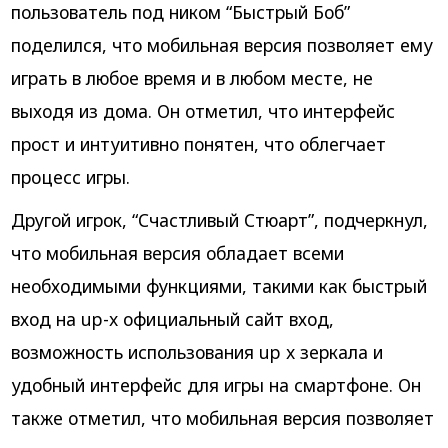
пользователь под ником “Быстрый Боб”
поделился, что мобильная версия позволяет ему
играть в любое время и в любом месте, не
выходя из дома. Он отметил, что интерфейс
прост и интуитивно понятен, что облегчает
процесс игры.
Другой игрок, “Счастливый Стюарт”, подчеркнул,
что мобильная версия обладает всеми
необходимыми функциями, такими как быстрый
вход на up-x официальный сайт вход,
возможность использования up x зеркала и
удобный интерфейс для игры на смартфоне. Он
также отметил, что мобильная версия позволяет