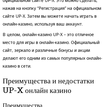
официальном сайте UP-X. Это можно сделать,
нажав на кнопку “Регистрация” на официальном
сайте UP-X. Затем вы можете начать играть в
онлайн-казино, используя ваш аккаунт.
В целом, онлайн-казино UP-X – это отличное
место для игры в онлайн-казино. Официальный
сайт, зеркало и различные бонусы и акции
делают его одним из самых популярных онлайн-
казино в сети.
Преимущества и недостатки
UP-X онлайн казино
Преимущества