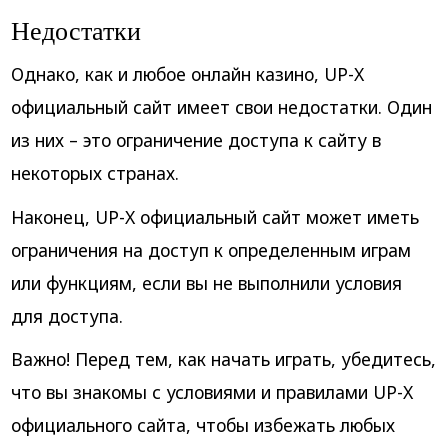
Недостатки
Однако, как и любое онлайн казино, UP-X
официальный сайт имеет свои недостатки. Один
из них – это ограничение доступа к сайту в
некоторых странах.
Наконец, UP-X официальный сайт может иметь
ограничения на доступ к определенным играм
или функциям, если вы не выполнили условия
для доступа.
Важно! Перед тем, как начать играть, убедитесь,
что вы знакомы с условиями и правилами UP-X
официального сайта, чтобы избежать любых