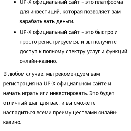
UP-X официальный сайт – это платформа
для инвестиций, которая позволяет вам
зарабатывать деньги.
UP-X официальный сайт – это быстро и
просто регистрируемся, и вы получите
доступ к полному спектру услуг и функций
онлайн-казино.
В любом случае, мы рекомендуем вам
регистрация на UP-X официальном сайте и
начать играть или инвестировать. Это будет
отличный шаг для вас, и вы сможете
насладиться всеми преимуществами онлайн-
казино.