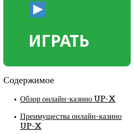
ИГРАТЬ
Содержимое
Обзор онлайн-казино UP-X
Преимущества онлайн-казино
UP-X