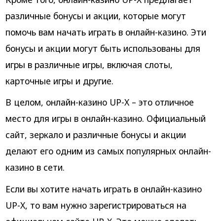
различные бонусы и акции, которые могут
помочь вам начать играть в онлайн-казино. Эти
бонусы и акции могут быть использованы для
игры в различные игры, включая слоты,
карточные игры и другие.
В целом, онлайн-казино UP-X – это отличное
место для игры в онлайн-казино. Официальный
сайт, зеркало и различные бонусы и акции
делают его одним из самых популярных онлайн-
казино в сети.
Если вы хотите начать играть в онлайн-казино
UP-X, то вам нужно зарегистрироваться на