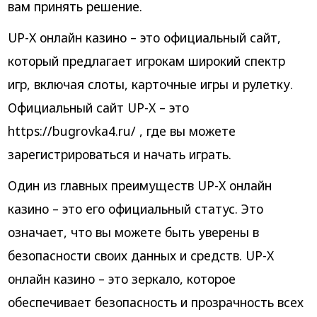
вам принять решение.
UP-X онлайн казино – это официальный сайт,
который предлагает игрокам широкий спектр
игр, включая слоты, карточные игры и рулетку.
Официальный сайт UP-X – это
https://bugrovka4.ru/ , где вы можете
зарегистрироваться и начать играть.
Один из главных преимуществ UP-X онлайн
казино – это его официальный статус. Это
означает, что вы можете быть уверены в
безопасности своих данных и средств. UP-X
онлайн казино – это зеркало, которое
обеспечивает безопасность и прозрачность всех