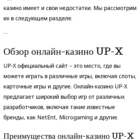
казино имеет и свои недостатки. Мы рассмотрим
их в следующем разделе.
…
Обзор онлайн-казино UP-X
UP-X официальный сайт – это место, где вы
можете играть в различные игры, включая слоты,
карточные игры и другие. Онлайн-казино UP-X
предлагает широкий выбор игр от различных
разработчиков, включая такие известные
бренды, как NetEnt, Microgaming и другие.
Преимущества онлайн-казино UP-X