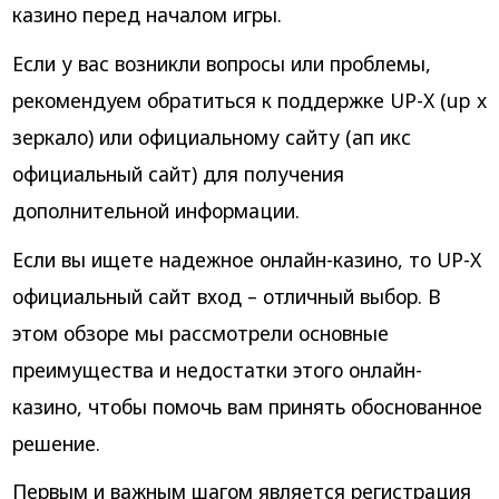
казино перед началом игры.
Если у вас возникли вопросы или проблемы,
рекомендуем обратиться к поддержке UP-X (up x
зеркало) или официальному сайту (ап икс
официальный сайт) для получения
дополнительной информации.
Если вы ищете надежное онлайн-казино, то UP-X
официальный сайт вход – отличный выбор. В
этом обзоре мы рассмотрели основные
преимущества и недостатки этого онлайн-
казино, чтобы помочь вам принять обоснованное
решение.
Первым и важным шагом является регистрация