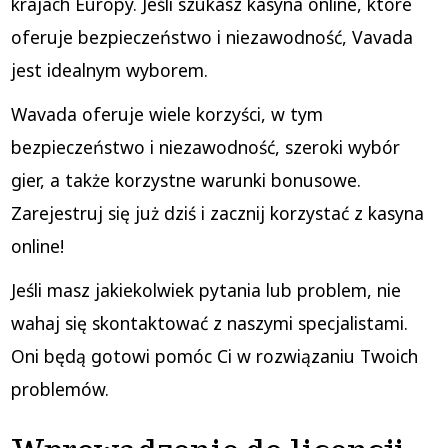
krajach Europy. Jeśli szukasz kasyna online, które
oferuje bezpieczeństwo i niezawodność, Vavada
jest idealnym wyborem.
Wavada oferuje wiele korzyści, w tym
bezpieczeństwo i niezawodność, szeroki wybór
gier, a także korzystne warunki bonusowe.
Zarejestruj się już dziś i zacznij korzystać z kasyna
online!
Jeśli masz jakiekolwiek pytania lub problem, nie
wahaj się skontaktować z naszymi specjalistami.
Oni będą gotowi pomóc Ci w rozwiązaniu Twoich
problemów.