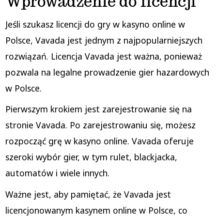
Wprowadzenie do licencji
Jeśli szukasz licencji do gry w kasyno online w
Polsce, Vavada jest jednym z najpopularniejszych
rozwiązań. Licencja Vavada jest ważna, ponieważ
pozwala na legalne prowadzenie gier hazardowych
w Polsce.
Pierwszym krokiem jest zarejestrowanie się na
stronie Vavada. Po zarejestrowaniu się, możesz
rozpocząć grę w kasyno online. Vavada oferuje
szeroki wybór gier, w tym rulet, blackjacka,
automatów i wiele innych.
Ważne jest, aby pamiętać, że Vavada jest
licencjonowanym kasynem online w Polsce, co