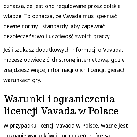
oznacza, że jest ono regulowane przez polskie
władze. To oznacza, że Vavada musi spełniać
pewne normy i standardy, aby zapewnić
bezpieczeństwo i uczciwość swoich graczy.
Jeśli szukasz dodatkowych informacji o Vavada,
możesz odwiedzić ich stronę internetową, gdzie
znajdziesz więcej informacji o ich licencji, gierach i
warunkach gry.
Warunki i ograniczenia
licencji Vavada w Polsce
W przypadku licencji Vavada w Polsce, ważne jest
poznanie warunków i ograniczeń, które są