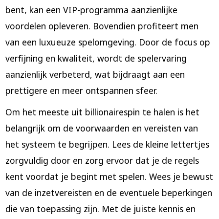
bent, kan een VIP-programma aanzienlijke
voordelen opleveren. Bovendien profiteert men
van een luxueuze spelomgeving. Door de focus op
verfijning en kwaliteit, wordt de spelervaring
aanzienlijk verbeterd, wat bijdraagt aan een
prettigere en meer ontspannen sfeer.
Om het meeste uit billionairespin te halen is het
belangrijk om de voorwaarden en vereisten van
het systeem te begrijpen. Lees de kleine lettertjes
zorgvuldig door en zorg ervoor dat je de regels
kent voordat je begint met spelen. Wees je bewust
van de inzetvereisten en de eventuele beperkingen
die van toepassing zijn. Met de juiste kennis en