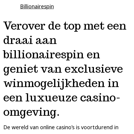
Billionairespin
Verover de top met een
draai aan
billionairespin en
geniet van exclusieve
winmogelijkheden in
een luxueuze casino-
omgeving.
De wereld van online casino’s is voortdurend in