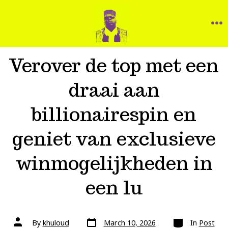
Verover de top met een
draai aan
billionairespin en
geniet van exclusieve
winmogelijkheden in
een lu
By
khuloud
March 10, 2026
In
Post