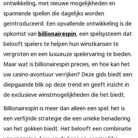
ontwikkeling, met nieuwe mogelijkheden en
spannende spellen die dagelijks worden
geïntroduceerd. Een opvallende ontwikkeling is de
opkomst van
billionairespin
, een spelsysteem dat
belooft spelers te helpen hun winstkansen te
vergroten en een luxueuze spelervaring te bieden.
Maar wat is billionairespin precies, en hoe kan het
uw casino-avontuur verrijken? Deze gids biedt een
diepgaande blik op deze trend en geeft inzicht in
de exclusieve winstmogelijkheden die het biedt.
Billionairespin is meer dan alleen een spel; het is
een verfijnde strategie die een unieke benadering
van het gokken biedt. Het belooft een combinatie