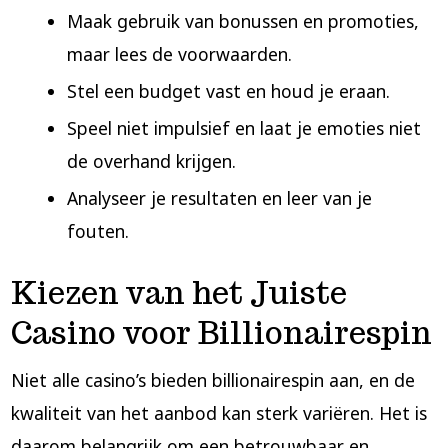
Maak gebruik van bonussen en promoties,
maar lees de voorwaarden.
Stel een budget vast en houd je eraan.
Speel niet impulsief en laat je emoties niet
de overhand krijgen.
Analyseer je resultaten en leer van je
fouten.
Kiezen van het Juiste
Casino voor Billionairespin
Niet alle casino’s bieden billionairespin aan, en de
kwaliteit van het aanbod kan sterk variëren. Het is
daarom belangrijk om een betrouwbaar en