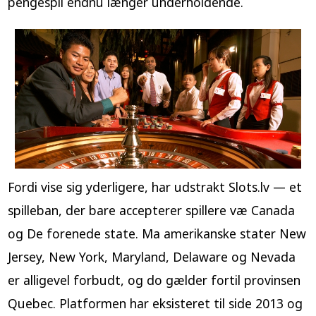
pengespil endnu længer underholdende.
Fordi vise sig yderligere, har udstrakt Slots.lv — et
spilleban, der bare accepterer spillere væ Canada
og De forenede state. Ma amerikanske stater New
Jersey, New York, Maryland, Delaware og Nevada
er alligevel forbudt, og do gælder fortil provinsen
Quebec. Platformen har eksisteret til side 2013 og