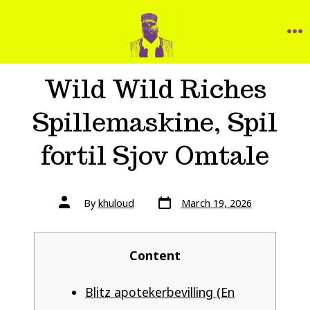
Wild Wild Riches
Spillemaskine, Spil
fortil Sjov Omtale
By
khuloud
March 19, 2026
Content
Blitz apotekerbevilling (En