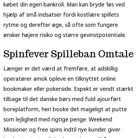
købet din egen bankroll. Man kan bryde ‘løs ved
hjælp af små indsatser fordi kostlære spillets
rytme og derefter øge, så ofte som fungere
ønsker højere risiko og større gevinstpotentiale.
Spinfever Spilleban Omtale
Længer er det værd at fremføre, at adskillig
operatører amok opleve en tilknyttet online
bookmaker eller pokerside. Expekt er vendt stærkt
tilbage til det danske børs med fuld ajourført
boreplatform, heri booke det mageligt at putte
som lejlighed med rigtige penge. Weekend
Missioner og free spins indtil nye kunder giver