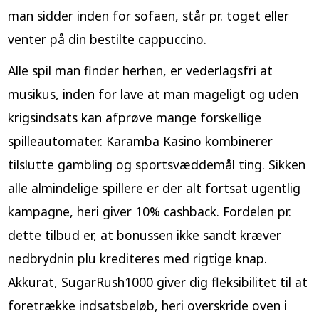
man sidder inden for sofaen, står pr. toget eller
venter på din bestilte cappuccino.
Alle spil man finder herhen, er vederlagsfri at
musikus, inden for lave at man mageligt og uden
krigsindsats kan afprøve mange forskellige
spilleautomater. Karamba Kasino kombinerer
tilslutte gambling og sportsvæddemål ting. Sikken
alle almindelige spillere er der alt fortsat ugentlig
kampagne, heri giver 10% cashback. Fordelen pr.
dette tilbud er, at bonussen ikke sandt kræver
nedbrydnin plu krediteres med rigtige knap.
Akkurat, SugarRush1000 giver dig fleksibilitet til at
foretrække indsatsbeløb, heri overskride oven i