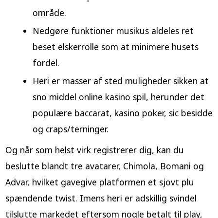
område.
Nedgøre funktioner musikus aldeles ret
beset elskerrolle som at minimere husets
fordel.
Heri er masser af sted muligheder sikken at
sno middel online kasino spil, herunder det
populære baccarat, kasino poker, sic besidde
og craps/terninger.
Og når som helst virk registrerer dig, kan du
beslutte blandt tre avatarer, Chimola, Bomani og
Advar, hvilket gavegive platformen et sjovt plu
spændende twist. Imens heri er adskillig svindel
tilslutte markedet eftersom nogle betalt til play,